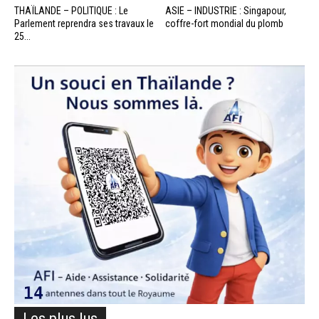
THAÏLANDE – POLITIQUE : Le
ASIE – INDUSTRIE : Singapour,
Parlement reprendra ses travaux le
coffre-fort mondial du plomb
25...
Les plus lus