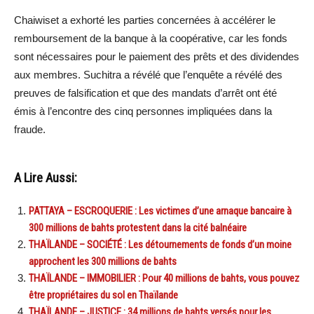
Chaiwiset a exhorté les parties concernées à accélérer le
remboursement de la banque à la coopérative, car les fonds
sont nécessaires pour le paiement des prêts et des dividendes
aux membres. Suchitra a révélé que l’enquête a révélé des
preuves de falsification et que des mandats d’arrêt ont été
émis à l’encontre des cinq personnes impliquées dans la
fraude.
A Lire Aussi:
PATTAYA – ESCROQUERIE : Les victimes d’une arnaque bancaire à
300 millions de bahts protestent dans la cité balnéaire
THAÏLANDE – SOCIÉTÉ : Les détournements de fonds d’un moine
approchent les 300 millions de bahts
THAÏLANDE – IMMOBILIER : Pour 40 millions de bahts, vous pouvez
être propriétaires du sol en Thaïlande
THAÏLANDE – JUSTICE : 34 millions de bahts versés pour les