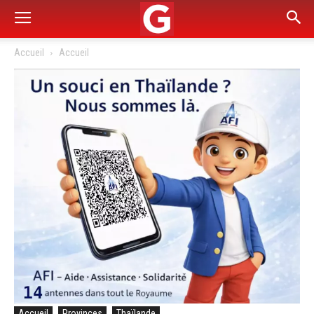
Accueil
Accueil
Accueil
Provinces
Thaïlande