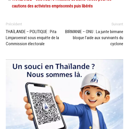
cautions des activistes emprisonnés puis libérés
Précédent
Suivant
THAÏLANDE – POLITIQUE : Pita
BIRMANIE – ONU : La junte birmane
Limjaroenrat sous enquête de la
bloque l’aide aux survivants du
Commission électorale
cyclone