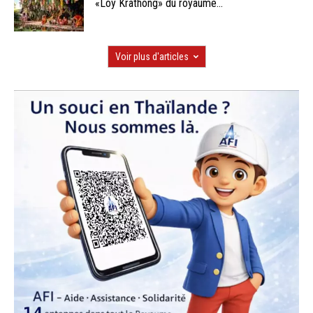
«Loy Krathong» du royaume...
Voir plus d'articles