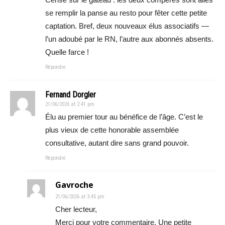
se remplir la panse au resto pour fêter cette petite
captation. Bref, deux nouveaux élus associatifs —
l’un adoubé par le RN, l’autre aux abonnés absents.
Quelle farce !
Répondre
Fernand Dorgler
21/06/2026 at 2:41 pm
Élu au premier tour au bénéfice de l’âge. C’est le
plus vieux de cette honorable assemblée
consultative, autant dire sans grand pouvoir.
Répondre
Gavroche
21/06/2026 at 3:45 pm
Cher lecteur,
Merci pour votre commentaire. Une petite