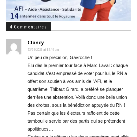
4 Commentaires
Clancy
23/06/2026 at 12:40 pm
Un peu de précision, Gavroche !
Élu dès le premier tour face à Marc Laval : chaque
candidat s’est empressé de voter pour lui, le RN a
offert son soutien à vos amis de l’AFI, et le
quatrième, Thibaut Girard, a préféré se planquer
derrière une abstention. Voilà donc une belle union
des droites, sous la bénédiction appuyée du RN !
Pas certain que les électeurs raffolent de cette
tambouille servie par des partis qui se prétendent
apolitiques…
Cerise sur le gâteau : les deux compères sont allés