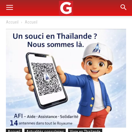
Accueil
Accueil
Accueil
Actualités consulaires
Vivre en Thaïlande