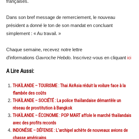
françaises.
Dans son bref message de remerciement, le nouveau
président a donné le ton de son mandat en concluant
simplement : « Au travail. »
Chaque semaine, recevez notre lettre
d’informations
Gavroche Hebdo
. Inscrivez-vous en cliquant
ici
A Lire Aussi:
THAÏLANDE – TOURISME : Thai AirAsia réduit la voilure face à la
flambée des coûts
THAÏLANDE – SOCIÉTÉ : La police thaïlandaise démantèle un
réseau de prostitution à Bangkok
THAÏLANDE – ÉCONOMIE : POP MART affole le marché thaïlandais
avec des profits records
INDONÉSIE – DÉFENSE : L’archipel achète de nouveaux avions de
chasse américains