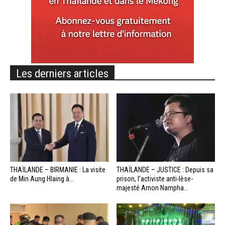
Les derniers articles
THAÏLANDE – BIRMANIE : La visite
THAÏLANDE – JUSTICE : Depuis sa
de Min Aung Hlaing à...
prison, l’activiste anti-lèse-
majesté Arnon Nampha...