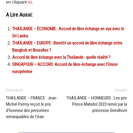
en cliquant
ici
.
A Lire Aussi:
THAÏLANDE – ÉCONOMIE : Accord de libre échange en vue avec le
Sri Lanka
THAÏLANDE – EUROPE : Bientôt un accord de libre échange entre
Bangkok et Bruxelles ?
Accord de libre échange avec la Thaïlande : quelle réalité ?
SINGAPOUR – ACCORD: Accord de libre-échange avec l’Union
européenne
Précédent
Suivant
THAÏLANDE – FRANCE : Jean-
THAÏLANDE – HONNEURS : Les prix
Michel Perroy reçoit le prix
Prince Mahidol 2023 remis par la
d’honneur des personnes
princesse Sirindhorn
remarquables de l’Isan