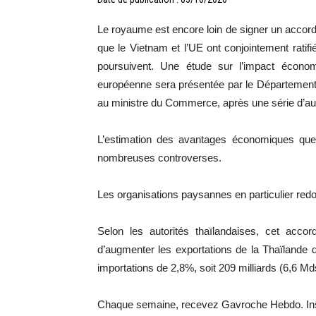
Le royaume est encore loin de signer un accord 
que le Vietnam et l’UE ont conjointement ratifi
poursuivent. Une étude sur l’impact écono
européenne sera présentée par le Département
au ministre du Commerce, après une série d’aud
L’estimation des avantages économiques que p
nombreuses controverses.
Les organisations paysannes en particulier redou
Selon les autorités thaïlandaises, cet acco
d’augmenter les exportations de la Thaïlande 
importations de 2,8%, soit 209 milliards (6,6 M
Chaque semaine, recevez Gavroche Hebdo. Ins