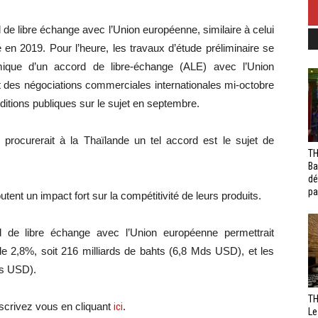
de libre échange avec l’Union européenne, similaire à celui
é en 2019. Pour l’heure, les travaux d’étude préliminaire se
mique d’un accord de libre-échange (ALE) avec l’Union
 des négociations commerciales internationales mi-octobre
itions publiques sur le sujet en septembre.
rocurerait à la Thaïlande un tel accord est le sujet de
TH
Ba
dé
pa
tent un impact fort sur la compétitivité de leurs produits.
rd de libre échange avec l’Union européenne permettrait
de 2,8%, soit 216 milliards de bahts (6,8 Mds USD), et les
ds USD).
TH
crivez vous en cliquant
ici
.
Le