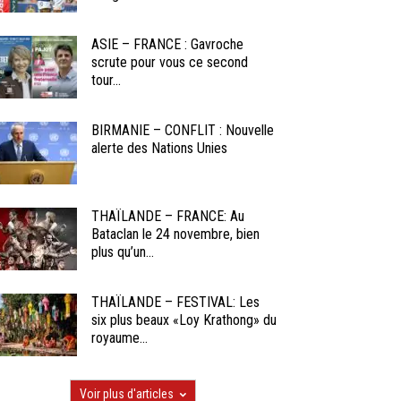
ASIE – FRANCE : Gavroche
scrute pour vous ce second
tour...
BIRMANIE – CONFLIT : Nouvelle
alerte des Nations Unies
THAÏLANDE – FRANCE: Au
Bataclan le 24 novembre, bien
plus qu’un...
THAÏLANDE – FESTIVAL: Les
six plus beaux «Loy Krathong» du
royaume...
Voir plus d'articles