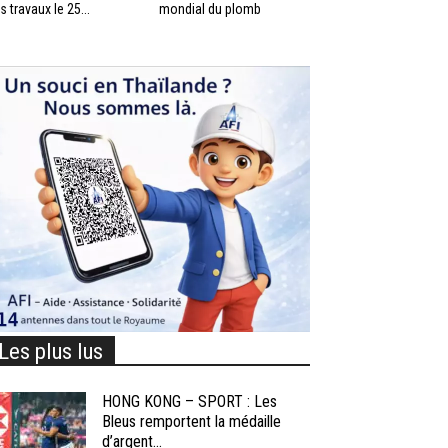
s travaux le 25...
mondial du plomb
Les plus lus
HONG KONG – SPORT : Les
Bleus remportent la médaille
d’argent...