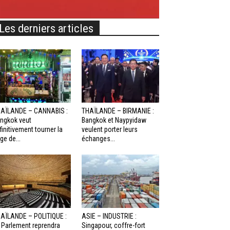
Les derniers articles
AÏLANDE – CANNABIS :
THAÏLANDE – BIRMANIE :
ngkok veut
Bangkok et Naypyidaw
finitivement tourner la
veulent porter leurs
ge de...
échanges...
AÏLANDE – POLITIQUE :
ASIE – INDUSTRIE :
 Parlement reprendra
Singapour, coffre-fort