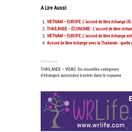
A Lire Aussi:
VIETNAM – EUROPE: L’accord de libre échange UE-
THAÏLANDE – ÉCONOMIE : L’accord de libre-échange
VIETNAM – EUROPE: L’accord de libre échange entr
Accord de libre échange avec la Thaïlande : quelle r
Précédent
THAÏLANDE – VISAS: Six nouvelles catégories
d’étrangers autorisées à entrer dans le royaume