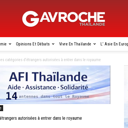
omie
Opinions Et Débats
Vivre En Thaïlande
L’ Asie En Euro
Gavroche
es catégories d’étrangers autorisées à entrer dans le royaume
Thaïlande
e
trangers autorisées à entrer dans le royaume