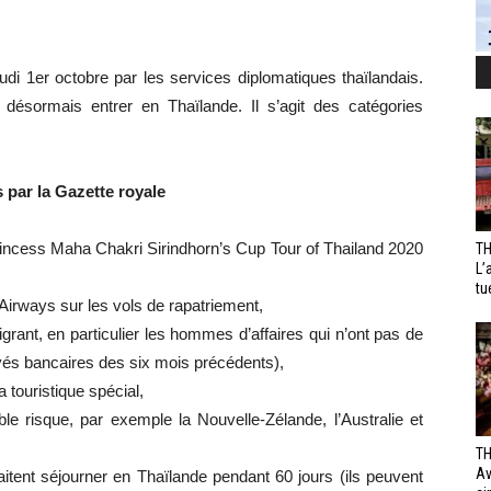
udi 1er octobre par les services diplomatiques thaïlandais.
 désormais entrer en Thaïlande. Il s’agit des catégories
 par la Gazette royale
 Princess Maha Chakri Sirindhorn’s Cup Tour of Thailand 2020
TH
L’
tu
 Airways sur les vols de rapatriement,
grant, en particulier les hommes d’affaires qui n’ont pas de
levés bancaires des six mois précédents),
a touristique spécial,
ble risque, par exemple la Nouvelle-Zélande, l’Australie et
TH
Av
aitent séjourner en Thaïlande pendant 60 jours (ils peuvent