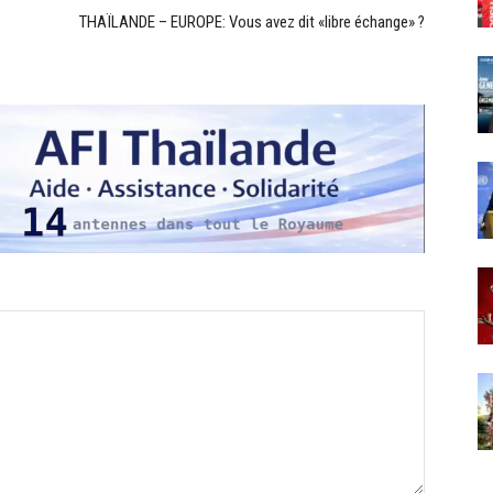
THAÏLANDE – EUROPE: Vous avez dit «libre échange» ?