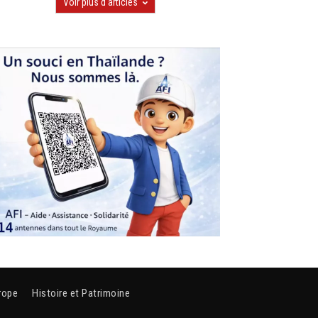
Voir plus d'articles
rope
Histoire et Patrimoine