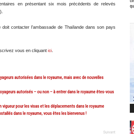
ci
entaires en présentant six mois précédents de relevés
qui
).
e doit contacter l’ambassade de Thaïlande dans son pays
scri
vez vous en cliquant
ici
.
geurs autorisées dans le royaume, mais avec de nouvelles
yageurs autorisés – ou non – à entrer dans le royaume êtes-vous
igueur pour les visas et les déplacements dans le royaume
stallés dans le royaume, vous êtes les bienvenus !
Suivant