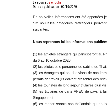
La source :
Gavroche
Date de publication : 02/10/2020
De nouvelles informations ont été apportées je
Six nouvelles catégories d’étrangers peuvent
suivantes.
Nous reprenons ici les informations publiées
(1) les athlètes étrangers qui participeront au
du 6 au 16 octobre 2020,
(2) les pilotes et le personnel de cabine de Thai
(3) les étrangers qui ont des visas de non-immi
permis de travail (ils doivent présenter des re
(4) les touristes de long séjour titulaires d’un vis
(5) les titulaires de carte APEC de pays à fai
Singapour, et
(6) les ressortissants non thaïlandais qui souh