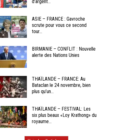
d’argent...
ASIE – FRANCE : Gavroche
scrute pour vous ce second
tour...
BIRMANIE – CONFLIT : Nouvelle
alerte des Nations Unies
THAÏLANDE – FRANCE: Au
Bataclan le 24 novembre, bien
plus qu’un...
THAÏLANDE – FESTIVAL: Les
six plus beaux «Loy Krathong» du
royaume...