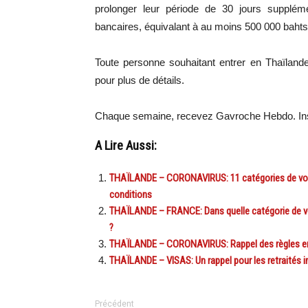
prolonger leur période de 30 jours supplém
bancaires, équivalant à au moins 500 000 bahts
Toute personne souhaitant entrer en Thaïland
pour plus de détails.
Chaque semaine, recevez Gavroche Hebdo. In
A Lire Aussi:
THAÏLANDE – CORONAVIRUS: 11 catégories de voya
conditions
THAÏLANDE – FRANCE: Dans quelle catégorie de vo
?
THAÏLANDE – CORONAVIRUS: Rappel des règles en v
THAÏLANDE – VISAS: Un rappel pour les retraités in
Précédent