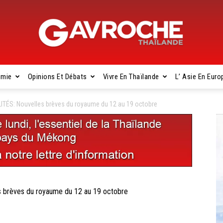
omie
Opinions Et Débats
Vivre En Thaïlande
L’ Asie En Euro
Gavroche
ÉS: Nouvelles brèves du royaume du 12 au 19 octobre
Thaïlande
rèves du royaume du 12 au 19 octobre