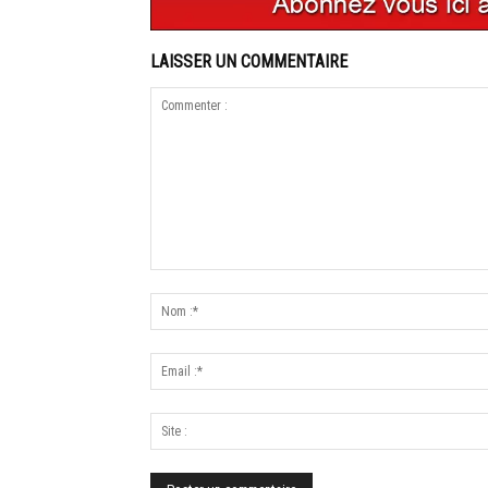
LAISSER UN COMMENTAIRE