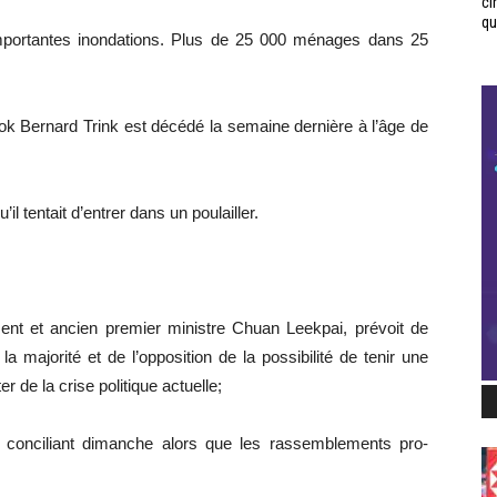
ci
qui
mportantes inondations. Plus de 25 000 ménages dans 25
k Bernard Trink est décédé la semaine dernière à l’âge de
l tentait d’entrer dans un poulailler.
nt et ancien premier ministre Chuan Leekpai, prévoit de
a majorité et de l’opposition de la possibilité de tenir une
 de la crise politique actuelle;
s conciliant dimanche alors que les rassemblements pro-