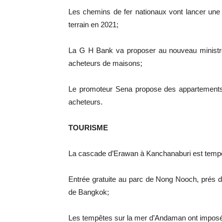
Les chemins de fer nationaux vont lancer une f
terrain en 2021;
La G H Bank va proposer au nouveau ministre 
acheteurs de maisons;
Le promoteur Sena propose des appartements 
acheteurs.
TOURISME
La cascade d’Erawan à Kanchanaburi est tempo
Entrée gratuite au parc de Nong Nooch, prés de
de Bangkok;
Les tempêtes sur la mer d’Andaman ont imposé 