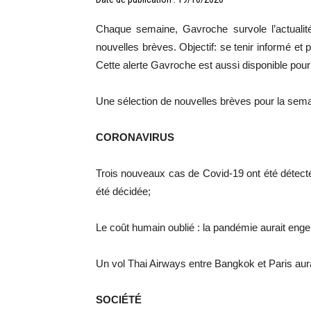
Chaque semaine, Gavroche survole l’actualité
nouvelles brèves. Objectif: se tenir informé et 
Cette alerte Gavroche est aussi disponible pou
Une sélection de nouvelles brèves pour la sema
CORONAVIRUS
Trois nouveaux cas de Covid-19 ont été détecté
été décidée;
Le coût humain oublié : la pandémie aurait eng
Un vol Thai Airways entre Bangkok et Paris aur
SOCIÉTÉ