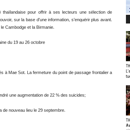
 thaïlandaise pour offrir à ses lecteurs une sélection de
pouvoir, sur la base d’une information, s’enquérir plus avant.
r le Cambodge et la Birmanie.
ine du 19 au 26 octobre
TH
L’
s à Mae Sot. La fermeture du point de passage frontalier a
tu
endré une augmentation de 22 % des suicides;
a de nouveau lieu le 29 septembre.
TH
Av