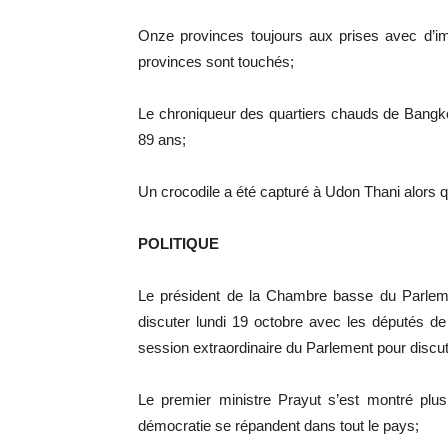
Onze provinces toujours aux prises avec d’i
provinces sont touchés;
Le chroniqueur des quartiers chauds de Bangko
89 ans;
Un crocodile a été capturé à Udon Thani alors qu’i
POLITIQUE
Le président de la Chambre basse du Parleme
discuter lundi 19 octobre avec les députés de l
session extraordinaire du Parlement pour discuter
Le premier ministre Prayut s’est montré plu
démocratie se répandent dans tout le pays;