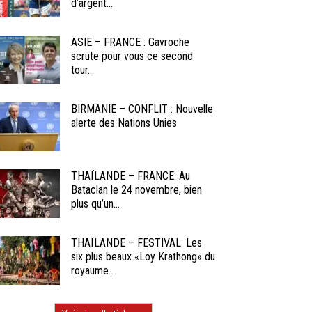
d’argent...
ASIE – FRANCE : Gavroche
scrute pour vous ce second
tour...
BIRMANIE – CONFLIT : Nouvelle
alerte des Nations Unies
THAÏLANDE – FRANCE: Au
Bataclan le 24 novembre, bien
plus qu’un...
THAÏLANDE – FESTIVAL: Les
six plus beaux «Loy Krathong» du
royaume...