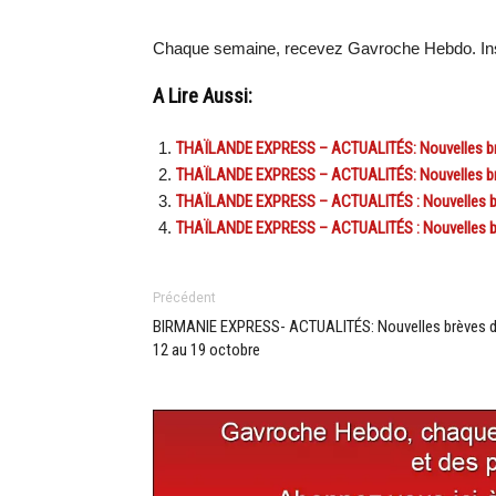
Chaque semaine, recevez Gavroche Hebdo. In
A Lire Aussi:
THAÏLANDE EXPRESS – ACTUALITÉS: Nouvelles brè
THAÏLANDE EXPRESS – ACTUALITÉS: Nouvelles brè
THAÏLANDE EXPRESS – ACTUALITÉS : Nouvelles br
THAÏLANDE EXPRESS – ACTUALITÉS : Nouvelles br
Précédent
BIRMANIE EXPRESS- ACTUALITÉS: Nouvelles brèves 
12 au 19 octobre