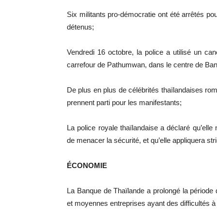
Six militants pro-démocratie ont été arrêtés pou
détenus;
Vendredi 16 octobre, la police a utilisé un 
carrefour de Pathumwan, dans le centre de Ba
De plus en plus de célébrités thaïlandaises rom
prennent parti pour les manifestants;
La police royale thaïlandaise a déclaré qu’elle
de menacer la sécurité, et qu’elle appliquera str
ÉCONOMIE
La Banque de Thaïlande a prolongé la période de
et moyennes entreprises ayant des difficultés à 