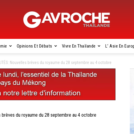
omie
Opinions Et Débats
Vivre En Thaïlande
L’ Asie En Euro
Gavroche
ÉS: Nouvelles brèves du royaume du 28 septembre au 4 octobre
Thaïlande
rèves du royaume du 28 septembre au 4 octobre