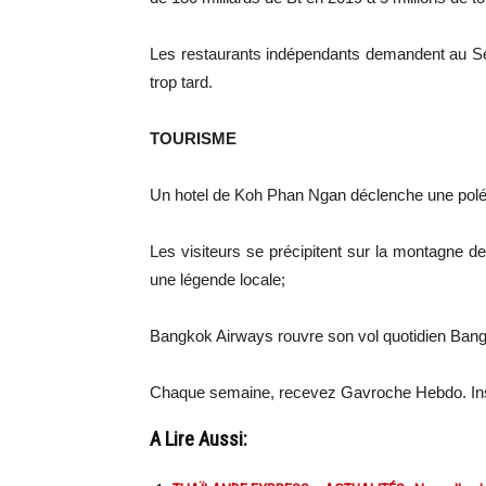
Les restaurants indépendants demandent au Séna
trop tard.
TOURISME
Un hotel de Koh Phan Ngan déclenche une pol
Les visiteurs se précipitent sur la montagne d
une légende locale;
Bangkok Airways rouvre son vol quotidien Bang
Chaque semaine, recevez Gavroche Hebdo. In
A Lire Aussi: