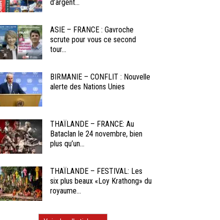
d’argent...
ASIE – FRANCE : Gavroche
scrute pour vous ce second
tour...
BIRMANIE – CONFLIT : Nouvelle
alerte des Nations Unies
THAÏLANDE – FRANCE: Au
Bataclan le 24 novembre, bien
plus qu’un...
THAÏLANDE – FESTIVAL: Les
six plus beaux «Loy Krathong» du
royaume...