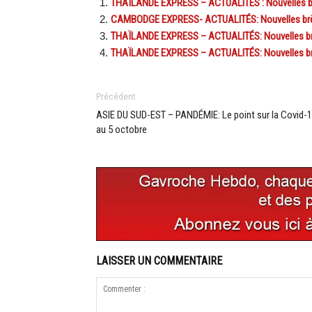
THAÏLANDE EXPRESS – ACTUALITÉS : Nouvelles br
CAMBODGE EXPRESS- ACTUALITÉS: Nouvelles brèv
THAÏLANDE EXPRESS – ACTUALITÉS: Nouvelles brè
THAÏLANDE EXPRESS – ACTUALITÉS: Nouvelles brè
Précédent
ASIE DU SUD-EST – PANDÉMIE: Le point sur la Covid-
au 5 octobre
LAISSER UN COMMENTAIRE