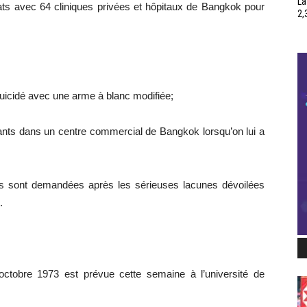
La
trats avec 64 cliniques privées et hôpitaux de Bangkok pour
2,
icidé avec une arme à blanc modifiée;
ants dans un centre commercial de Bangkok lorsqu’on lui a
is sont demandées après les sérieuses lacunes dévoilées
.
tobre 1973 est prévue cette semaine à l’université de