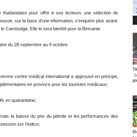
 thaïlandaise pour offrir à ses lecteurs une sélection de
pouvoir, sur la base d’une information, s’enquérir plus avant.
 le Cambodge. Elle le sera bientôt pour la Birmanie.
aine du 28 septembre au 4 octobre
T
: 
omme centre médical international a approuvé en principe,
pr
upplémentaires en province pour les touristes médicaux;
ifs en quarantaine;
 mais la baisse du prix du pétrole et les performances des
ression sur l’indice;
PH