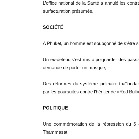
L’office national de la Santé a annulé les con
surfacturation présumée.
SOCIÉTÉ
A Phuket, un homme est soupçonné de s’être su
Un ex-détenu s’est mis à poignarder des pass
demandé de porter un masque;
Des réformes du système judiciaire thaïlanda
par les poursuites contre l’héritier de «Red Bull»
POLITIQUE
Une commémoration de la répression du 6 oc
Thammasat;