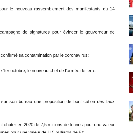
 pour le nouveau rassemblement des manifestants du 14
 campagne de signatures pour évincer le gouverneur de
 confirmé sa contamination par le coronavirus;
 1er octobre, le nouveau chef de l’armée de terre.
 sur son bureau une proposition de bonification des taux
nt chuter en 2020 de 7,5 millions de tonnes pour une valeur
onnes pour une valeur de 115 milliards de Bt;