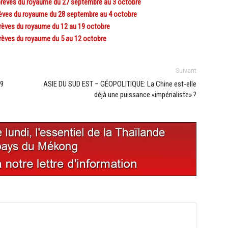
èves du royaume du 27 septembre au 3 octobre
es du royaume du 28 septembre au 4 octobre
ves du royaume du 12 au 19 octobre
ves du royaume du 5 au 12 octobre
Suivant
19
ASIE DU SUD EST – GÉOPOLITIQUE: La Chine est-elle
déjà une puissance «impérialiste» ?