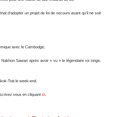
t d’adopter un projet de loi de secours avant qu’il ne soit
émique avec le Cambodge;
e Nakhon Sawan après avoir « vu » le légendaire roi singe,
kok-Trat le week-end.
scri
vez vous en cliquant
ici
.