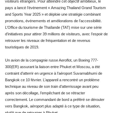
visiteurs étrangers. Pour atteindre cet objectif ambitieux, le
pays a lancé l’événement « Amazing Thailand Grand Tourism
and Sports Year 2025 » et déploie une stratégie combinant
promotions, événements et améliorations de l’accessibilité.
L’Office du tourisme de Thaïlande (TAT) mise sur une série
d’initiatives pour attirer 39 millions de visiteurs, avec l’espoir de
retrouver les niveaux de fréquentation et de revenus
touristiques de 2019.
Un avion de la compagnie russe Aeroflot, un Boeing 777-
300(ER) assurant la liaison entre Phuket et Moscou, a été
contraint d’atterrir en urgence à l’aéroport Suvarnabhumi de
Bangkok ce 10 février. L’appareil a rencontré un problème
technique au niveau de son train d’atterrissage avant peu
après son décollage, l’empêchant de se rétracter
correctement. Le commandant de bord a préféré se dérouter
vers Bangkok, aéroport plus adapté à ce type de situation,
plutôt que de retourner à Phuket.