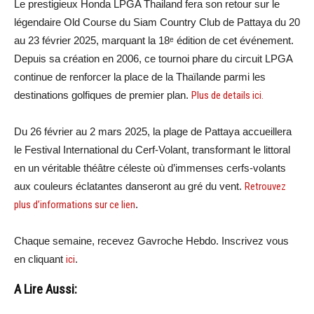
Le prestigieux Honda LPGA Thailand fera son retour sur le
légendaire Old Course du Siam Country Club de Pattaya du 20
au 23 février 2025, marquant la 18ᵉ édition de cet événement.
Depuis sa création en 2006, ce tournoi phare du circuit LPGA
continue de renforcer la place de la Thaïlande parmi les
destinations golfiques de premier plan.
Plus de details ici.
Du 26 février au 2 mars 2025, la plage de Pattaya accueillera
le Festival International du Cerf-Volant, transformant le littoral
en un véritable théâtre céleste où d’immenses cerfs-volants
aux couleurs éclatantes danseront au gré du vent.
Retrouvez
plus d’informations sur ce lien
.
Chaque semaine, recevez Gavroche Hebdo. Inscrivez vous
en cliquant
ici
.
A Lire Aussi: