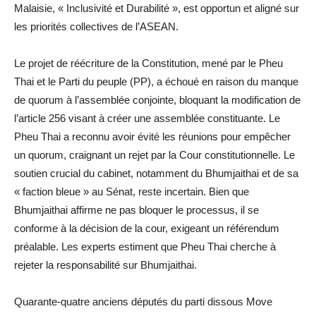
Malaisie, « Inclusivité et Durabilité », est opportun et aligné sur
les priorités collectives de l’ASEAN.
Le projet de réécriture de la Constitution, mené par le Pheu
Thai et le Parti du peuple (PP), a échoué en raison du manque
de quorum à l’assemblée conjointe, bloquant la modification de
l’article 256 visant à créer une assemblée constituante. Le
Pheu Thai a reconnu avoir évité les réunions pour empêcher
un quorum, craignant un rejet par la Cour constitutionnelle. Le
soutien crucial du cabinet, notamment du Bhumjaithai et de sa
« faction bleue » au Sénat, reste incertain. Bien que
Bhumjaithai affirme ne pas bloquer le processus, il se
conforme à la décision de la cour, exigeant un référendum
préalable. Les experts estiment que Pheu Thai cherche à
rejeter la responsabilité sur Bhumjaithai.
Quarante-quatre anciens députés du parti dissous Move