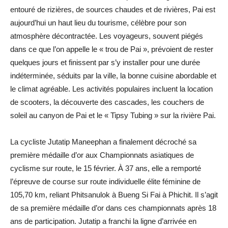
entouré de rizières, de sources chaudes et de rivières, Pai est
aujourd’hui un haut lieu du tourisme, célèbre pour son
atmosphère décontractée. Les voyageurs, souvent piégés
dans ce que l’on appelle le « trou de Pai », prévoient de rester
quelques jours et finissent par s’y installer pour une durée
indéterminée, séduits par la ville, la bonne cuisine abordable et
le climat agréable. Les activités populaires incluent la location
de scooters, la découverte des cascades, les couchers de
soleil au canyon de Pai et le « Tipsy Tubing » sur la rivière Pai.
La cycliste Jutatip Maneephan a finalement décroché sa
première médaille d’or aux Championnats asiatiques de
cyclisme sur route, le 15 février. À 37 ans, elle a remporté
l’épreuve de course sur route individuelle élite féminine de
105,70 km, reliant Phitsanulok à Bueng Si Fai à Phichit. Il s’agit
de sa première médaille d’or dans ces championnats après 18
ans de participation. Jutatip a franchi la ligne d’arrivée en