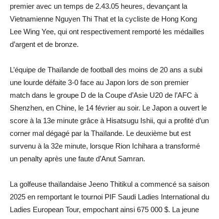
premier avec un temps de 2.43.05 heures, devançant la
Vietnamienne Nguyen Thi That et la cycliste de Hong Kong
Lee Wing Yee, qui ont respectivement remporté les médailles
d’argent et de bronze.
L’équipe de Thaïlande de football des moins de 20 ans a subi
une lourde défaite 3-0 face au Japon lors de son premier
match dans le groupe D de la Coupe d’Asie U20 de l’AFC à
Shenzhen, en Chine, le 14 février au soir. Le Japon a ouvert le
score à la 13e minute grâce à Hisatsugu Ishii, qui a profité d’un
corner mal dégagé par la Thaïlande. Le deuxième but est
survenu à la 32e minute, lorsque Rion Ichihara a transformé
un penalty après une faute d’Anut Samran.
La golfeuse thaïlandaise Jeeno Thitikul a commencé sa saison
2025 en remportant le tournoi PIF Saudi Ladies International du
Ladies European Tour, empochant ainsi 675 000 $. La jeune