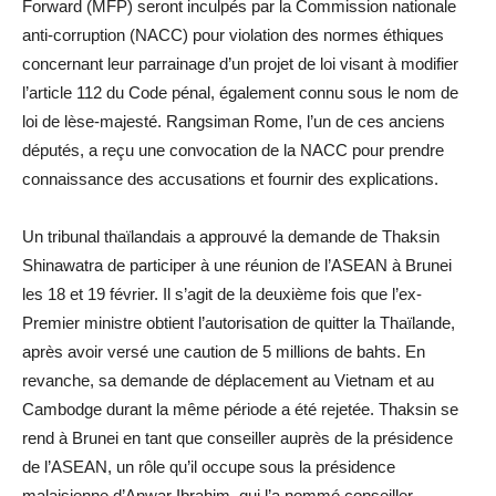
Forward (MFP) seront inculpés par la Commission nationale
anti-corruption (NACC) pour violation des normes éthiques
concernant leur parrainage d’un projet de loi visant à modifier
l’article 112 du Code pénal, également connu sous le nom de
loi de lèse-majesté. Rangsiman Rome, l’un de ces anciens
députés, a reçu une convocation de la NACC pour prendre
connaissance des accusations et fournir des explications.
Un tribunal thaïlandais a approuvé la demande de Thaksin
Shinawatra de participer à une réunion de l’ASEAN à Brunei
les 18 et 19 février. Il s’agit de la deuxième fois que l’ex-
Premier ministre obtient l’autorisation de quitter la Thaïlande,
après avoir versé une caution de 5 millions de bahts. En
revanche, sa demande de déplacement au Vietnam et au
Cambodge durant la même période a été rejetée. Thaksin se
rend à Brunei en tant que conseiller auprès de la présidence
de l’ASEAN, un rôle qu’il occupe sous la présidence
malaisienne d’Anwar Ibrahim, qui l’a nommé conseiller