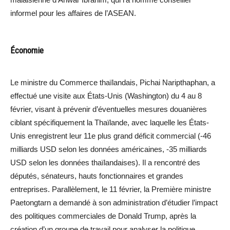
informel pour les affaires de l’ASEAN.
Économie
Le ministre du Commerce thaïlandais, Pichai Naripthaphan, a
effectué une visite aux États-Unis (Washington) du 4 au 8
février, visant à prévenir d’éventuelles mesures douanières
ciblant spécifiquement la Thaïlande, avec laquelle les États-
Unis enregistrent leur 11e plus grand déficit commercial (-46
milliards USD selon les données américaines, -35 milliards
USD selon les données thaïlandaises). Il a rencontré des
députés, sénateurs, hauts fonctionnaires et grandes
entreprises. Parallèlement, le 11 février, la Première ministre
Paetongtarn a demandé à son administration d’étudier l’impact
des politiques commerciales de Donald Trump, après la
création d’un groupe de travail pour analyser la politique