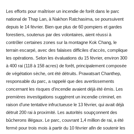
Les efforts pour maîtriser un incendie de forêt dans le parc
national de Thap Lan, à Nakhon Ratchasima, se poursuivent
depuis le 14 février. Bien que plus de 60 pompiers et gardes
forestiers, soutenus par des volontaires, aient réussi à
contrôler certaines zones sur la montagne Kok Chang, le
terrain escarpé, avec des falaises difficiles d’accès, complique
les opérations. Selon les évaluations du 15 février, environ 300
à 400 rai (118 à 158 acres) de forêt, principalement composée
de végétation sèche, ont été détruits. Prawatsart Chanthep,
responsable du parc, a rappelé que des avertissements
concernant les risques d’incendie avaient déjà été émis. Les
premières investigations suggèrent un incendie criminel, en
raison d’une tentative infructueuse le 13 février, qui avait déjà
détruit 200 rai à proximité. Les autorités soupçonnent des
bûcherons illégaux. Le parc, couvrant 1,4 million de rai, a été
fermé pour trois mois à partir du 10 février afin de soutenir les