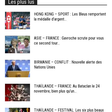
Les plus lus
HONG KONG – SPORT : Les Bleus remportent
la médaille d’argent...
ASIE – FRANCE : Gavroche scrute pour vous
ce second tour...
BIRMANIE – CONFLIT : Nouvelle alerte des
Nations Unies
THAÏLANDE – FRANCE: Au Bataclan le 24
novembre, bien plus qu’un...
THAÏLANDE – FESTIVAL: Les six plus beaux