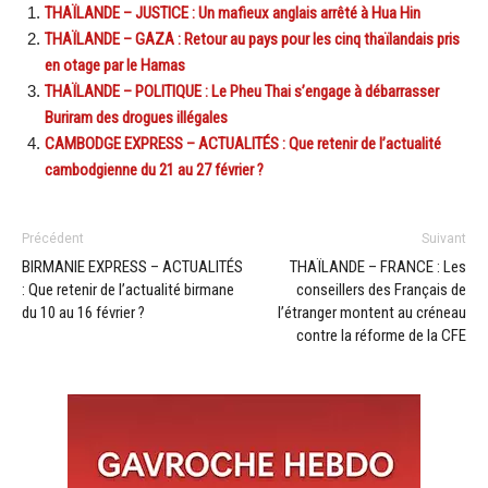
THAÏLANDE – JUSTICE : Un mafieux anglais arrêté à Hua Hin
THAÏLANDE – GAZA : Retour au pays pour les cinq thaïlandais pris
en otage par le Hamas
THAÏLANDE – POLITIQUE : Le Pheu Thai s’engage à débarrasser
Buriram des drogues illégales
CAMBODGE EXPRESS – ACTUALITÉS : Que retenir de l’actualité
cambodgienne du 21 au 27 février ?
Précédent
Suivant
BIRMANIE EXPRESS – ACTUALITÉS
THAÏLANDE – FRANCE : Les
: Que retenir de l’actualité birmane
conseillers des Français de
du 10 au 16 février ?
l’étranger montent au créneau
contre la réforme de la CFE