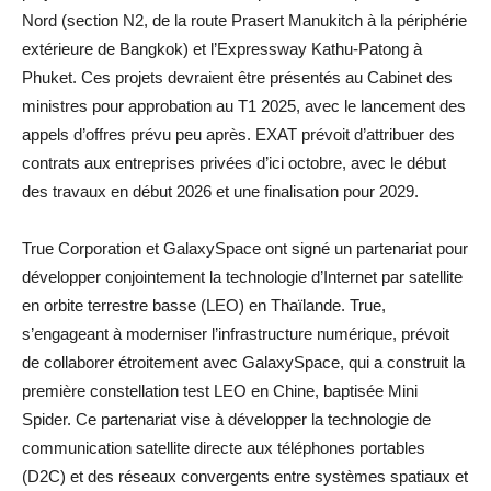
Nord (section N2, de la route Prasert Manukitch à la périphérie
extérieure de Bangkok) et l’Expressway Kathu-Patong à
Phuket. Ces projets devraient être présentés au Cabinet des
ministres pour approbation au T1 2025, avec le lancement des
appels d’offres prévu peu après. EXAT prévoit d’attribuer des
contrats aux entreprises privées d’ici octobre, avec le début
des travaux en début 2026 et une finalisation pour 2029.
True Corporation et GalaxySpace ont signé un partenariat pour
développer conjointement la technologie d’Internet par satellite
en orbite terrestre basse (LEO) en Thaïlande. True,
s’engageant à moderniser l’infrastructure numérique, prévoit
de collaborer étroitement avec GalaxySpace, qui a construit la
première constellation test LEO en Chine, baptisée Mini
Spider. Ce partenariat vise à développer la technologie de
communication satellite directe aux téléphones portables
(D2C) et des réseaux convergents entre systèmes spatiaux et