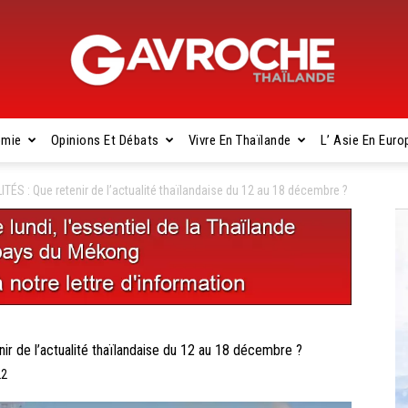
omie
Opinions Et Débats
Vivre En Thaïlande
L’ Asie En Euro
Gavroche
 : Que retenir de l’actualité thaïlandaise du 12 au 18 décembre ?
Thaïlande
de l’actualité thaïlandaise du 12 au 18 décembre ?
22