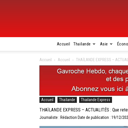
Accueil
Thaïlande
Asie
Écon
Accueil
Accueil
THAÏLANDE EXPRESS – ACTUALITÉS
Accueil
Thaïlande
Thailande Express
THAÏLANDE EXPRESS – ACTUALITÉS : Que retenir 
Journaliste : Rédaction
Date de publication : 19/12/20