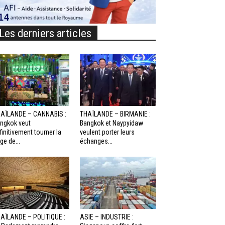
Les derniers articles
AÏLANDE – CANNABIS :
THAÏLANDE – BIRMANIE :
ngkok veut
Bangkok et Naypyidaw
finitivement tourner la
veulent porter leurs
ge de...
échanges...
AÏLANDE – POLITIQUE :
ASIE – INDUSTRIE :