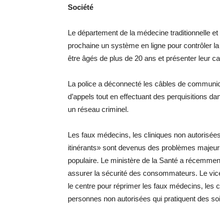
Société
Le département de la médecine traditionnelle e
prochaine un système en ligne pour contrôler l
être âgés de plus de 20 ans et présenter leur car
La police a déconnecté les câbles de communicat
d’appels tout en effectuant des perquisitions d
un réseau criminel.
Les faux médecins, les cliniques non autorisée
itinérants» sont devenus des problèmes majeurs 
populaire. Le ministère de la Santé a récemment
assurer la sécurité des consommateurs. Le vice-
le centre pour réprimer les faux médecins, les cl
personnes non autorisées qui pratiquent des s