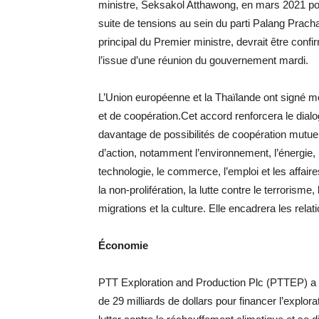
ministre, Seksakol Atthawong, en mars 2021 pour
suite de tensions au sein du parti Palang Pracha
principal du Premier ministre, devrait être conf
l’issue d’une réunion du gouvernement mardi.
L’Union européenne et la Thaïlande ont signé m
et de coopération.Cet accord renforcera le dialog
davantage de possibilités de coopération mut
d’action, notamment l’environnement, l’énergie, 
technologie, le commerce, l’emploi et les affaires
la non-prolifération, la lutte contre le terrorisme,
migrations et la culture. Elle encadrera les rela
Économie
PTT Exploration and Production Plc (PTTEP) a 
de 29 milliards de dollars pour financer l’explor