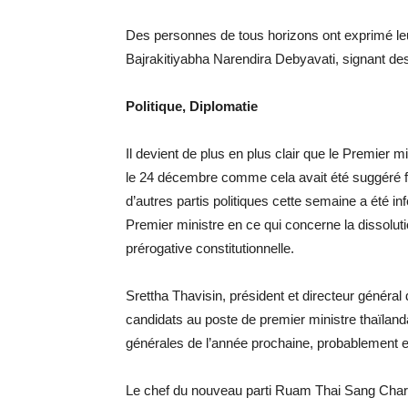
Des personnes de tous horizons ont exprimé leu
Bajrakitiyabha Narendira Debyavati, signant des
Politique, Diplomatie
Il devient de plus en plus clair que le Premier
le 24 décembre comme cela avait été suggéré 
d’autres partis politiques cette semaine a été in
Premier ministre en ce qui concerne la dissolut
prérogative constitutionnelle.
Srettha Thavisin, président et directeur général 
candidats au poste de premier ministre thaïlanda
générales de l’année prochaine, probablement 
Le chef du nouveau parti Ruam Thai Sang Chart