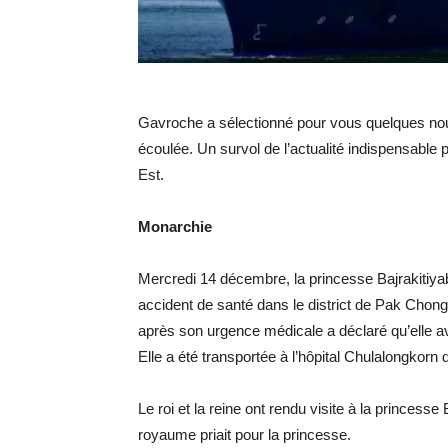
Gavroche a sélectionné pour vous quelques nou
écoulée. Un survol de l’actualité indispensable 
Est.
Monarchie
Mercredi 14 décembre, la princesse Bajrakitiyab
accident de santé dans le district de Pak Chong”
après son urgence médicale a déclaré qu’elle a
Elle a été transportée à l’hôpital Chulalongkorn
Le roi et la reine ont rendu visite à la princess
royaume priait pour la princesse.