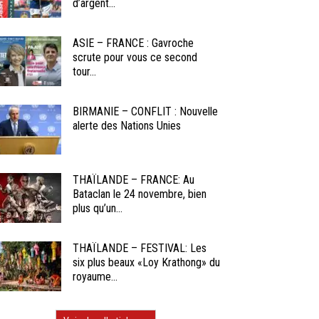
d’argent...
ASIE – FRANCE : Gavroche
scrute pour vous ce second
tour...
BIRMANIE – CONFLIT : Nouvelle
alerte des Nations Unies
THAÏLANDE – FRANCE: Au
Bataclan le 24 novembre, bien
plus qu’un...
THAÏLANDE – FESTIVAL: Les
six plus beaux «Loy Krathong» du
royaume...