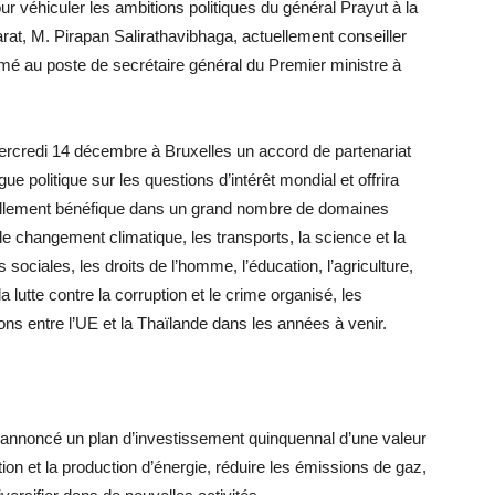
 véhiculer les ambitions politiques du général Prayut à la
rat, M. Pirapan Salirathavibhaga, actuellement conseiller
irmé au poste de secrétaire général du Premier ministre à
ercredi 14 décembre à Bruxelles un accord de partenariat
ue politique sur les questions d’intérêt mondial et offrira
uellement bénéfique dans un grand nombre de domaines
le changement climatique, les transports, la science et la
 sociales, les droits de l’homme, l’éducation, l’agriculture,
 la lutte contre la corruption et le crime organisé, les
tions entre l’UE et la Thaïlande dans les années à venir.
annoncé un plan d’investissement quinquennal d’une valeur
ation et la production d’énergie, réduire les émissions de gaz,