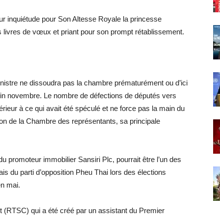
r inquiétude pour Son Altesse Royale la princesse
 livres de vœux et priant pour son prompt rétablissement.
 ministre ne dissoudra pas la chambre prématurément ou d’ici
fin novembre. Le nombre de défections de députés vers
férieur à ce qui avait été spéculé et ne force pas la main du
ion de la Chambre des représentants, sa principale
du promoteur immobilier Sansiri Plc, pourrait être l’un des
is du parti d’opposition Pheu Thai lors des élections
en mai.
 (RTSC) qui a été créé par un assistant du Premier