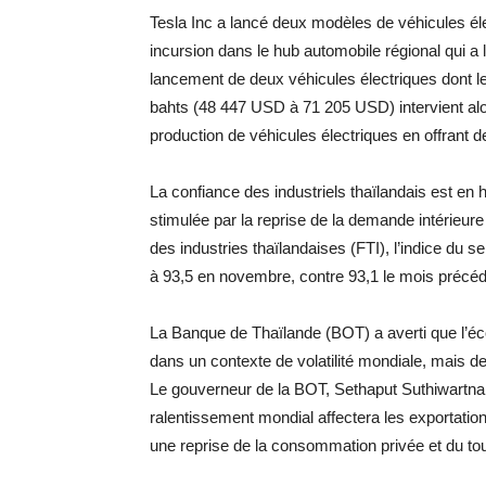
Tesla Inc a lancé deux modèles de véhicules él
incursion dans le hub automobile régional qui a
lancement de deux véhicules électriques dont les 
bahts (48 447 USD à 71 205 USD) intervient alors
production de véhicules électriques en offrant 
La confiance des industriels thaïlandais est e
stimulée par la reprise de la demande intérieure 
des industries thaïlandaises (FTI), l’indice du 
à 93,5 en novembre, contre 93,1 le mois précéd
La Banque de Thaïlande (BOT) a averti que l’éc
dans un contexte de volatilité mondiale, mais d
Le gouverneur de la BOT, Sethaput Suthiwartnaru
ralentissement mondial affectera les exportatio
une reprise de la consommation privée et du to