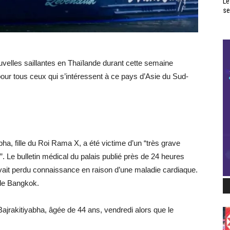
Le
se
velles saillantes en Thaïlande durant cette semaine
pour tous ceux qui s’intéressent à ce pays d’Asie du Sud-
ha, fille du Roi Rama X, a été victime d’un “très grave
. Le bulletin médical du palais publié près de 24 heures
vait perdu connaissance en raison d’une maladie cardiaque.
 de Bangkok.
e Bajrakitiyabha, âgée de 44 ans, vendredi alors que le