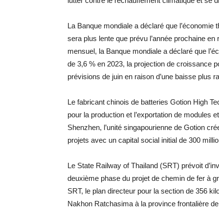
lutter contre le réchauffement climatique et se d
La Banque mondiale a déclaré que l’économie th
sera plus lente que prévu l’année prochaine en
mensuel, la Banque mondiale a déclaré que l’éc
de 3,6 % en 2023, la projection de croissance p
prévisions de juin en raison d’une baisse plus 
Le fabricant chinois de batteries Gotion High 
pour la production et l’exportation de modules 
Shenzhen, l’unité singapourienne de Gotion crée
projets avec un capital social initial de 300 milli
Le State Railway of Thailand (SRT) prévoit d’in
deuxième phase du projet de chemin de fer à gr
SRT, le plan directeur pour la section de 356 k
Nakhon Ratchasima à la province frontalière de