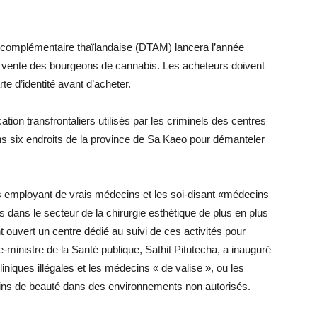
t complémentaire thaïlandaise (DTAM) lancera l’année
a vente des bourgeons de cannabis. Les acheteurs doivent
te d’identité avant d’acheter.
ion transfrontaliers utilisés par les criminels des centres
ans six endroits de la province de Sa Kaeo pour démanteler
s employant de vrais médecins et les soi-disant «médecins
dans le secteur de la chirurgie esthétique de plus en plus
 ouvert un centre dédié au suivi de ces activités pour
ministre de la Santé publique, Sathit Pitutecha, a inauguré
iniques illégales et les médecins « de valise », ou les
oins de beauté dans des environnements non autorisés.