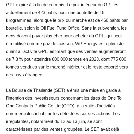
GPL expire à la fin de ce mois. Le prix intérieur du GPL est
actuellement de 423 bahts pour une bouteille de 15
kilogrammes, alors que le prix du marché est de 466 bahts par
bouteille, selon le Oil Fuel Fund Office. Sans la subvention, les
gens doivent payer plus cher pour acheter du GPL, qui peut
être utilisé comme gaz de cuisson. WP Energy est optimiste
quant à l’activité GPL, estimant que ses ventes augmenteront
de 7,3 % pour atteindre 800 000 tonnes en 2023, dont 775 000
tonnes vendues sur le marché intérieur et le reste exporté vers
des pays étrangers.
La Bourse de Thaïlande (SET) a émis une mise en garde à
l’intention des investisseurs concernant les titres de One To
One Contacts Public Co Ltd (OTO), à la suite d’activités
commerciales inhabituelles détectées sur ses actions. Les
irrégularités, notamment du 12 au 13 juin, se sont
caractérisées par des ventes groupées. Le SET avait déjà