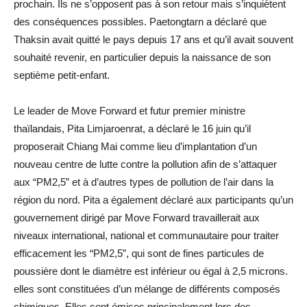
prochain. Ils ne s’opposent pas à son retour mais s’inquiètent
des conséquences possibles. Paetongtarn a déclaré que
Thaksin avait quitté le pays depuis 17 ans et qu’il avait souvent
souhaité revenir, en particulier depuis la naissance de son
septième petit-enfant.
Le leader de Move Forward et futur premier ministre
thaïlandais, Pita Limjaroenrat, a déclaré le 16 juin qu’il
proposerait Chiang Mai comme lieu d’implantation d’un
nouveau centre de lutte contre la pollution afin de s’attaquer
aux “PM2,5” et à d’autres types de pollution de l’air dans la
région du nord. Pita a également déclaré aux participants qu’un
gouvernement dirigé par Move Forward travaillerait aux
niveaux international, national et communautaire pour traiter
efficacement les “PM2,5”, qui sont de fines particules de
poussière dont le diamètre est inférieur ou égal à 2,5 microns.
elles sont constituées d’un mélange de différents composés
chimiques. Elles sont émises principalement lors des