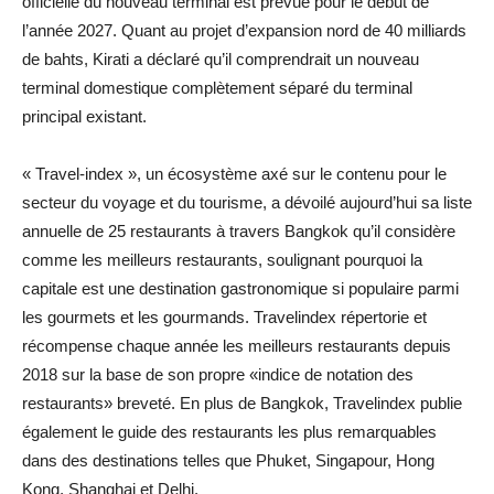
officielle du nouveau terminal est prévue pour le début de
l’année 2027. Quant au projet d’expansion nord de 40 milliards
de bahts, Kirati a déclaré qu’il comprendrait un nouveau
terminal domestique complètement séparé du terminal
principal existant.
« Travel-index », un écosystème axé sur le contenu pour le
secteur du voyage et du tourisme, a dévoilé aujourd’hui sa liste
annuelle de 25 restaurants à travers Bangkok qu’il considère
comme les meilleurs restaurants, soulignant pourquoi la
capitale est une destination gastronomique si populaire parmi
les gourmets et les gourmands. Travelindex répertorie et
récompense chaque année les meilleurs restaurants depuis
2018 sur la base de son propre «indice de notation des
restaurants» breveté. En plus de Bangkok, Travelindex publie
également le guide des restaurants les plus remarquables
dans des destinations telles que Phuket, Singapour, Hong
Kong, Shanghai et Delhi.