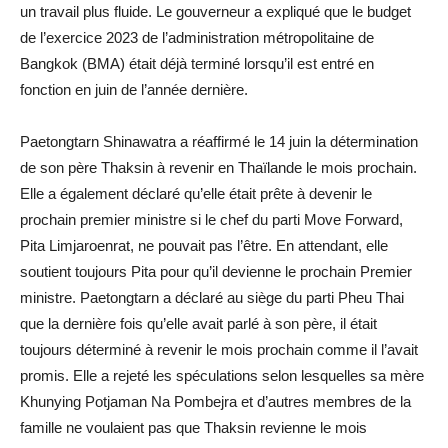
un travail plus fluide. Le gouverneur a expliqué que le budget
de l’exercice 2023 de l’administration métropolitaine de
Bangkok (BMA) était déjà terminé lorsqu’il est entré en
fonction en juin de l’année dernière.
Paetongtarn Shinawatra a réaffirmé le 14 juin la détermination
de son père Thaksin à revenir en Thaïlande le mois prochain.
Elle a également déclaré qu’elle était prête à devenir le
prochain premier ministre si le chef du parti Move Forward,
Pita Limjaroenrat, ne pouvait pas l’être. En attendant, elle
soutient toujours Pita pour qu’il devienne le prochain Premier
ministre. Paetongtarn a déclaré au siège du parti Pheu Thai
que la dernière fois qu’elle avait parlé à son père, il était
toujours déterminé à revenir le mois prochain comme il l’avait
promis. Elle a rejeté les spéculations selon lesquelles sa mère
Khunying Potjaman Na Pombejra et d’autres membres de la
famille ne voulaient pas que Thaksin revienne le mois