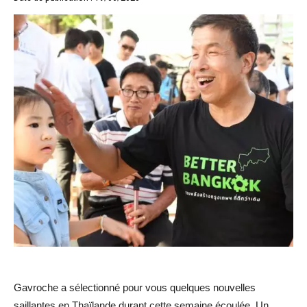
Gavroche a sélectionné pour vous quelques nouvelles
saillantes en Thaïlande durant cette semaine écoulée. Un