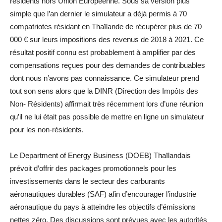
résidents hors Union Européenne. Sous sa version plus
simple que l’an dernier le simulateur a déjà permis à 70
compatriotes résidant en Thaïlande de récupérer plus de 70
000 € sur leurs impositions des revenus de 2018 à 2021. Ce
résultat positif connu est probablement à amplifier par des
compensations reçues pour des demandes de contribuables
dont nous n’avons pas connaissance. Ce simulateur prend
tout son sens alors que la DINR (Direction des Impôts des
Non- Résidents) affirmait très récemment lors d’une réunion
qu’il ne lui était pas possible de mettre en ligne un simulateur
pour les non-résidents.
Le Department of Energy Business (DOEB) Thaïlandais
prévoit d’offrir des packages promotionnels pour les
investissements dans le secteur des carburants
aéronautiques durables (SAF) afin d’encourager l’industrie
aéronautique du pays à atteindre les objectifs d’émissions
nettes zéro. Des discussions sont prévues avec les autorités