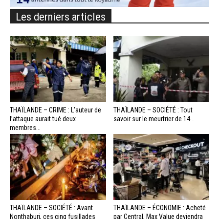
Les derniers articles
THAÏLANDE – CRIME : L’auteur de
THAÏLANDE – SOCIÉTÉ : Tout
l’attaque aurait tué deux
savoir sur le meurtrier de 14...
membres...
THAÏLANDE – SOCIÉTÉ : Avant
THAÏLANDE – ÉCONOMIE : Acheté
Nonthaburi, ces cinq fusillades
par Central, Max Value deviendra