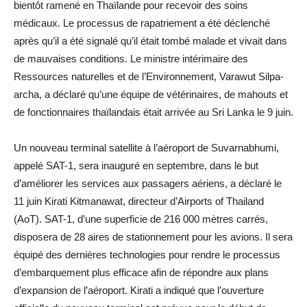
bientôt ramené en Thaïlande pour recevoir des soins
médicaux. Le processus de rapatriement a été déclenché
après qu’il a été signalé qu’il était tombé malade et vivait dans
de mauvaises conditions. Le ministre intérimaire des
Ressources naturelles et de l’Environnement, Varawut Silpa-
archa, a déclaré qu’une équipe de vétérinaires, de mahouts et
de fonctionnaires thaïlandais était arrivée au Sri Lanka le 9 juin.
Un nouveau terminal satellite à l’aéroport de Suvarnabhumi,
appelé SAT-1, sera inauguré en septembre, dans le but
d’améliorer les services aux passagers aériens, a déclaré le
11 juin Kirati Kitmanawat, directeur d’Airports of Thailand
(AoT). SAT-1, d’une superficie de 216 000 mètres carrés,
disposera de 28 aires de stationnement pour les avions. Il sera
équipé des dernières technologies pour rendre le processus
d’embarquement plus efficace afin de répondre aux plans
d’expansion de l’aéroport. Kirati a indiqué que l’ouverture