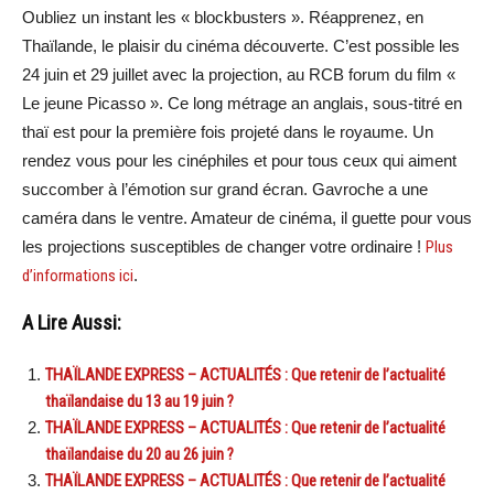
Oubliez un instant les « blockbusters ». Réapprenez, en
Thaïlande, le plaisir du cinéma découverte. C’est possible les
24 juin et 29 juillet avec la projection, au RCB forum du film «
Le jeune Picasso ». Ce long métrage an anglais, sous-titré en
thaï est pour la première fois projeté dans le royaume. Un
rendez vous pour les cinéphiles et pour tous ceux qui aiment
succomber à l’émotion sur grand écran. Gavroche a une
caméra dans le ventre. Amateur de cinéma, il guette pour vous
les projections susceptibles de changer votre ordinaire !
Plus
d’informations ici
.
A Lire Aussi:
THAÏLANDE EXPRESS – ACTUALITÉS : Que retenir de l’actualité
thaïlandaise du 13 au 19 juin ?
THAÏLANDE EXPRESS – ACTUALITÉS : Que retenir de l’actualité
thaïlandaise du 20 au 26 juin ?
THAÏLANDE EXPRESS – ACTUALITÉS : Que retenir de l’actualité