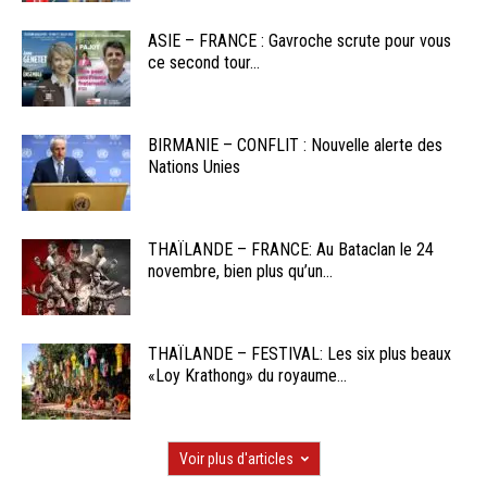
ASIE – FRANCE : Gavroche scrute pour vous
ce second tour...
BIRMANIE – CONFLIT : Nouvelle alerte des
Nations Unies
THAÏLANDE – FRANCE: Au Bataclan le 24
novembre, bien plus qu’un...
THAÏLANDE – FESTIVAL: Les six plus beaux
«Loy Krathong» du royaume...
Voir plus d'articles