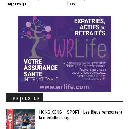
majeures qui...
Tops
Les plus lus
HONG KONG – SPORT : Les Bleus remportent
la médaille d’argent...