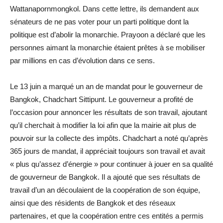
Wattanapornmongkol. Dans cette lettre, ils demandent aux
sénateurs de ne pas voter pour un parti politique dont la
politique est d’abolir la monarchie. Prayoon a déclaré que les
personnes aimant la monarchie étaient prêtes à se mobiliser
par millions en cas d’évolution dans ce sens.
Le 13 juin a marqué un an de mandat pour le gouverneur de
Bangkok, Chadchart Sittipunt. Le gouverneur a profité de
l’occasion pour annoncer les résultats de son travail, ajoutant
qu’il cherchait à modifier la loi afin que la mairie ait plus de
pouvoir sur la collecte des impôts. Chadchart a noté qu’après
365 jours de mandat, il appréciait toujours son travail et avait
« plus qu’assez d’énergie » pour continuer à jouer en sa qualité
de gouverneur de Bangkok. Il a ajouté que ses résultats de
travail d’un an découlaient de la coopération de son équipe,
ainsi que des résidents de Bangkok et des réseaux
partenaires, et que la coopération entre ces entités a permis