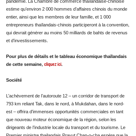
pandémie. La Chambre de commerce thaïlandaise-chinoise
estime qu’environ 2 000 hommes d’affaires chinois du monde
entier, ainsi que les membres de leur famille, et 1 000
entrepreneurs thaïlandais-chinois participeront à la convention,
qui devrait générer au moins 50 milliards de bahts de revenus
et d’investissements.
Pour plus de détails et le tableau économique thaïlandais
de cette semaine,
cliquez ici
.
Société
L’achèvement de l’autoroute 12 – un corridor de transport de
793 km reliant Tak, dans le nord, à Mukdahan, dans le nord-
est – offrira d’immenses opportunités commerciales en tant
que nouveau moteur économique de la région, selon les
dirigeants de l’industrie locale du transport et du tourisme. Le
Premier ministre thailandais Prayut Chan-o-cha espère que la