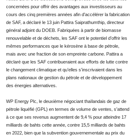
concernées pour offrir des avantages aux investisseurs au
cours des cinq premières années afin d’accélérer la fabrication
de SAF, a déclaré le 13 juin Pattira Saiprathumthip, directeur
général adjoint du DOEB. Fabriquées à partir de biomasse
renouvelable et de déchets, les SAF ont le potentiel d’offrir les
mêmes performances que le kérosène à base de pétrole,
mais avec une fraction de son empreinte carbone. Pattira a
déclaré que les SAF contribueraient aux efforts de lutte contre
le changement climatique et qu’elles s’inscrivaient dans les
plans nationaux de gestion du pétrole et de développement
des énergies alternatives.
WP Energy Plc, le deuxième négociant thaïlandais de gaz de
pétrole liquéfié (GPL) en termes de volume de ventes, s’attend
à ce que ses revenus augmentent de 9,4 % pour atteindre 17
milliards de bahts cette année, contre 15,5 milliards de bahts
en 2022, bien que la subvention gouvernementale au prix du