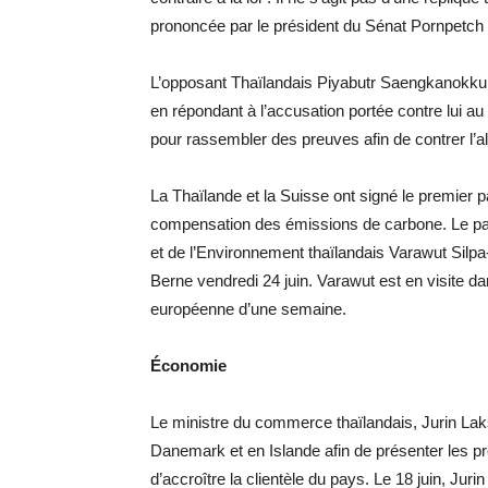
prononcée par le président du Sénat Pornpetch W
L’opposant Thaïlandais Piyabutr Saengkanokkul 
en répondant à l’accusation portée contre lui au 
pour rassembler des preuves afin de contrer l’al
La Thaïlande et la Suisse ont signé le premier
compensation des émissions de carbone. Le pac
et de l’Environnement thaïlandais Varawut Si
Berne vendredi 24 juin. Varawut est en visite da
européenne d’une semaine.
Économie
Le ministre du commerce thaïlandais, Jurin Lak
Danemark et en Islande afin de présenter les p
d’accroître la clientèle du pays. Le 18 juin, Jur