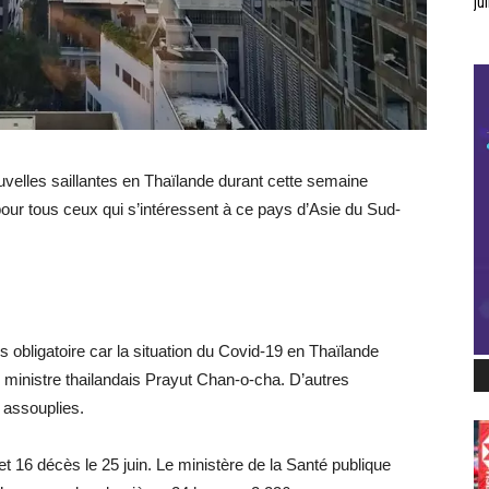
jui
velles saillantes en Thaïlande durant cette semaine
pour tous ceux qui s’intéressent à ce pays d’Asie du Sud-
s obligatoire car la situation du Covid-19 en Thaïlande
r ministre thailandais Prayut Chan-o-cha. D’autres
 assouplies.
t 16 décès le 25 juin. Le ministère de la Santé publique