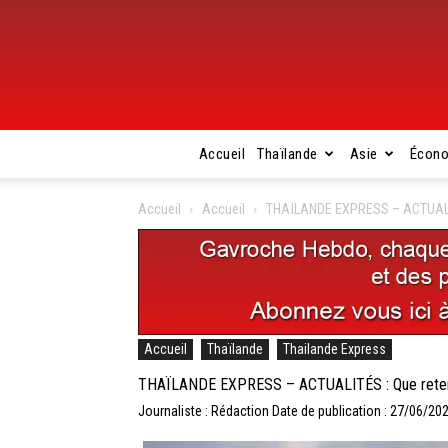
Accueil
Thaïlande
Asie
Écon
Accueil
Accueil
THAÏLANDE EXPRESS – ACTUALITÉS 
Accueil
Thaïlande
Thailande Express
THAÏLANDE EXPRESS – ACTUALITÉS : Que retenir de
Journaliste : Rédaction
Date de publication : 27/06/20