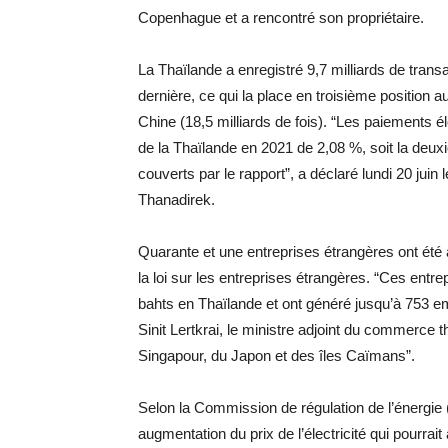
Copenhague et a rencontré son propriétaire.
La Thaïlande a enregistré 9,7 milliards de tran
dernière, ce qui la place en troisième position au
Chine (18,5 milliards de fois). “Les paiements é
de la Thaïlande en 2021 de 2,08 %, soit la deu
couverts par le rapport”, a déclaré lundi 20 jui
Thanadirek.
Quarante et une entreprises étrangères ont été 
la loi sur les entreprises étrangères. “Ces entre
bahts en Thaïlande et ont généré jusqu’à 753 emp
Sinit Lertkrai, le ministre adjoint du commerce t
Singapour, du Japon et des îles Caïmans”.
Selon la Commission de régulation de l’énergie
augmentation du prix de l’électricité qui pourr