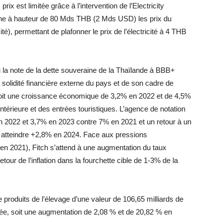
x est limitée grâce à l’intervention de l’Electricity
onne à hauteur de 80 Mds THB (2 Mds USD) les prix du
ité), permettant de plafonner le prix de l’électricité à 4 THB
u la note de la dette souveraine de la Thaïlande à BBB+
 solidité financière externe du pays et de son cadre de
voit une croissance économique de 3,2% en 2022 et de 4,5%
térieure et des entrées touristiques. L’agence de notation
 en 2022 et 3,7% en 2023 contre 7% en 2021 et un retour à un
 atteindre +2,8% en 2024. Face aux pressions
en 2021), Fitch s’attend à une augmentation du taux
our de l’inflation dans la fourchette cible de 1-3% de la
 produits de l’élevage d’une valeur de 106,65 milliards de
ée, soit une augmentation de 2,08 % et de 20,82 % en