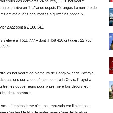
qu’au cours des dernières 24 heures, 2 236 nouveaux
nt un est arrivé en Thaïlande depuis l’étranger. Le nombre de
s ont été guéris et autorisés à quitter les hôpitaux.
vier 2022 sont à 2 288 342.
 s’élève à 4 511 777 – dont 4 458 416 ont guéri, 22 786
écédés.
ontré les nouveaux gouverneurs de Bangkok et de Pattaya
 discussions sur la coopération contre la Covid. Prayut a
ntrer les gouverneurs pour la première fois depuis leur
éjà les deux hommes.
tisme. “Le népotisme n’est pas mauvais car il n’est pas
 tirée d’un terrible film de mafia, mais d’une déclaration