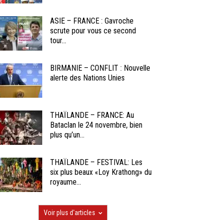
ASIE – FRANCE : Gavroche
scrute pour vous ce second
tour...
BIRMANIE – CONFLIT : Nouvelle
alerte des Nations Unies
THAÏLANDE – FRANCE: Au
Bataclan le 24 novembre, bien
plus qu’un...
THAÏLANDE – FESTIVAL: Les
six plus beaux «Loy Krathong» du
royaume...
Voir plus d'articles