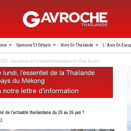
omie
Opinions Et Débats
Vivre En Thaïlande
L’ Asie En Euro
Gavroche
: Que retenir de l’actualité thaïlandaise du 20 au 26 juin ?
Thaïlande
 l’actualité thaïlandaise du 20 au 26 juin ?
22