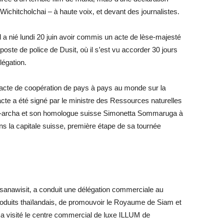
ichitcholchai – à haute voix, et devant des journalistes.
a nié lundi 20 juin avoir commis un acte de lèse-majesté
poste de police de Dusit, où il s’est vu accorder 30 jours
légation.
 pacte de coopération de pays à pays au monde sur la
te a été signé par le ministre des Ressources naturelles
lpa-archa et son homologue suisse Simonetta Sommaruga à
ns la capitale suisse, première étape de sa tournée
sanawisit, a conduit une délégation commerciale au
roduits thaïlandais, de promouvoir le Royaume de Siam et
in a visité le centre commercial de luxe ILLUM de