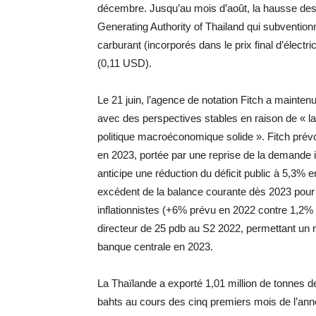
décembre. Jusqu’au mois d’août, la hausse des pri
Generating Authority of Thailand qui subventi
carburant (incorporés dans le prix final d’électric
(0,11 USD).
Le 21 juin, l’agence de notation Fitch a mainten
avec des perspectives stables en raison de « la
politique macroéconomique solide ». Fitch pré
en 2023, portée par une reprise de la demande in
anticipe une réduction du déficit public à 5,3%
excédent de la balance courante dès 2023 pour
inflationnistes (+6% prévu en 2022 contre 1,2% 
directeur de 25 pdb au S2 2022, permettant un ret
banque centrale en 2023.
La Thaïlande a exporté 1,01 million de tonnes de
bahts au cours des cinq premiers mois de l’ann