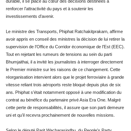
durable, il se place au cœur des décisions destinées à
renforcer l’attractivité du pays et à soutenir les
investissements d’avenir.
Le ministre des Transports, Phiphat Ratchakitprakarn, affirme
avoir appris en conseil des ministres la décision de lui retirer la
supervision de l’Office du Corridor économique de l’Est (EEC).
Tout en rejetant les rumeurs de tensions au sein du parti
Bhumjaithai, il a invité les journalistes à interroger directement
le Premier ministre sur les raisons de ce changement. Cette
réorganisation intervient alors que le projet ferroviaire à grande
vitesse reliant trois aéroports reste bloqué depuis plus de six
ans. Phiphat s’était notamment opposé à une modification du
contrat au bénéfice du partenaire privé Asia Era One. Malgré
cette perte de responsabilités, il assure que son parti demeure
uni et qu’il recevra prochainement de nouvelles missions.
Selon le député Parit Wacharasindhu, du People’s Party,