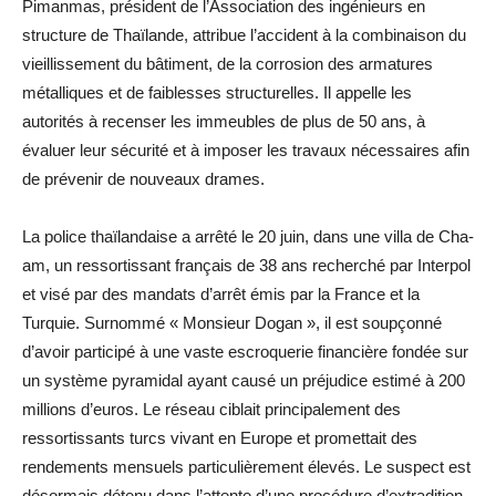
Pimanmas, président de l’Association des ingénieurs en
structure de Thaïlande, attribue l’accident à la combinaison du
vieillissement du bâtiment, de la corrosion des armatures
métalliques et de faiblesses structurelles. Il appelle les
autorités à recenser les immeubles de plus de 50 ans, à
évaluer leur sécurité et à imposer les travaux nécessaires afin
de prévenir de nouveaux drames.
La police thaïlandaise a arrêté le 20 juin, dans une villa de Cha-
am, un ressortissant français de 38 ans recherché par Interpol
et visé par des mandats d’arrêt émis par la France et la
Turquie. Surnommé « Monsieur Dogan », il est soupçonné
d’avoir participé à une vaste escroquerie financière fondée sur
un système pyramidal ayant causé un préjudice estimé à 200
millions d’euros. Le réseau ciblait principalement des
ressortissants turcs vivant en Europe et promettait des
rendements mensuels particulièrement élevés. Le suspect est
désormais détenu dans l’attente d’une procédure d’extradition.