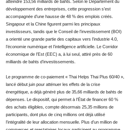
atteindre 153,56 milliards de bahts. Selon le Département du
développement des entreprises, cette progression s’est
accompagnée d’une hausse de 48 % des emplois créés.
Singapour et la Chine figurent parmi les principaux
investisseurs, tandis que le Conseil de l’investissement (BOI)
a orienté une grande partie des capitaux vers l’industrie 4.0,
l’économie numérique et l’intelligence artificielle. Le Corridor
économique de l’Est (EEC) a, à lui seul, attiré près de 60
milliards de bahts d’investissements.
Le programme de co-paiement « Thai Helps Thai Plus 60/40 »,
lancé début juin pour atténuer les effets de la crise
énergétique, a déjà généré plus de 35,66 milliards de bahts de
dépenses. Le dispositif, qui permet à l’État de financer 60 %
des achats éligibles, compte désormais 25,35 millions de
participants, dont plus de cinq millions ont déjà utilisé
l’intégralité de leur allocation mensuelle. Plus d’un million de
commerces et prestataires locaux participent au programme,