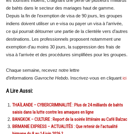
les touristes indiens, craignant une perte de plusieurs milliards
de bahts dans le secteur des mariages haut de gamme.
Depuis la fin de l’exemption de visa de 90 jours, les groupes
indiens doivent utiliser un e-visa ou payer un visa à l’arrivée,
ce qui pourrait détourner une partie de la clientèle vers d’autres
destinations. Les professionnels proposent notamment une
exemption d’au moins 30 jours, la suppression des frais de
visa à l’arrivée et des procédures simplifiées pour les groupes.
Chaque semaine, recevez notre lettre
d’informations
Gavroche Hebdo
. Inscrivez-vous en cliquant
ici
A Lire Aussi:
THAÏLANDE – CYBERCRIMINALITÉ : Plus de 24 milliards de bahts
saisis dans la lutte contre les arnaques en ligne
BANGKOK – CULTURE : Report de la soirée littéraire au Café Balzac
BIRMANIE EXPRESS – ACTUALITÉS : Que retenir de l’actualité
birmane du 8 au 14 juin 2026 ?