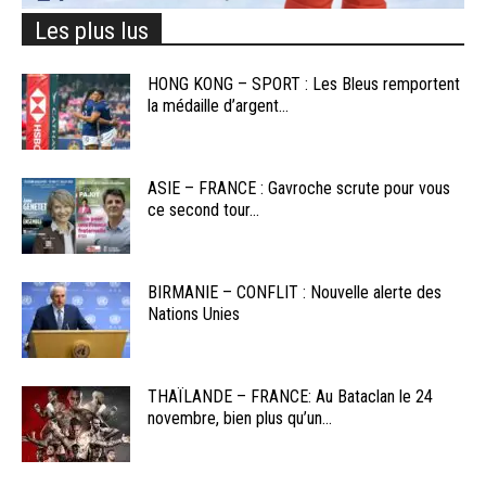
Les plus lus
HONG KONG – SPORT : Les Bleus remportent
la médaille d’argent...
ASIE – FRANCE : Gavroche scrute pour vous
ce second tour...
BIRMANIE – CONFLIT : Nouvelle alerte des
Nations Unies
THAÏLANDE – FRANCE: Au Bataclan le 24
novembre, bien plus qu’un...