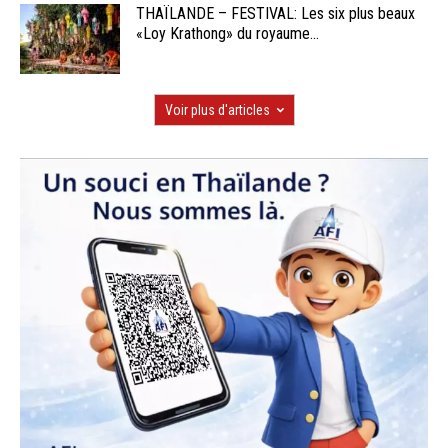
THAÏLANDE – FESTIVAL: Les six plus beaux
«Loy Krathong» du royaume...
Voir plus d'articles