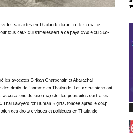
ci
qui
velles saillantes en Thaïlande durant cette semaine
pour tous ceux qui s’intéressent à ce pays d’Asie du Sud-
 les avocates Sirikan Charoensiri et Akarachai
n des droits de l’homme en Thaïlande. Les discussions ont
s accusations de lèse-majesté, les poursuites contre les
ans. Thai Lawyers for Human Rights, fondée après le coup
otion des droits civiques et politiques en Thaïlande.