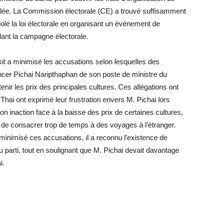
nulée. La Commission électorale (CE) a trouvé suffisamment
lé la loi électorale en organisant un événement de
ndant la campagne électorale.
it a minimisé les accusations selon lesquelles des
cer Pichai Naripthaphan de son poste de ministre du
ir les prix des principales cultures. Ces allégations ont
i ont exprimé leur frustration envers M. Pichai lors
on inaction face à la baisse des prix de certaines cultures,
é de consacrer trop de temps à des voyages à l’étranger.
 minimisé ces accusations, il a reconnu l’existence de
 parti, tout en soulignant que M. Pichai devait davantage
i.