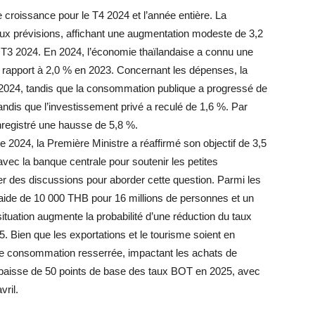
e croissance pour le T4 2024 et l’année entière. La
aux prévisions, affichant une augmentation modeste de 3,2
 T3 2024. En 2024, l’économie thaïlandaise a connu une
r rapport à 2,0 % en 2023. Concernant les dépenses, la
024, tandis que la consommation publique a progressé de
andis que l’investissement privé a reculé de 1,6 %. Par
enregistré une hausse de 5,8 %.
e 2024, la Première Ministre a réaffirmé son objectif de 3,5
vec la banque centrale pour soutenir les petites
er des discussions pour aborder cette question. Parmi les
aide de 10 000 THB pour 16 millions de personnes et un
ituation augmente la probabilité d’une réduction du taux
. Bien que les exportations et le tourisme soient en
une consommation resserrée, impactant les achats de
 baisse de 50 points de base des taux BOT en 2025, avec
vril.