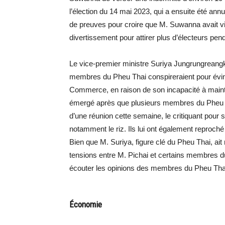
l’élection du 14 mai 2023, qui a ensuite été an
de preuves pour croire que M. Suwanna avait vio
divertissement pour attirer plus d’électeurs pe
Le vice-premier ministre Suriya Jungrungreangk
membres du Pheu Thai conspireraient pour évin
Commerce, en raison de son incapacité à mainten
émergé après que plusieurs membres du Pheu Tha
d’une réunion cette semaine, le critiquant pour s
notamment le riz. Ils lui ont également reproch
Bien que M. Suriya, figure clé du Pheu Thai, ait
tensions entre M. Pichai et certains membres du
écouter les opinions des membres du Pheu Tha
Économie