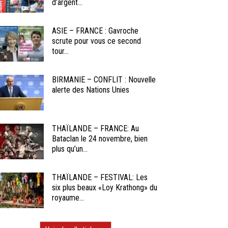
d’argent...
ASIE – FRANCE : Gavroche
scrute pour vous ce second
tour...
BIRMANIE – CONFLIT : Nouvelle
alerte des Nations Unies
THAÏLANDE – FRANCE: Au
Bataclan le 24 novembre, bien
plus qu’un...
THAÏLANDE – FESTIVAL: Les
six plus beaux «Loy Krathong» du
royaume...