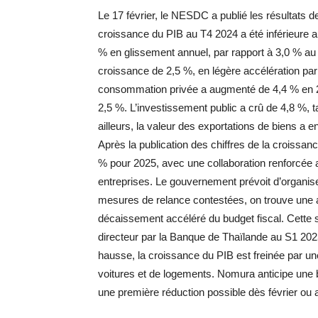
Le 17 février, le NESDC a publié les résultats d
croissance du PIB au T4 2024 a été inférieure 
% en glissement annuel, par rapport à 3,0 % au
croissance de 2,5 %, en légère accélération pa
consommation privée a augmenté de 4,4 % en 2
2,5 %. L’investissement public a crû de 4,8 %, t
ailleurs, la valeur des exportations de biens a 
Après la publication des chiffres de la croissanc
% pour 2025, avec une collaboration renforcée a
entreprises. Le gouvernement prévoit d’organis
mesures de relance contestées, on trouve une 
décaissement accéléré du budget fiscal. Cette s
directeur par la Banque de Thaïlande au S1 2025
hausse, la croissance du PIB est freinée par 
voitures et de logements. Nomura anticipe une
une première réduction possible dès février ou a