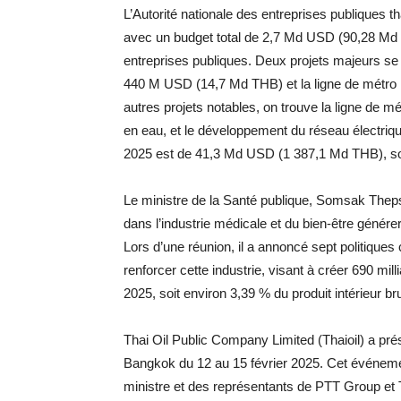
L’Autorité nationale des entreprises publiques 
avec un budget total de 2,7 Md USD (90,28 Md 
entreprises publiques. Deux projets majeurs se 
440 M USD (14,7 Md THB) et la ligne de métro
autres projets notables, on trouve la ligne de 
en eau, et le développement du réseau électrique
2025 est de 41,3 Md USD (1 387,1 Md THB), soi
Le ministre de la Santé publique, Somsak Theps
dans l’industrie médicale et du bien-être génére
Lors d’une réunion, il a annoncé sept politiques
renforcer cette industrie, visant à créer 690 mi
2025, soit environ 3,39 % du produit intérieur bru
Thai Oil Public Company Limited (Thaioil) a pr
Bangkok du 12 au 15 février 2025. Cet événement
ministre et des représentants de PTT Group et