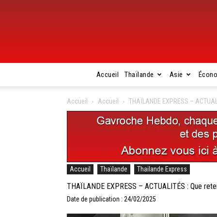
Accueil
Thaïlande
Asie
Écon
Accueil
Accueil
THAÏLANDE EXPRESS – ACTUALITÉS 
Accueil
Thaïlande
Thailande Express
THAÏLANDE EXPRESS – ACTUALITÉS : Que retenir de
Date de publication : 24/02/2025