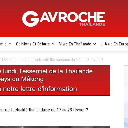
omie
Opinions Et Débats
Vivre En Thaïlande
L’ Asie En Euro
Gavroche
: Que retenir de l’actualité thaïlandaise du 17 au 23 février ?
Thaïlande
 l’actualité thaïlandaise du 17 au 23 février ?