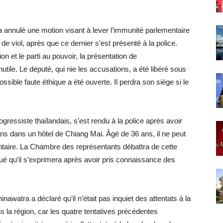
 annulé une motion visant à lever l’immunité parlementaire
viol, après que ce dernier s’est présenté à la police.
on et le parti au pouvoir, la présentation de
tile. Le député, qui nie les accusations, a été libéré sous
sible faute éthique a été ouverte. Il perdra son siège si le
ressiste thaïlandais, s’est rendu à la police après avoir
ns dans un hôtel de Chiang Mai. Âgé de 36 ans, il ne peut
taire. La Chambre des représentants débattra de cette
ué qu’il s’exprimera après avoir pris connaissance des
nawatra a déclaré qu’il n’était pas inquiet des attentats à la
s la région, car les quatre tentatives précédentes