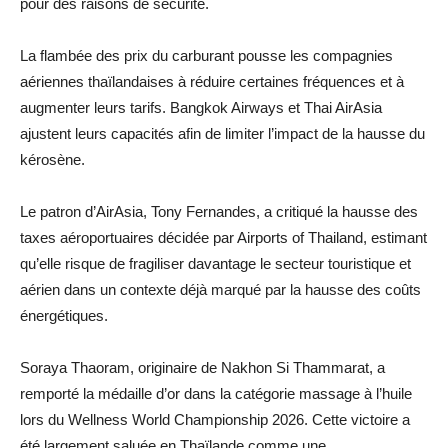
pour des raisons de sécurité.
La flambée des prix du carburant pousse les compagnies
aériennes thaïlandaises à réduire certaines fréquences et à
augmenter leurs tarifs. Bangkok Airways et Thai AirAsia
ajustent leurs capacités afin de limiter l’impact de la hausse du
kérosène.
Le patron d’AirAsia, Tony Fernandes, a critiqué la hausse des
taxes aéroportuaires décidée par Airports of Thailand, estimant
qu’elle risque de fragiliser davantage le secteur touristique et
aérien dans un contexte déjà marqué par la hausse des coûts
énergétiques.
Soraya Thaoram, originaire de Nakhon Si Thammarat, a
remporté la médaille d’or dans la catégorie massage à l’huile
lors du Wellness World Championship 2026. Cette victoire a
été largement saluée en Thaïlande comme une