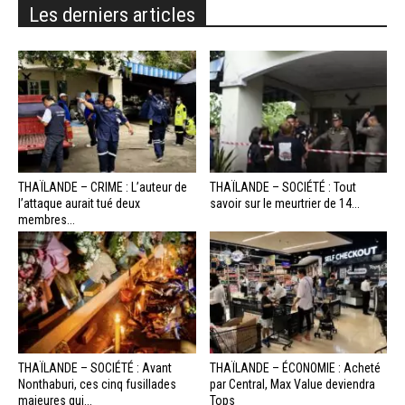
Les derniers articles
THAÏLANDE – CRIME : L’auteur de
THAÏLANDE – SOCIÉTÉ : Tout
l’attaque aurait tué deux
savoir sur le meurtrier de 14...
membres...
THAÏLANDE – SOCIÉTÉ : Avant
THAÏLANDE – ÉCONOMIE : Acheté
Nonthaburi, ces cinq fusillades
par Central, Max Value deviendra
majeures qui...
Tops