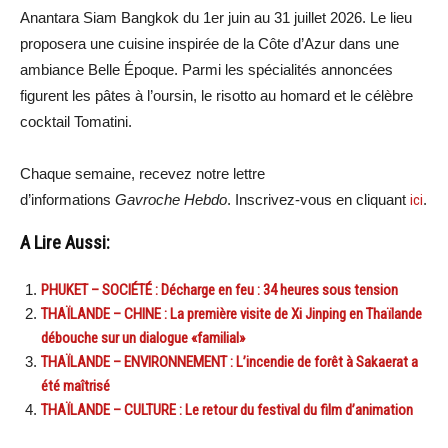
Anantara Siam Bangkok du 1er juin au 31 juillet 2026. Le lieu
proposera une cuisine inspirée de la Côte d’Azur dans une
ambiance Belle Époque. Parmi les spécialités annoncées
figurent les pâtes à l’oursin, le risotto au homard et le célèbre
cocktail Tomatini.
Chaque semaine, recevez notre lettre
d’informations
Gavroche Hebdo
. Inscrivez-vous en cliquant
ici
.
A Lire Aussi:
PHUKET – SOCIÉTÉ : Décharge en feu : 34 heures sous tension
THAÏLANDE – CHINE : La première visite de Xi Jinping en Thaïlande
débouche sur un dialogue «familial»
THAÏLANDE – ENVIRONNEMENT : L’incendie de forêt à Sakaerat a
été maîtrisé
THAÏLANDE – CULTURE : Le retour du festival du film d’animation