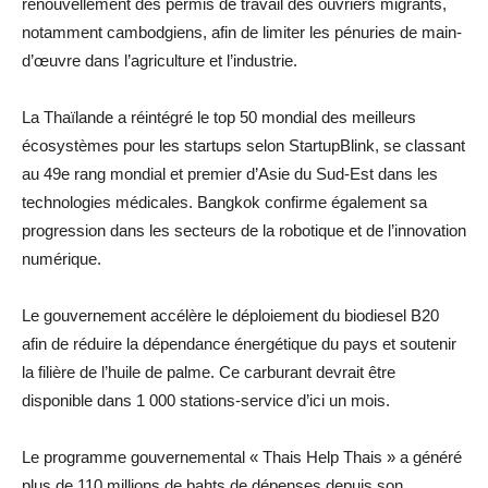
renouvellement des permis de travail des ouvriers migrants,
notamment cambodgiens, afin de limiter les pénuries de main-
d’œuvre dans l’agriculture et l’industrie.
La Thaïlande a réintégré le top 50 mondial des meilleurs
écosystèmes pour les startups selon StartupBlink, se classant
au 49e rang mondial et premier d’Asie du Sud-Est dans les
technologies médicales. Bangkok confirme également sa
progression dans les secteurs de la robotique et de l’innovation
numérique.
Le gouvernement accélère le déploiement du biodiesel B20
afin de réduire la dépendance énergétique du pays et soutenir
la filière de l’huile de palme. Ce carburant devrait être
disponible dans 1 000 stations-service d’ici un mois.
Le programme gouvernemental « Thais Help Thais » a généré
plus de 110 millions de bahts de dépenses depuis son