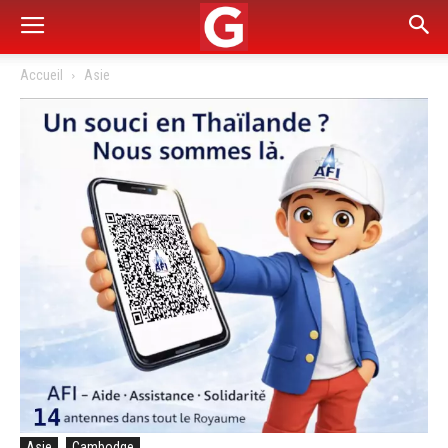
Accueil
Asie
Asie
Cambodge