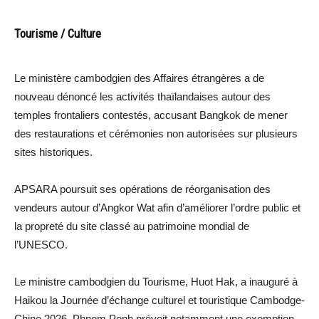
Tourisme / Culture
Le ministère cambodgien des Affaires étrangères a de
nouveau dénoncé les activités thaïlandaises autour des
temples frontaliers contestés, accusant Bangkok de mener
des restaurations et cérémonies non autorisées sur plusieurs
sites historiques.
APSARA poursuit ses opérations de réorganisation des
vendeurs autour d’Angkor Wat afin d’améliorer l’ordre public et
la propreté du site classé au patrimoine mondial de
l’UNESCO.
Le ministre cambodgien du Tourisme, Huot Hak, a inauguré à
Haikou la Journée d’échange culturel et touristique Cambodge-
Chine 2026. Phnom Penh prévoit notamment une exemption