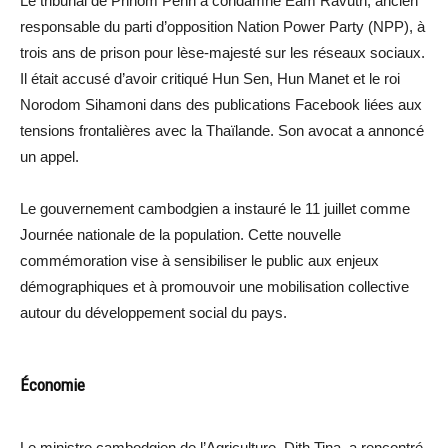
Le tribunal de Phnom Penh a condamné Eam Ravuth, ancien
responsable du parti d’opposition Nation Power Party (NPP), à
trois ans de prison pour lèse-majesté sur les réseaux sociaux.
Il était accusé d’avoir critiqué Hun Sen, Hun Manet et le roi
Norodom Sihamoni dans des publications Facebook liées aux
tensions frontalières avec la Thaïlande. Son avocat a annoncé
un appel.
Le gouvernement cambodgien a instauré le 11 juillet comme
Journée nationale de la population. Cette nouvelle
commémoration vise à sensibiliser le public aux enjeux
démographiques et à promouvoir une mobilisation collective
autour du développement social du pays.
Économie
Le ministre cambodgien de l’Agriculture, Dith Tina, a rencontré