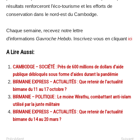
résultats renforceront l’éco-tourisme et les efforts de
conservation dans le nord-est du Cambodge.
Chaque semaine, recevez notre lettre
d’informations
Gavroche Hebdo
. Inscrivez-vous en cliquant
ici
A Lire Aussi:
CAMBODGE – SOCIÉTÉ : Près de 600 millions de dollars d’aide
publique débloqués sous forme d’aides durant la pandémie
BIRMANIE EXPRESS – ACTUALITÉS : Que retenir de l’actualité
birmane du 11 au 17 octobre ?
BIRMANIE – POLITIQUE : Le moine Wirathu, combattant anti-islam
utilisé par la junte militaire
BIRMANIE EXPRESS – ACTUALITÉS : Que retenir de l’actualité
birmane du 14 au 20 mars ?
Précédent
Suivant