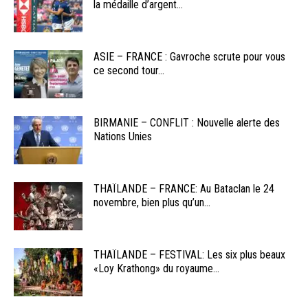
la médaille d’argent...
ASIE – FRANCE : Gavroche scrute pour vous
ce second tour...
BIRMANIE – CONFLIT : Nouvelle alerte des
Nations Unies
THAÏLANDE – FRANCE: Au Bataclan le 24
novembre, bien plus qu’un...
THAÏLANDE – FESTIVAL: Les six plus beaux
«Loy Krathong» du royaume...