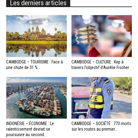
Les derniers articles
CAMBODGE – TOURISME : Face à
CAMBODGE – CULTURE : Kep à
une chute de 31 %...
travers l’objectif d’Aurélie Fischer
INDONÉSIE – ÉCONOMIE : Le
CAMBODGE – SOCIÉTÉ : 773 morts
ralentissement devrait se
sur les routes au premier...
poursuivre au second...