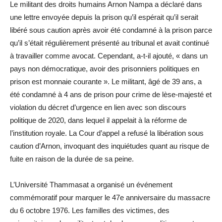
Le militant des droits humains Arnon Nampa a déclaré dans
une lettre envoyée depuis la prison qu’il espérait qu’il serait
libéré sous caution après avoir été condamné à la prison parce
qu’il s’était régulièrement présenté au tribunal et avait continué
à travailler comme avocat. Cependant, a-t-il ajouté, « dans un
pays non démocratique, avoir des prisonniers politiques en
prison est monnaie courante ». Le militant, âgé de 39 ans, a
été condamné à 4 ans de prison pour crime de lèse-majesté et
violation du décret d’urgence en lien avec son discours
politique de 2020, dans lequel il appelait à la réforme de
l’institution royale. La Cour d’appel a refusé la libération sous
caution d’Arnon, invoquant des inquiétudes quant au risque de
fuite en raison de la durée de sa peine.
L’Université Thammasat a organisé un événement
commémoratif pour marquer le 47e anniversaire du massacre
du 6 octobre 1976. Les familles des victimes, des