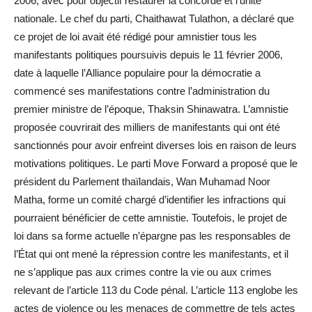
2006, avec pour objectif restaurer la concorde et l’unité
nationale. Le chef du parti, Chaithawat Tulathon, a déclaré que
ce projet de loi avait été rédigé pour amnistier tous les
manifestants politiques poursuivis depuis le 11 février 2006,
date à laquelle l’Alliance populaire pour la démocratie a
commencé ses manifestations contre l’administration du
premier ministre de l’époque, Thaksin Shinawatra. L’amnistie
proposée couvrirait des milliers de manifestants qui ont été
sanctionnés pour avoir enfreint diverses lois en raison de leurs
motivations politiques. Le parti Move Forward a proposé que le
président du Parlement thaïlandais, Wan Muhamad Noor
Matha, forme un comité chargé d’identifier les infractions qui
pourraient bénéficier de cette amnistie. Toutefois, le projet de
loi dans sa forme actuelle n’épargne pas les responsables de
l’État qui ont mené la répression contre les manifestants, et il
ne s’applique pas aux crimes contre la vie ou aux crimes
relevant de l’article 113 du Code pénal. L’article 113 englobe les
actes de violence ou les menaces de commettre de tels actes