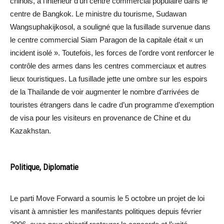
chinois, à l’intérieur d’un centre commercial populaire dans le
centre de Bangkok. Le ministre du tourisme, Sudawan
Wangsuphakijkosol, a souligné que la fusillade survenue dans
le centre commercial Siam Paragon de la capitale était « un
incident isolé ». Toutefois, les forces de l’ordre vont renforcer le
contrôle des armes dans les centres commerciaux et autres
lieux touristiques. La fusillade jette une ombre sur les espoirs
de la Thaïlande de voir augmenter le nombre d’arrivées de
touristes étrangers dans le cadre d’un programme d’exemption
de visa pour les visiteurs en provenance de Chine et du
Kazakhstan.
Politique, Diplomatie
Le parti Move Forward a soumis le 5 octobre un projet de loi
visant à amnistier les manifestants politiques depuis février