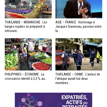
THAÏLANDE – MONARCHIE : Les
ASIE – FRANCE : Hommage à
barges royales se préparent à
Jacques Gravereau, passeur entre
retrouver...
la...
PHILIPPINES – ÉCONOMIE : La
THAÏLANDE – CRIME : L’auteur de
croissance ralentit à 2,3 %, au...
l’attaque aurait tué deux
membres...