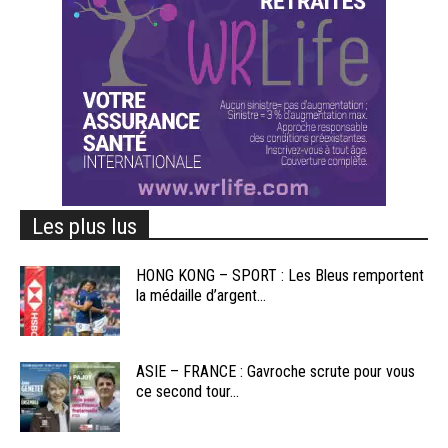
Les plus lus
HONG KONG – SPORT : Les Bleus remportent
la médaille d’argent...
ASIE – FRANCE : Gavroche scrute pour vous
ce second tour...