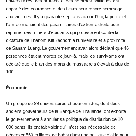
universitaires, des militants et des hommes politiques ont
apporté des couronnes et des fleurs pour rendre hommage
aux victimes. Il y a quarante-sept ans aujourd’hui, la police et
l’armée menaient des paramilitaires d’extrême droite pour
réprimer des milliers d’étudiants qui protestaient contre la
dictature de Thanom Kittikachorn à l’université et à proximité
de Sanam Luang. Le gouvernement avait alors déclaré que 46
personnes étaient mortes ce jour-là, mais les survivants ont
déclaré que le bilan des morts du massacre s’élevait à plus de
100.
Économie
Un groupe de 99 universitaires et économistes, dont deux
anciens gouverneurs de la Banque de Thaïlande, ont exhorté
le gouvernement à annuler sa politique de distribution de 10
000 bahts. Ils ont fait valoir qu’il n’est pas nécessaire de
dépenser 560 milliards de bahts dans une politique d’aide pour