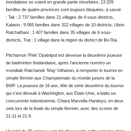
inondations se soient en grande partie résorbées, 13 209
familles de quatre provinces sont toujours bloquées, à savoir
: Tak : 2 737 familles dans 21 villages de 4 sous-districts,
Kalasin : 9 065 familles dans 322 villages de 10 districts, Ubon
Ratchathani : 1 407 familles dans 35 villages de 6 sous-
districts, Trat : 1 village dans la région du district de Bo Rai.
Pitchamon ‘Pink’ Opatniput est devenue la deuxième joueuse
de badminton thaïlandaise, après l’ancienne numéro un
mondiale Ratchanok ‘May’ Inthanon, à remporter le tournoi en
simple féminin aux Championnats du monde juniors de la
BWF. La joueuse de 16 ans, tête de série deuxième du tournoi
qui s’est déroulé à Washington, aux États-Unis, a battu sa
concurrente indonésienne, Chiara Marvella Handoyo, en deux
sets lors de la finale du simple féminin, avec des scores de
21-11 et 21-9.