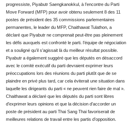
progressiste, Piyabutr Saengkanokkul, à l’encontre du Parti
Move Forward (MFP) pour avoir obtenu seulement 8 des 11
postes de président des 35 commissions parlementaires
permanentes, le leader du MFP, Chaithawat Tulathon, a
déclaré que Piyabutr ne comprenait peut-être pas pleinement
les défis auxquels est confronté le parti. l’équipe de négociation
et a souligné qu’il s’agissait là du meilleur résultat possible.
Piyabutr a également suggéré que les députés en désaccord
avec le comité exécutif du parti devraient exprimer leurs
préoccupations lors des réunions du parti plutôt que de se
plaindre en privé plus tard, car cela éviterait une situation dans
laquelle les dirigeants du parti « ne peuvent rien faire de mal ».
Chaithawat a déclaré que les députés du parti sont libres
d’exprimer leurs opinions et que la décision d’accorder un
poste de président au parti Thai Sang Thai favoriserait de
meilleures relations de travail entre les partis d’opposition.