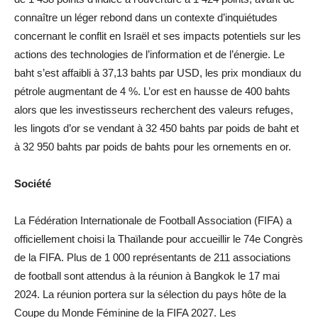
connaître un léger rebond dans un contexte d’inquiétudes
concernant le conflit en Israël et ses impacts potentiels sur les
actions des technologies de l’information et de l’énergie. Le
baht s’est affaibli à 37,13 bahts par USD, les prix mondiaux du
pétrole augmentant de 4 %. L’or est en hausse de 400 bahts
alors que les investisseurs recherchent des valeurs refuges,
les lingots d’or se vendant à 32 450 bahts par poids de baht et
à 32 950 bahts par poids de bahts pour les ornements en or.
Société
La Fédération Internationale de Football Association (FIFA) a
officiellement choisi la Thaïlande pour accueillir le 74e Congrès
de la FIFA. Plus de 1 000 représentants de 211 associations
de football sont attendus à la réunion à Bangkok le 17 mai
2024. La réunion portera sur la sélection du pays hôte de la
Coupe du Monde Féminine de la FIFA 2027. Les