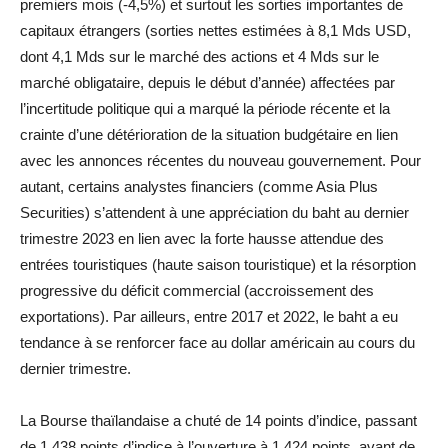
premiers mois (-4,5%) et surtout les sorties importantes de
capitaux étrangers (sorties nettes estimées à 8,1 Mds USD,
dont 4,1 Mds sur le marché des actions et 4 Mds sur le
marché obligataire, depuis le début d’année) affectées par
l’incertitude politique qui a marqué la période récente et la
crainte d’une détérioration de la situation budgétaire en lien
avec les annonces récentes du nouveau gouvernement. Pour
autant, certains analystes financiers (comme Asia Plus
Securities) s’attendent à une appréciation du baht au dernier
trimestre 2023 en lien avec la forte hausse attendue des
entrées touristiques (haute saison touristique) et la résorption
progressive du déficit commercial (accroissement des
exportations). Par ailleurs, entre 2017 et 2022, le baht a eu
tendance à se renforcer face au dollar américain au cours du
dernier trimestre.
La Bourse thaïlandaise a chuté de 14 points d’indice, passant
de 1 438 points d’indice à l’ouverture à 1 424 points, avant de