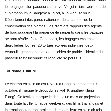
Un total de 25 animaux ont été découverts cette semaine dans
les bagages d’un passeur sur un vol Vietjet reliant l’aéroport de
Suvarnabhumi à Bangkok à Taipei, à Taïwan, selon le
Département des parcs nationaux, de la faune et de la
conservation des plantes. Les premiers rapports des agents
de bord suggérant la présence de serpents dans les bagages
se sont révélés faux. Cependant, les bagages contenaient
deux bébés loutres, 20 tortues étoilées indiennes, deux
écureuils géants orientaux et un chien de prairie. L’identité du
passeur reste inconnue et l’enquête se poursuit.
Tourisme, Culture
Le cinéma en plein air est revenu à Bangkok ce samedi 7
octobre, il marque le début du festival “Krungthep Klang
Plang”. Ce festival marque le début d’un mois de projections
dans toute la ville. Chaque week-end, des films thaïlandais et
internationaux seront projetés dans des lieux en plein air tels