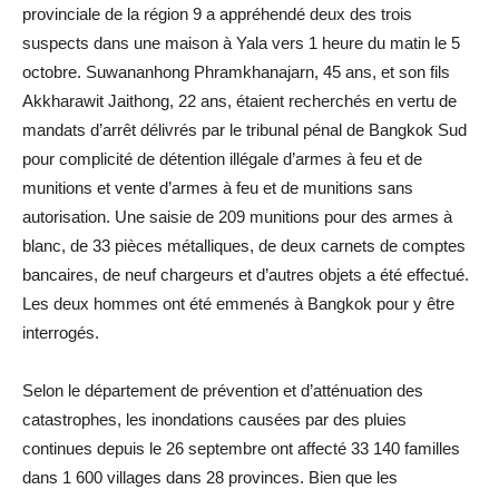
provinciale de la région 9 a appréhendé deux des trois
suspects dans une maison à Yala vers 1 heure du matin le 5
octobre. Suwananhong Phramkhanajarn, 45 ans, et son fils
Akkharawit Jaithong, 22 ans, étaient recherchés en vertu de
mandats d’arrêt délivrés par le tribunal pénal de Bangkok Sud
pour complicité de détention illégale d’armes à feu et de
munitions et vente d’armes à feu et de munitions sans
autorisation. Une saisie de 209 munitions pour des armes à
blanc, de 33 pièces métalliques, de deux carnets de comptes
bancaires, de neuf chargeurs et d’autres objets a été effectué.
Les deux hommes ont été emmenés à Bangkok pour y être
interrogés.
Selon le département de prévention et d’atténuation des
catastrophes, les inondations causées par des pluies
continues depuis le 26 septembre ont affecté 33 140 familles
dans 1 600 villages dans 28 provinces. Bien que les