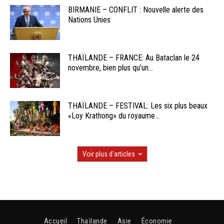
BIRMANIE – CONFLIT : Nouvelle alerte des
Nations Unies
THAÏLANDE – FRANCE: Au Bataclan le 24
novembre, bien plus qu’un...
THAÏLANDE – FESTIVAL: Les six plus beaux
«Loy Krathong» du royaume...
Voir plus d'articles
Accueil
Thaïlande
Asie
Économie