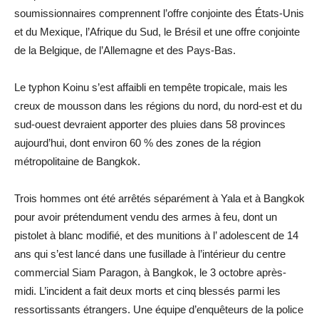
soumissionnaires comprennent l’offre conjointe des États-Unis
et du Mexique, l’Afrique du Sud, le Brésil et une offre conjointe
de la Belgique, de l’Allemagne et des Pays-Bas.
Le typhon Koinu s’est affaibli en tempête tropicale, mais les
creux de mousson dans les régions du nord, du nord-est et du
sud-ouest devraient apporter des pluies dans 58 provinces
aujourd’hui, dont environ 60 % des zones de la région
métropolitaine de Bangkok.
Trois hommes ont été arrêtés séparément à Yala et à Bangkok
pour avoir prétendument vendu des armes à feu, dont un
pistolet à blanc modifié, et des munitions à l’ adolescent de 14
ans qui s’est lancé dans une fusillade à l’intérieur du centre
commercial Siam Paragon, à Bangkok, le 3 octobre après-
midi. L’incident a fait deux morts et cinq blessés parmi les
ressortissants étrangers. Une équipe d’enquêteurs de la police