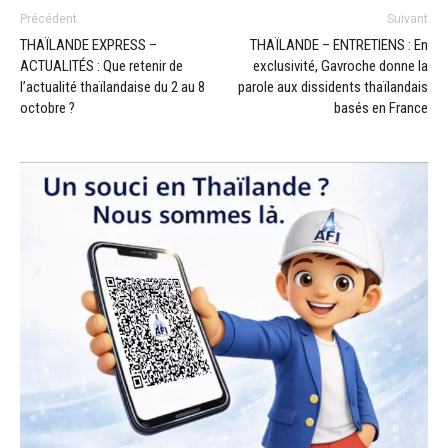
Précédent
Suivant
THAÏLANDE EXPRESS –
THAÏLANDE – ENTRETIENS : En
ACTUALITÉS : Que retenir de
exclusivité, Gavroche donne la
l’actualité thaïlandaise du 2 au 8
parole aux dissidents thaïlandais
octobre ?
basés en France