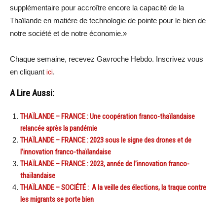
supplémentaire pour accroître encore la capacité de la
Thaïlande en matière de technologie de pointe pour le bien de
notre société et de notre économie.»
Chaque semaine, recevez Gavroche Hebdo. In
scri
vez vous
en cliquant
ici
.
A Lire Aussi:
THAÏLANDE – FRANCE : Une coopération franco-thaïlandaise
relancée après la pandémie
THAÏLANDE – FRANCE : 2023 sous le signe des drones et de
l’innovation franco-thaïlandaise
THAÏLANDE – FRANCE : 2023, année de l’innovation franco-
thaïlandaise
THAÏLANDE – SOCIÉTÉ : A la veille des élections, la traque contre
les migrants se porte bien