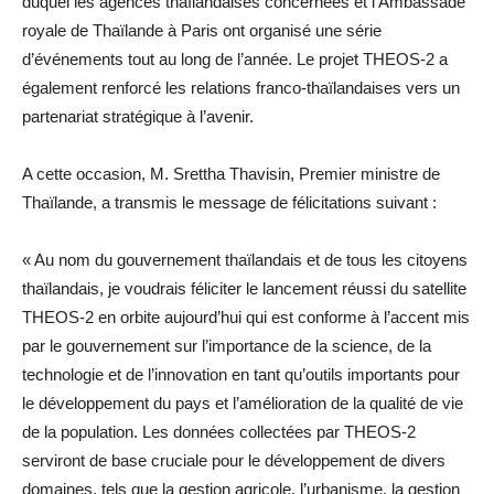
duquel les agences thaïlandaises concernées et l’Ambassade
royale de Thaïlande à Paris ont organisé une série
d’événements tout au long de l’année. Le projet THEOS-2 a
également renforcé les relations franco-thaïlandaises vers un
partenariat stratégique à l’avenir.
A cette occasion, M. Srettha Thavisin, Premier ministre de
Thaïlande, a transmis le message de félicitations suivant :
« Au nom du gouvernement thaïlandais et de tous les citoyens
thaïlandais, je voudrais féliciter le lancement réussi du satellite
THEOS-2 en orbite aujourd’hui qui est conforme à l’accent mis
par le gouvernement sur l’importance de la science, de la
technologie et de l’innovation en tant qu’outils importants pour
le développement du pays et l’amélioration de la qualité de vie
de la population. Les données collectées par THEOS-2
serviront de base cruciale pour le développement de divers
domaines, tels que la gestion agricole, l’urbanisme, la gestion