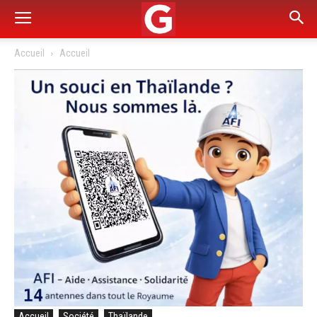
Accueil
Accueil
Accueil
Société
Thaïlande