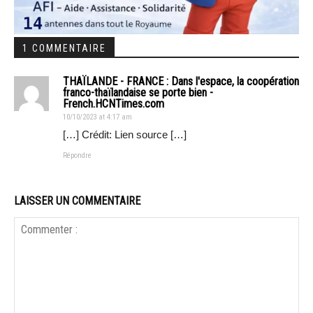
1 COMMENTAIRE
THAÏLANDE - FRANCE : Dans l'espace, la coopération
franco-thaïlandaise se porte bien -
French.HCNTimes.com
10/10/2023 at 4:17 am
[…] Crédit: Lien source […]
Répondre
LAISSER UN COMMENTAIRE