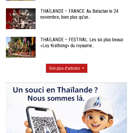
THAÏLANDE – FRANCE: Au Bataclan le 24
novembre, bien plus qu’un...
THAÏLANDE – FESTIVAL: Les six plus beaux
«Loy Krathong» du royaume...
Voir plus d'articles