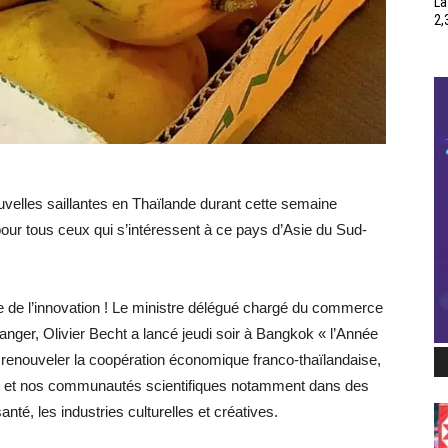
La
2,
velles saillantes en Thaïlande durant cette semaine
pour tous ceux qui s’intéressent à ce pays d’Asie du Sud-
ne de l’innovation ! Le ministre délégué chargé du commerce
étranger, Olivier Becht a lancé jeudi soir à Bangkok « l’Année
 renouveler la coopération économique franco-thaïlandaise,
es et nos communautés scientifiques notamment dans des
nté, les industries culturelles et créatives.