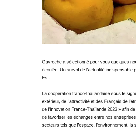
Gavroche a sélectionné pour vous quelques nou
écoulée. Un survol de l’actualité indispensable 
Est.
La coopération franco-thaïlandaise sous le sig
extérieur, de l’attractivité et des Français de l’
de l’Innovation France-Thaïlande 2023 » afin de
de favoriser les échanges entre nos entrepris
secteurs tels que l’espace, l’environnement, la sa