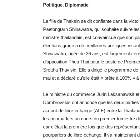
Politique, Diplomatie
La fille de Thaksin se dit confiante dans la vict
Paetongtarn Shinawatra, qui souhaite suivre le
ministre thaïlandais, est convaincue que son pa
élections grâce à de meilleures politiques visant
Shinawatra, âgée de 36 ans, est largement consi
d’opposition Pheu Thai pour le poste de Premier
Srettha Thavisin. Elle a dirigé le programme de 
mai et a déclaré qu’elle était « prête à 100% » à 
Le ministre du commerce Jurin Laksanawisit e
Dombrovskis ont annoncé que les deux parties 
accord de libre-échange (ALE) entre la Thaïland
les pourparlers au cours du premier trimestre de 
car c’était la première fois que des représentan
pourparlers de libre-échange. Il va maintenant