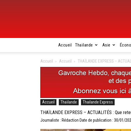
Accueil
Thaïlande
Asie
Écon
Accueil
Accueil
THAÏLANDE EXPRESS – ACTUALITÉS 
Accueil
Thaïlande
Thailande Express
THAÏLANDE EXPRESS – ACTUALITÉS : Que retenir de
Journaliste : Rédaction
Date de publication : 30/01/20