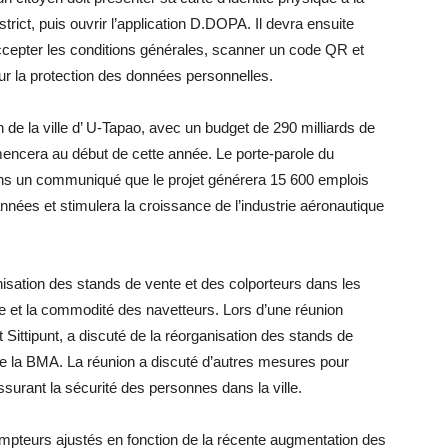
trict, puis ouvrir l’application D.DOPA. Il devra ensuite
 accepter les conditions générales, scanner un code QR et
sur la protection des données personnelles.
de la ville d’ U-Tapao, avec un budget de 290 milliards de
mmencera au début de cette année. Le porte-parole du
ns un communiqué que le projet générera 15 600 emplois
nées et stimulera la croissance de l’industrie aéronautique
isation des stands de vente et des colporteurs dans les
ue et la commodité des navetteurs. Lors d’une réunion
ittipunt, a discuté de la réorganisation des stands de
e la BMA. La réunion a discuté d’autres mesures pour
surant la sécurité des personnes dans la ville.
ompteurs ajustés en fonction de la récente augmentation des