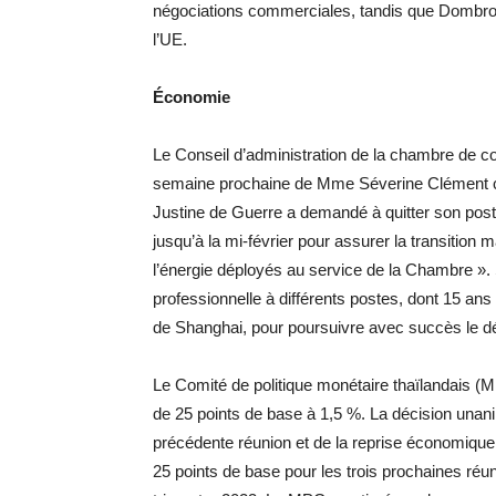
négociations commerciales, tandis que Dombro
l’UE.
Économie
Le Conseil d’administration de la chambre de co
semaine prochaine de Mme Séverine Clément co
Justine de Guerre a demandé à quitter son poste
jusqu’à la mi-février pour assurer la transition 
l’énergie déployés au service de la Chambre ».
professionnelle à différents postes, dont 15 
de Shanghai, pour poursuivre avec succès le 
Le Comité de politique monétaire thaïlandais (MP
de 25 points de base à 1,5 %. La décision unani
précédente réunion et de la reprise économique.
25 points de base pour les trois prochaines réun