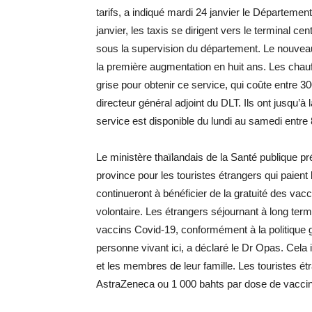
tarifs, a indiqué mardi 24 janvier le Départemen
janvier, les taxis se dirigent vers le terminal 
sous la supervision du département. Le nouveau
la première augmentation en huit ans. Les chauff
grise pour obtenir ce service, qui coûte entre 
directeur général adjoint du DLT. Ils ont jusqu’à 
service est disponible du lundi au samedi entre 
Le ministère thaïlandais de la Santé publique p
province pour les touristes étrangers qui paient
continueront à bénéficier de la gratuité des vac
volontaire. Les étrangers séjournant à long ter
vaccins Covid-19, conformément à la politique 
personne vivant ici, a déclaré le Dr Opas. Cela i
et les membres de leur famille. Les touristes é
AstraZeneca ou 1 000 bahts par dose de vaccin 