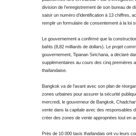
division de l’enregistrement de son bureau de dis
saisir un numéro d’identification à 13 chiffres,
remplir un formulaire de consentement à la loi 
Le gouvernement a confirmé que la construction 
bahts (8,82 milliards de dollars). Le projet co
gouvernement, Tipanan Sirichana, a déclaré da
supplémentaires au cours des cinq premières an
thaïlandaise.
Bangkok va de l’avant avec son plan de réorgan
zones urbaines pour assurer la sécurité publiq
mercredi, le gouverneur de Bangkok, Chadchart S
vente dans la capitale avec des responsables d
créer des zones de vente appropriées tout en as
Près de 10 000 taxis thaïlandais ont vu leurs c