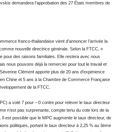
vskis demandera l’approbation des 27 États membres de
mmerce franco-thailandaise vient d’annoncer l’arrivée la
mme nouvelle directrice générale. Selon la FTCC, «
 pour des raisons familiales. Elle restera avec nous
mais nous pouvons déjà la remercier pour tout le travail et
 Séverine Clément apporte plus de 20 ans d’expérience
ans en Chine et 5 ans à la Chambre de Commerce Française
développement de la FTCC.
C) a voté 7 pour – 0 contre pour relever le taux directeur
me n’est pas surprenante, compte tenu du vote lors de la
 Il est possible que le MPC augmente le taux directeur, de
ions politiques, portant le taux directeur à 2,25 % au 3ème