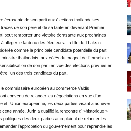
oire écrasante de son parti aux élections thaïlandaises.
s traces de son père et de sa tante en devenant Premier
rti peut remporter une victoire écrasante aux prochaines
 à alléger le fardeau des électeurs. La fille de Thaksin
dérée comme la principale candidate potentielle du parti
 ministre thaïlandais, aux côtés du magnat de l’immobilier
sensibilisation de son parti en vue des élections prévues en
être l’un des trois candidats du parti.
t le commissaire européen au commerce Valdis
ont convenu de relancer les négociations en vue d’un
e et l’Union européenne, les deux parties visant à achever
cette année. Jurin a qualifié la rencontre d' »historique »
ts politiques des deux parties acceptaient de relancer les
 demander l’approbation du gouvernement pour reprendre les