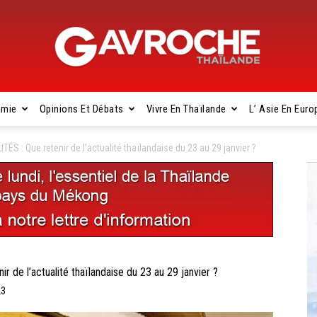
omie
Opinions Et Débats
Vivre En Thaïlande
L’ Asie En Euro
Gavroche
: Que retenir de l’actualité thaïlandaise du 23 au 29 janvier ?
Thaïlande
 l’actualité thaïlandaise du 23 au 29 janvier ?
23