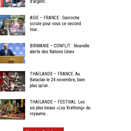
d’argent...
ASIE – FRANCE : Gavroche
scrute pour vous ce second
tour...
BIRMANIE – CONFLIT : Nouvelle
alerte des Nations Unies
THAÏLANDE – FRANCE: Au
Bataclan le 24 novembre, bien
plus qu’un...
THAÏLANDE – FESTIVAL: Les
six plus beaux «Loy Krathong» du
royaume...