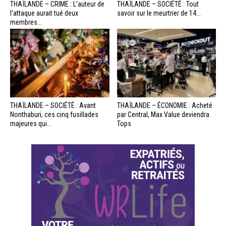
THAÏLANDE – CRIME : L’auteur de
THAÏLANDE – SOCIÉTÉ : Tout
l’attaque aurait tué deux
savoir sur le meurtrier de 14...
membres...
THAÏLANDE – SOCIÉTÉ : Avant
THAÏLANDE – ÉCONOMIE : Acheté
Nonthaburi, ces cinq fusillades
par Central, Max Value deviendra
majeures qui...
Tops