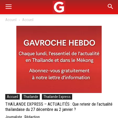
Accueil
Accueil
Accueil
Thaïlande
Thailande Express
THAÏLANDE EXPRESS – ACTUALITÉS : Que retenir de l’actualité
thaïlandaise du 27 décembre au 2 janvier ?
Journaliste : Rédaction