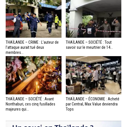
THAÏLANDE – CRIME : L’auteur de
THAÏLANDE – SOCIÉTÉ : Tout
l’attaque aurait tué deux
savoir sur le meurtrier de 14...
membres...
THAÏLANDE – SOCIÉTÉ : Avant
THAÏLANDE – ÉCONOMIE : Acheté
Nonthaburi, ces cinq fusillades
par Central, Max Value deviendra
majeures qui...
Tops