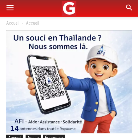
Accueil
Accueil
Accueil
Asean
Économie