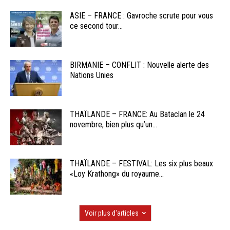
ASIE – FRANCE : Gavroche scrute pour vous
ce second tour...
BIRMANIE – CONFLIT : Nouvelle alerte des
Nations Unies
THAÏLANDE – FRANCE: Au Bataclan le 24
novembre, bien plus qu’un...
THAÏLANDE – FESTIVAL: Les six plus beaux
«Loy Krathong» du royaume...
Voir plus d'articles