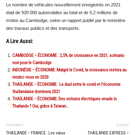
Le nombre de véhicules nouvellement enregistrés en 2021
était de 920 000 automobiles au total et de 5,2 millions de
motos au Cambodge, selon un rapport publié par le ministère
des travaux publics et des transports.
A Lire Aussi:
CAMBODGE – ÉCONOMIE : 2,5% de croissance en 2021, scénario
noir pour le Cambodge
INDONÉSIE – ÉCONOMIE: Malgré le Covid, la croissance restera au
rendez-vous en 2020
THAÏLANDE – ÉCONOMIE : Le duel entre le covid et l’économie
thaïlandaise dominera 2021
THAÏLANDE – ÉCONOMIE: Des voitures électriques «made in
Thailand» ? Oui, grâce à Taïwan…
Précédent
Suivant
THAÏLANDE – FRANCE : Les vœux
THAÏLANDE EXPRESS –