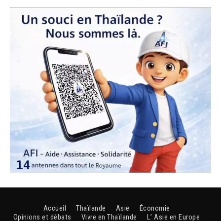
Accueil
Thaïlande
Asie
Économie
Opinions et débats
Vivre en Thaïlande
L’ Asie en Europe