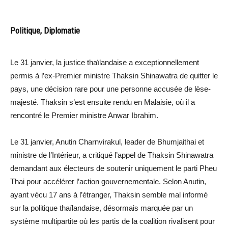
Politique, Diplomatie
Le 31 janvier, la justice thaïlandaise a exceptionnellement
permis à l’ex-Premier ministre Thaksin Shinawatra de quitter le
pays, une décision rare pour une personne accusée de lèse-
majesté. Thaksin s’est ensuite rendu en Malaisie, où il a
rencontré le Premier ministre Anwar Ibrahim.
Le 31 janvier, Anutin Charnvirakul, leader de Bhumjaithai et
ministre de l’Intérieur, a critiqué l’appel de Thaksin Shinawatra
demandant aux électeurs de soutenir uniquement le parti Pheu
Thai pour accélérer l’action gouvernementale. Selon Anutin,
ayant vécu 17 ans à l’étranger, Thaksin semble mal informé
sur la politique thaïlandaise, désormais marquée par un
système multipartite où les partis de la coalition rivalisent pour