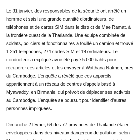
Le 31 janvier, des responsables de la sécurité ont arrêté un
homme et saisi une grande quantité d’ordinateurs, de
téléphones et de cartes SIM dans le district de Mae Ramat, à
la frontière ouest de la Thaïlande. Une équipe combinée de
soldats, policiers et fonctionnaires a fouillé un camion et trouvé
1 251 téléphones, 274 cartes SIM et 19 ordinateurs. Le
conducteur a expliqué avoir été payé 5 000 bahts pour
récupérer ces articles et les envoyer à Watthana Nakhon, près
du Cambodge. L’enquête a révélé que ces appareils
appartiennent à un réseau de centres d’appels basé à
Myawaddy, en Birmanie, qui prévoit de déplacer ses activités
au Cambodge. L’enquête se poursuit pour identifier d’autres
personnes impliquées.
Dimanche 2 février, 64 des 77 provinces de Thaïlande étaient
enveloppées dans des niveaux dangereux de pollution, selon