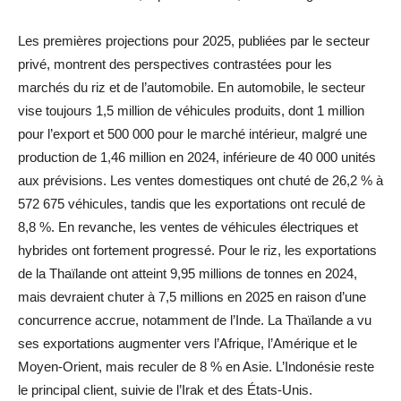
Les premières projections pour 2025, publiées par le secteur
privé, montrent des perspectives contrastées pour les
marchés du riz et de l’automobile. En automobile, le secteur
vise toujours 1,5 million de véhicules produits, dont 1 million
pour l’export et 500 000 pour le marché intérieur, malgré une
production de 1,46 million en 2024, inférieure de 40 000 unités
aux prévisions. Les ventes domestiques ont chuté de 26,2 % à
572 675 véhicules, tandis que les exportations ont reculé de
8,8 %. En revanche, les ventes de véhicules électriques et
hybrides ont fortement progressé. Pour le riz, les exportations
de la Thaïlande ont atteint 9,95 millions de tonnes en 2024,
mais devraient chuter à 7,5 millions en 2025 en raison d’une
concurrence accrue, notamment de l’Inde. La Thaïlande a vu
ses exportations augmenter vers l’Afrique, l’Amérique et le
Moyen-Orient, mais reculer de 8 % en Asie. L’Indonésie reste
le principal client, suivie de l’Irak et des États-Unis.