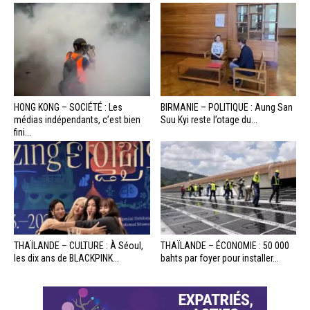
HONG KONG – SOCIÉTÉ : Les
BIRMANIE – POLITIQUE : Aung San
médias indépendants, c’est bien
Suu Kyi reste l’otage du...
fini...
THAÏLANDE – CULTURE : À Séoul,
THAÏLANDE – ÉCONOMIE : 50 000
les dix ans de BLACKPINK...
bahts par foyer pour installer...