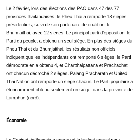
Le 2 février, lors des élections des PAO dans 47 des 77
provinces thaïlandaises, le Pheu Thai a remporté 18 sièges
présidentiels, suivi de son partenaire de coalition, le
Bhumjaithai, avec 12 sièges. Le principal parti d’opposition, le
Parti du peuple, a obtenu un seul siège. En plus des sièges du
Pheu Thai et du Bhumjaithai, les résultats non officiels
indiquent que les indépendants ont remporté 6 sièges, le Parti
démocrate en a obtenu 4, et Chartthaipattana et Prachachat
ont chacun décroché 2 sièges. Palang Pracharath et United
Thai Nation ont remporté un siège chacun. Le Parti populaire a
étonnamment obtenu seulement un siège, dans la province de
Lamphun (nord).
Économie
Le Cabinet thaïlandais a approuvé le budget annuel pour