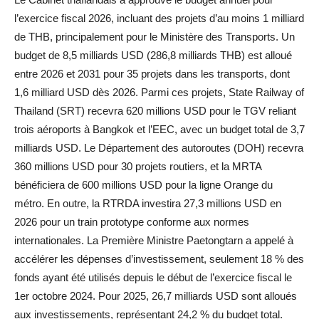
l’exercice fiscal 2026, incluant des projets d’au moins 1 milliard
de THB, principalement pour le Ministère des Transports. Un
budget de 8,5 milliards USD (286,8 milliards THB) est alloué
entre 2026 et 2031 pour 35 projets dans les transports, dont
1,6 milliard USD dès 2026. Parmi ces projets, State Railway of
Thailand (SRT) recevra 620 millions USD pour le TGV reliant
trois aéroports à Bangkok et l’EEC, avec un budget total de 3,7
milliards USD. Le Département des autoroutes (DOH) recevra
360 millions USD pour 30 projets routiers, et la MRTA
bénéficiera de 600 millions USD pour la ligne Orange du
métro. En outre, la RTRDA investira 27,3 millions USD en
2026 pour un train prototype conforme aux normes
internationales. La Première Ministre Paetongtarn a appelé à
accélérer les dépenses d’investissement, seulement 18 % des
fonds ayant été utilisés depuis le début de l’exercice fiscal le
1er octobre 2024. Pour 2025, 26,7 milliards USD sont alloués
aux investissements, représentant 24,2 % du budget total.