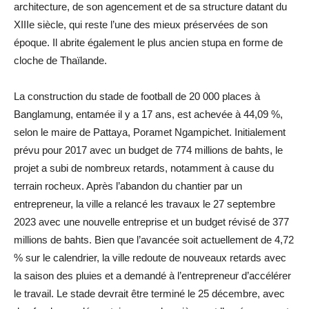
architecture, de son agencement et de sa structure datant du
XIIIe siècle, qui reste l’une des mieux préservées de son
époque. Il abrite également le plus ancien stupa en forme de
cloche de Thaïlande.
La construction du stade de football de 20 000 places à
Banglamung, entamée il y a 17 ans, est achevée à 44,09 %,
selon le maire de Pattaya, Poramet Ngampichet. Initialement
prévu pour 2017 avec un budget de 774 millions de bahts, le
projet a subi de nombreux retards, notamment à cause du
terrain rocheux. Après l’abandon du chantier par un
entrepreneur, la ville a relancé les travaux le 27 septembre
2023 avec une nouvelle entreprise et un budget révisé de 377
millions de bahts. Bien que l’avancée soit actuellement de 4,72
% sur le calendrier, la ville redoute de nouveaux retards avec
la saison des pluies et a demandé à l’entrepreneur d’accélérer
le travail. Le stade devrait être terminé le 25 décembre, avec