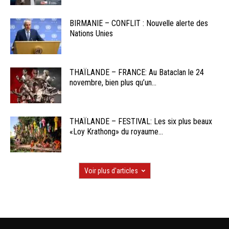
BIRMANIE – CONFLIT : Nouvelle alerte des
Nations Unies
THAÏLANDE – FRANCE: Au Bataclan le 24
novembre, bien plus qu’un...
THAÏLANDE – FESTIVAL: Les six plus beaux
«Loy Krathong» du royaume...
Voir plus d'articles