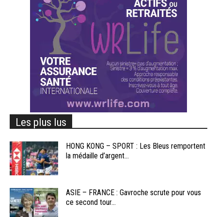
Les plus lus
HONG KONG – SPORT : Les Bleus remportent
la médaille d’argent...
ASIE – FRANCE : Gavroche scrute pour vous
ce second tour...