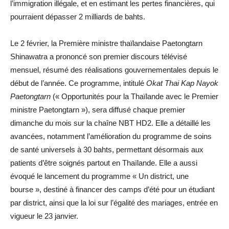
l’immigration illégale, et en estimant les pertes financières, qui
pourraient dépasser 2 milliards de bahts.
Le 2 février, la Première ministre thaïlandaise Paetongtarn
Shinawatra a prononcé son premier discours télévisé
mensuel, résumé des réalisations gouvernementales depuis le
début de l’année. Ce programme, intitulé
Okat Thai Kap Nayok
Paetongtarn
(« Opportunités pour la Thaïlande avec le Premier
ministre Paetongtarn »), sera diffusé chaque premier
dimanche du mois sur la chaîne NBT HD2. Elle a détaillé les
avancées, notamment l’amélioration du programme de soins
de santé universels à 30 bahts, permettant désormais aux
patients d’être soignés partout en Thaïlande. Elle a aussi
évoqué le lancement du programme « Un district, une
bourse », destiné à financer des camps d’été pour un étudiant
par district, ainsi que la loi sur l’égalité des mariages, entrée en
vigueur le 23 janvier.