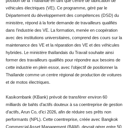
position de la Thaïlande en tant que centre de fabrication de
véhicules électriques (VE). Ce programme, géré par le
Département du développement des compétences (DSD) du
ministère, répond à la forte demande de travailleurs qualifiés
dans l’industrie des VE. La formation, menée en coopération
avec des institutions universitaires, comprend des cours sur la
maintenance des VE et la réparation des VE et des véhicules
hybrides. Le ministère thaïlandais du Travail souhaite ainsi
former des travailleurs qualifiés pour répondre aux besoins de
cette industrie en plein essor, avec l’objectif de positionner la
Thaïlande comme un centre régional de production de voitures
et de motos électriques.
Kasikornbank (KBank) prévoit de transférer environ 60
milliards de bahts d’actifs douteux à sa coentreprise de gestion
d’actifs, Arun Co, d’ici 2026, afin de réduire ses prêts non
performants (NPL). Cette coentreprise, créée avec Bangkok
Commercial Asset Management (BAM), devrait gérer entre 50