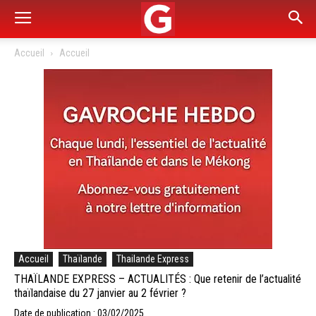
Accueil
Accueil
Accueil
Thaïlande
Thailande Express
THAÏLANDE EXPRESS – ACTUALITÉS : Que retenir de l’actualité
thaïlandaise du 27 janvier au 2 février ?
Date de publication : 03/02/2025