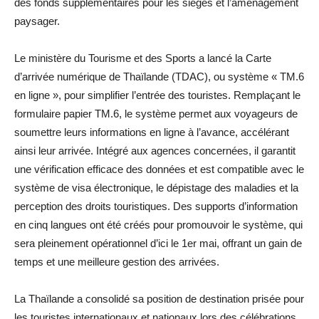
des fonds supplémentaires pour les sièges et l’aménagement
paysager.
Le ministère du Tourisme et des Sports a lancé la Carte
d’arrivée numérique de Thaïlande (TDAC), ou système « TM.6
en ligne », pour simplifier l’entrée des touristes. Remplaçant le
formulaire papier TM.6, le système permet aux voyageurs de
soumettre leurs informations en ligne à l’avance, accélérant
ainsi leur arrivée. Intégré aux agences concernées, il garantit
une vérification efficace des données et est compatible avec le
système de visa électronique, le dépistage des maladies et la
perception des droits touristiques. Des supports d’information
en cinq langues ont été créés pour promouvoir le système, qui
sera pleinement opérationnel d’ici le 1er mai, offrant un gain de
temps et une meilleure gestion des arrivées.
La Thaïlande a consolidé sa position de destination prisée pour
les touristes internationaux et nationaux lors des célébrations