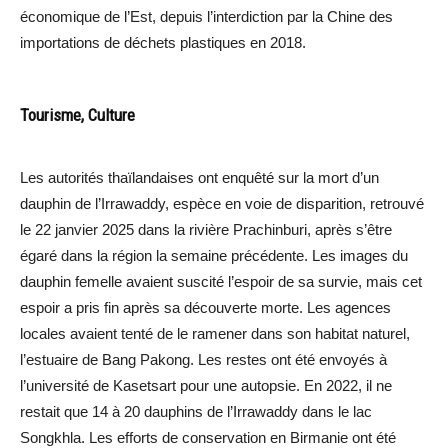
économique de l’Est, depuis l’interdiction par la Chine des
importations de déchets plastiques en 2018.
Tourisme, Culture
Les autorités thaïlandaises ont enquêté sur la mort d’un
dauphin de l’Irrawaddy, espèce en voie de disparition, retrouvé
le 22 janvier 2025 dans la rivière Prachinburi, après s’être
égaré dans la région la semaine précédente. Les images du
dauphin femelle avaient suscité l’espoir de sa survie, mais cet
espoir a pris fin après sa découverte morte. Les agences
locales avaient tenté de le ramener dans son habitat naturel,
l’estuaire de Bang Pakong. Les restes ont été envoyés à
l’université de Kasetsart pour une autopsie. En 2022, il ne
restait que 14 à 20 dauphins de l’Irrawaddy dans le lac
Songkhla. Les efforts de conservation en Birmanie ont été