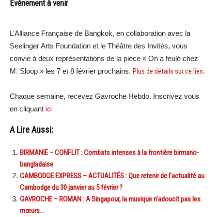
Événement à venir
L’Alliance Française de Bangkok, en collaboration avec la
Seelinger Arts Foundation et le Théâtre des Invités, vous
convie à deux représentations de la pièce « On a feulé chez
M. Sloop » les 7 et 8 février prochains.
Plus de détails sur ce lien
.
Chaque semaine, recevez Gavroche Hebdo. Inscrivez vous
en cliquant
ici
A Lire Aussi:
BIRMANIE – CONFLIT : Combats intenses à la frontière birmano-
bangladaise
CAMBODGE EXPRESS – ACTUALITÉS : Que retenir de l’actualité au
Cambodge du 30 janvier au 5 février ?
GAVROCHE – ROMAN : A Singapour, la musique n’adoucit pas les
mœurs…