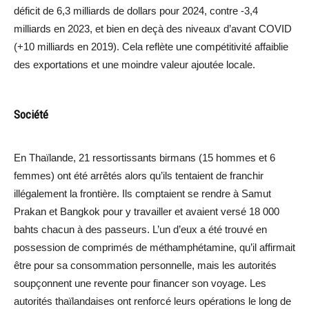
déficit de 6,3 milliards de dollars pour 2024, contre -3,4
milliards en 2023, et bien en deçà des niveaux d’avant COVID
(+10 milliards en 2019). Cela reflète une compétitivité affaiblie
des exportations et une moindre valeur ajoutée locale.
Société
En Thaïlande, 21 ressortissants birmans (15 hommes et 6
femmes) ont été arrêtés alors qu’ils tentaient de franchir
illégalement la frontière. Ils comptaient se rendre à Samut
Prakan et Bangkok pour y travailler et avaient versé 18 000
bahts chacun à des passeurs. L’un d’eux a été trouvé en
possession de comprimés de méthamphétamine, qu’il affirmait
être pour sa consommation personnelle, mais les autorités
soupçonnent une revente pour financer son voyage. Les
autorités thaïlandaises ont renforcé leurs opérations le long de