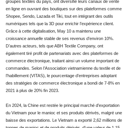
groupes textiles du pays, ont diversifié leurs canaux de vente
en ligne en ouvrant des boutiques sur des plateformes comme
Shopee, Sendo, Lazada et Tiki, tout en intégrant des outils
numériques tels que la 3D pour enrichir l’expérience client.
Grâce à cette digitalisation, May 10 a maintenu une
croissance annuelle stable de ses revenus d’environ 10%.
D’autres acteurs, tels que ABH Textile Company, ont
également tiré profit de partenariats avec des plateformes de
commerce électronique, traitant ainsi un volume important de
commandes. Selon l’Association vietnamienne du textile et de
l’habillement (VITAS), le pourcentage d’entreprises adoptant
des stratégies de commerce électronique a bondi de 7-8% en
2021 à plus de 20% fin 2023.
En 2024, la Chine est restée le principal marché d’exportation
du Vietnam pour le manioc et ses produits dérivés, malgré une
baisse des exportations. Le Vietnam a exporté 2,62 millions de
tonnes de manioc et de produits dérivés, d’une valeur de 1,15