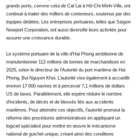
grands ports, comme celui de Cat Lai à Hô-Chi-Minh-Ville, ont
continué à traiter des milliers de conteneurs, soutenus par des
équipes dédiées. Les entreprises portuaires, telles que Saïgon
Newport Corporation, ont aussi diversifié leurs activités pour
assurer une croissance durable.
Le système portuaire de la ville d’Hai Phong ambitionne de
manutentionner 112 millions de tonnes de marchandises en
2025, selon le directeur de l’Autorité du port maritime de Hai
Phong, Bui Nguyen Khoi. L’autorité vise également à accueillir
environ 17 000 navires et à percevoir 7,1 millions de dollars
US de taxes. Parallèlement, elle espère réduire le nombre
d’incidents, de décès et de blessés liés aux accidents
maritimes. Pour atteindre ces objectifs, l’autorité promeut la
réforme des procédures administratives en appliquant un
logiciel spécialisé pour mettre en œuvre le mécanisme
national de guichet unique, créant ainsi des conditions