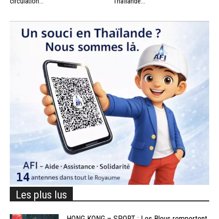
circulation...
Thaïlande...
Les plus lus
HONG KONG – SPORT : Les Bleus remportent