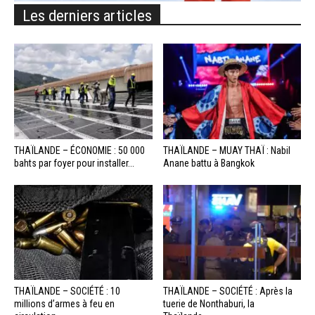
Les derniers articles
THAÏLANDE – ÉCONOMIE : 50 000
THAÏLANDE – MUAY THAÏ : Nabil
bahts par foyer pour installer...
Anane battu à Bangkok
THAÏLANDE – SOCIÉTÉ : 10
THAÏLANDE – SOCIÉTÉ : Après la
millions d’armes à feu en
tuerie de Nonthaburi, la