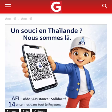
Accueil
Accueil
Accueil
Asie
Vietnam