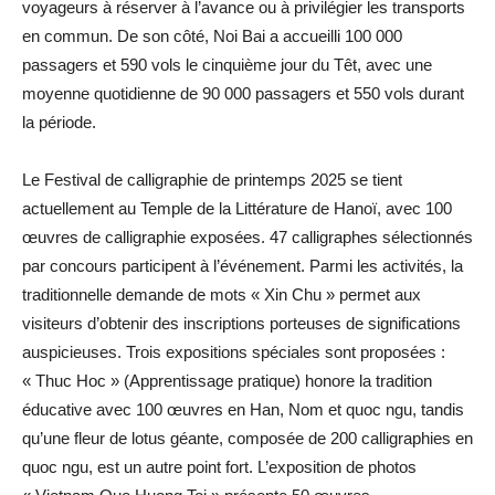
voyageurs à réserver à l’avance ou à privilégier les transports
en commun. De son côté, Noi Bai a accueilli 100 000
passagers et 590 vols le cinquième jour du Têt, avec une
moyenne quotidienne de 90 000 passagers et 550 vols durant
la période.
Le Festival de calligraphie de printemps 2025 se tient
actuellement au Temple de la Littérature de Hanoï, avec 100
œuvres de calligraphie exposées. 47 calligraphes sélectionnés
par concours participent à l’événement. Parmi les activités, la
traditionnelle demande de mots « Xin Chu » permet aux
visiteurs d’obtenir des inscriptions porteuses de significations
auspicieuses. Trois expositions spéciales sont proposées :
« Thuc Hoc » (Apprentissage pratique) honore la tradition
éducative avec 100 œuvres en Han, Nom et quoc ngu, tandis
qu’une fleur de lotus géante, composée de 200 calligraphies en
quoc ngu, est un autre point fort. L’exposition de photos