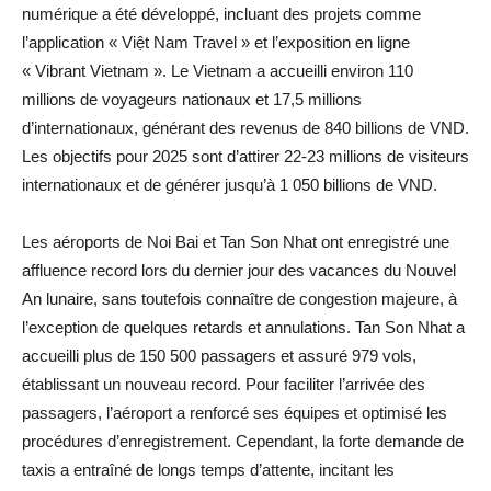
numérique a été développé, incluant des projets comme
l’application « Việt Nam Travel » et l’exposition en ligne
« Vibrant Vietnam ». Le Vietnam a accueilli environ 110
millions de voyageurs nationaux et 17,5 millions
d’internationaux, générant des revenus de 840 billions de VND.
Les objectifs pour 2025 sont d’attirer 22-23 millions de visiteurs
internationaux et de générer jusqu’à 1 050 billions de VND.
Les aéroports de Noi Bai et Tan Son Nhat ont enregistré une
affluence record lors du dernier jour des vacances du Nouvel
An lunaire, sans toutefois connaître de congestion majeure, à
l’exception de quelques retards et annulations. Tan Son Nhat a
accueilli plus de 150 500 passagers et assuré 979 vols,
établissant un nouveau record. Pour faciliter l’arrivée des
passagers, l’aéroport a renforcé ses équipes et optimisé les
procédures d’enregistrement. Cependant, la forte demande de
taxis a entraîné de longs temps d’attente, incitant les