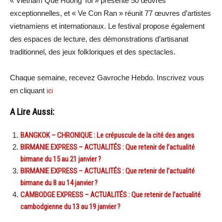
« Vietnam Que Huong Toi » présente 50 œuvres
exceptionnelles, et « Ve Con Ran » réunit 77 œuvres d’artistes
vietnamiens et internationaux. Le festival propose également
des espaces de lecture, des démonstrations d’artisanat
traditionnel, des jeux folkloriques et des spectacles.
Chaque semaine, recevez Gavroche Hebdo. Inscrivez vous
en cliquant
ici
A Lire Aussi:
BANGKOK – CHRONIQUE : Le crépuscule de la cité des anges
BIRMANIE EXPRESS – ACTUALITÉS : Que retenir de l’actualité
birmane du 15 au 21 janvier ?
BIRMANIE EXPRESS – ACTUALITÉS : Que retenir de l’actualité
birmane du 8 au 14 janvier ?
CAMBODGE EXPRESS – ACTUALITÉS : Que retenir de l’actualité
cambodgienne du 13 au 19 janvier ?