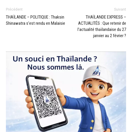
Précédent
Suivant
THAÏLANDE – POLITIQUE : Thaksin
THAÏLANDE EXPRESS –
Shinawatra s’est rendu en Malaisie
ACTUALITÉS : Que retenir de
l’actualité thaïlandaise du 27
janvier au 2 février ?