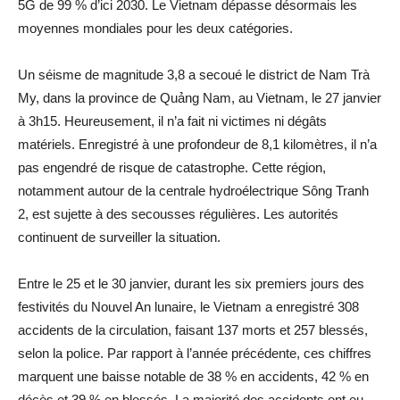
5G de 99 % d’ici 2030. Le Vietnam dépasse désormais les
moyennes mondiales pour les deux catégories.
Un séisme de magnitude 3,8 a secoué le district de Nam Trà
My, dans la province de Quảng Nam, au Vietnam, le 27 janvier
à 3h15. Heureusement, il n’a fait ni victimes ni dégâts
matériels. Enregistré à une profondeur de 8,1 kilomètres, il n’a
pas engendré de risque de catastrophe. Cette région,
notamment autour de la centrale hydroélectrique Sông Tranh
2, est sujette à des secousses régulières. Les autorités
continuent de surveiller la situation.
Entre le 25 et le 30 janvier, durant les six premiers jours des
festivités du Nouvel An lunaire, le Vietnam a enregistré 308
accidents de la circulation, faisant 137 morts et 257 blessés,
selon la police. Par rapport à l’année précédente, ces chiffres
marquent une baisse notable de 38 % en accidents, 42 % en
décès et 39 % en blessés. La majorité des accidents ont eu