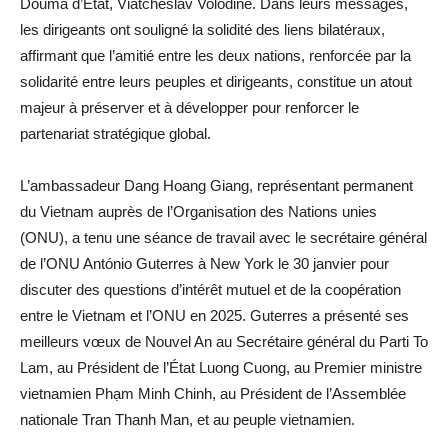
Douma d’État, Viatcheslav Volodine. Dans leurs messages,
les dirigeants ont souligné la solidité des liens bilatéraux,
affirmant que l’amitié entre les deux nations, renforcée par la
solidarité entre leurs peuples et dirigeants, constitue un atout
majeur à préserver et à développer pour renforcer le
partenariat stratégique global.
L’ambassadeur Dang Hoang Giang, représentant permanent
du Vietnam auprès de l’Organisation des Nations unies
(ONU), a tenu une séance de travail avec le secrétaire général
de l’ONU António Guterres à New York le 30 janvier pour
discuter des questions d’intérêt mutuel et de la coopération
entre le Vietnam et l’ONU en 2025. Guterres a présenté ses
meilleurs vœux de Nouvel An au Secrétaire général du Parti To
Lam, au Président de l’État Luong Cuong, au Premier ministre
vietnamien Phạm Minh Chinh, au Président de l’Assemblée
nationale Tran Thanh Man, et au peuple vietnamien.