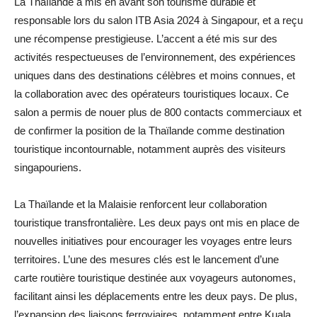
La Thaïlande a mis en avant son tourisme durable et
responsable lors du salon ITB Asia 2024 à Singapour, et a reçu
une récompense prestigieuse. L’accent a été mis sur des
activités respectueuses de l’environnement, des expériences
uniques dans des destinations célèbres et moins connues, et
la collaboration avec des opérateurs touristiques locaux. Ce
salon a permis de nouer plus de 800 contacts commerciaux et
de confirmer la position de la Thaïlande comme destination
touristique incontournable, notamment auprès des visiteurs
singapouriens.
La Thaïlande et la Malaisie renforcent leur collaboration
touristique transfrontalière. Les deux pays ont mis en place de
nouvelles initiatives pour encourager les voyages entre leurs
territoires. L’une des mesures clés est le lancement d’une
carte routière touristique destinée aux voyageurs autonomes,
facilitant ainsi les déplacements entre les deux pays. De plus,
l’expansion des liaisons ferroviaires, notamment entre Kuala