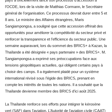
pays a officiellement lancé son processus d’accession à
l’OCDE, lors de la visite de Matthias Cormann, le Secrétaire
général de l’organisation. Ce processus devrait durer entre 5 et
8 ans. Le ministre des Affaires étrangères, Maris
Sangiampongsa, a souligné que cette accession offrirait des
opportunités pour améliorer la compétitivité du secteur privé et
renforcer la transparence et l’efficience du secteur public. Une
semaine auparavant, lors du sommet des BRICS+ à Kazan, la
Thaïlande a été désignée « pays partenaire » des BRICS+. M.
Sangiampongsa a exprimé ses préoccupations face aux
tensions géopolitiques actuelles, qui obligent certains pays à
choisir des camps. Il a également plaidé pour un système
international révisé sous l’égide des BRICS, prenant en
compte les intérêts de toutes les nations. Il a souhaité que la
Thaïlande devienne membre des BRICS d’ici août 2025.
La Thaïlande renforce ses efforts pour intégrer le kérosène
vert (SAF) dans l’aviation. L’Autorité de l’aviation civile (CAAT)