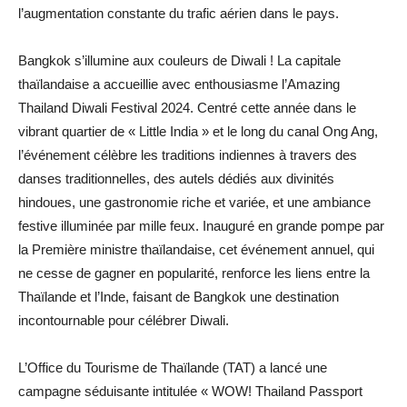
l’augmentation constante du trafic aérien dans le pays.
Bangkok s’illumine aux couleurs de Diwali ! La capitale
thaïlandaise a accueillie avec enthousiasme l’Amazing
Thailand Diwali Festival 2024. Centré cette année dans le
vibrant quartier de « Little India » et le long du canal Ong Ang,
l’événement célèbre les traditions indiennes à travers des
danses traditionnelles, des autels dédiés aux divinités
hindoues, une gastronomie riche et variée, et une ambiance
festive illuminée par mille feux. Inauguré en grande pompe par
la Première ministre thaïlandaise, cet événement annuel, qui
ne cesse de gagner en popularité, renforce les liens entre la
Thaïlande et l’Inde, faisant de Bangkok une destination
incontournable pour célébrer Diwali.
L’Office du Tourisme de Thaïlande (TAT) a lancé une
campagne séduisante intitulée « WOW! Thailand Passport