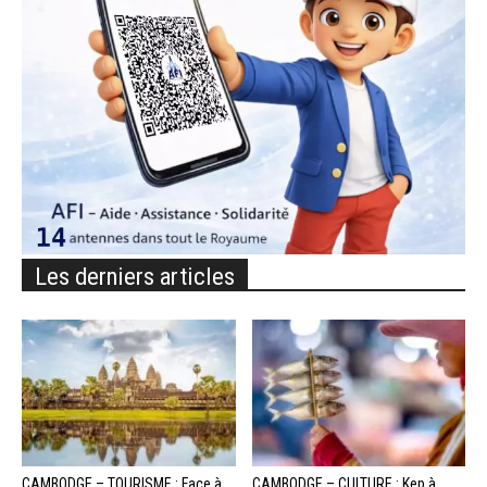
Les derniers articles
CAMBODGE – TOURISME : Face à
CAMBODGE – CULTURE : Kep à