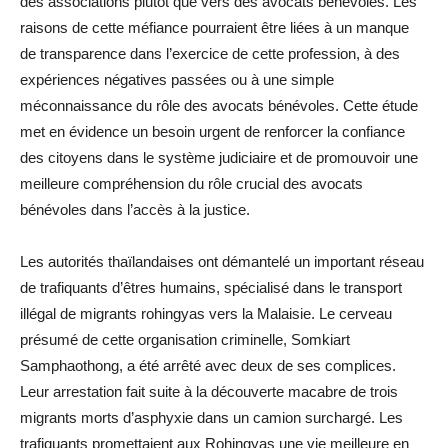
des associations plutôt que vers des avocats bénévoles. Les
raisons de cette méfiance pourraient être liées à un manque
de transparence dans l’exercice de cette profession, à des
expériences négatives passées ou à une simple
méconnaissance du rôle des avocats bénévoles. Cette étude
met en évidence un besoin urgent de renforcer la confiance
des citoyens dans le système judiciaire et de promouvoir une
meilleure compréhension du rôle crucial des avocats
bénévoles dans l’accès à la justice.
Les autorités thaïlandaises ont démantelé un important réseau
de trafiquants d’êtres humains, spécialisé dans le transport
illégal de migrants rohingyas vers la Malaisie. Le cerveau
présumé de cette organisation criminelle, Somkiart
Samphaothong, a été arrêté avec deux de ses complices.
Leur arrestation fait suite à la découverte macabre de trois
migrants morts d’asphyxie dans un camion surchargé. Les
trafiquants promettaient aux Rohingyas une vie meilleure en