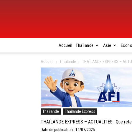
Accueil
Thaïlande
Asie
Écon
Accueil
Thaïlande
THAÏLANDE EXPRESS – ACTUALITÉ
Thaïlande
Thailande Express
THAÏLANDE EXPRESS – ACTUALITÉS : Que retenir de
Date de publication : 14/07/2025