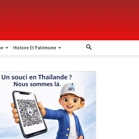
pe
Histoire Et Patrimoine