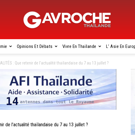
omie
Opinions Et Débats
Vivre En Thaïlande
L’ Asie En Euro
Gavroche
S : Que retenir de l’actualité thaïlandaise du 7 au 13 juillet ?
Thaïlande
 l’actualité thaïlandaise du 7 au 13 juillet ?