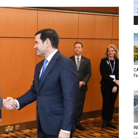
CA
Fa
IN
Le