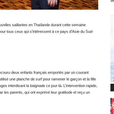
se
velles saillantes en Thaïlande durant cette semaine
pour tous ceux qui s’intéressent à ce pays d’Asie du Sud-
ecouru deux enfants français emportés par un courant
utilisé une planche de surf pour ramener le garçon et la fille
es interdisant la baignade ce jour-là. L’intervention rapide,
r les parents, qui ont exprimé leur gratitude et reçu un