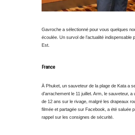
Gavroche a sélectionné pour vous quelques nou
écoulée. Un survol de l’actualité indispensable 
Est.
France
À Phuket, un sauveteur de la plage de Kata a s
d’arrachement le 11 juillet. Arm, le sauveteur, a 
de 12 ans sur le rivage, malgré les drapeaux roug
filmée et partagée sur Facebook, a été saluée pa
rappel sur les consignes de sécurité.