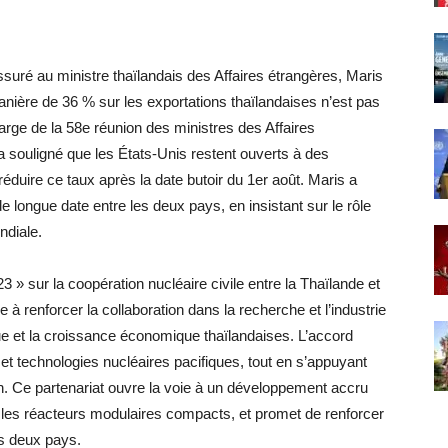
suré au ministre thaïlandais des Affaires étrangères, Maris
nière de 36 % sur les exportations thaïlandaises n’est pas
arge de la 58e réunion des ministres des Affaires
souligné que les États-Unis restent ouverts à des
réduire ce taux après la date butoir du 1er août. Maris a
e longue date entre les deux pays, en insistant sur le rôle
ndiale.
123 » sur la coopération nucléaire civile entre la Thaïlande et
e à renforcer la collaboration dans la recherche et l’industrie
que et la croissance économique thaïlandaises. L’accord
et technologies nucléaires pacifiques, tout en s’appuyant
n. Ce partenariat ouvre la voie à un développement accru
es réacteurs modulaires compacts, et promet de renforcer
es deux pays.