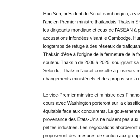
Hun Sen, président du Sénat cambodgien, a vi
l’ancien Premier ministre thaïlandais Thaksin Shi
les dirigeants mondiaux et ceux de l’ASEAN à pr
accusations infondées visant le Cambodge. Hun
longtemps de refuge à des réseaux de trafiquan
Thaksin d’être à l’origine de la fermeture de la 
soutenu Thaksin de 2006 à 2025, soulignant sa c
Selon lui, Thaksin l’aurait consulté à plusieurs
changements ministériels et des propos sur la 
Le vice-Premier ministre et ministre des Finan
cours avec Washington porteront sur la classific
équitable face aux concurrents. Le gouvernement
provenance des États-Unis ne nuisent pas aux p
petites industries. Les négociations aborderont 
proposeront des mesures de soutien aux groupes 