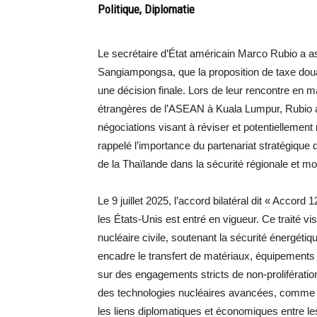
Politique, Diplomatie
Le secrétaire d’État américain Marco Rubio a as
Sangiampongsa, que la proposition de taxe doua
une décision finale. Lors de leur rencontre en m
étrangères de l’ASEAN à Kuala Lumpur, Rubio a 
négociations visant à réviser et potentiellement 
rappelé l’importance du partenariat stratégique d
de la Thaïlande dans la sécurité régionale et mo
Le 9 juillet 2025, l’accord bilatéral dit « Accord 
les États-Unis est entré en vigueur. Ce traité vis
nucléaire civile, soutenant la sécurité énergéti
encadre le transfert de matériaux, équipements 
sur des engagements stricts de non-prolifératio
des technologies nucléaires avancées, comme l
les liens diplomatiques et économiques entre l