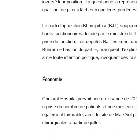
inversé leur position. Il a questionné la représen
qualifiant de plus « lâches » que leurs prédéce
Le parti d’opposition Bhumjaithai (BJT) soupçonn
hauts fonctionnaires décidé par le ministre de
prise de fonction. Les députés BJT estiment qu
Buriram – bastion du parti –, manquent d’expli
a nié toute intention politique, invoquant des rai
Économie
Chularat Hospital prévoit une croissance de 20 
reprise du nombre de patients et une meilleure
également favorable, avec le site de Mae Sot pr
chirurgicales à partir de juillet.