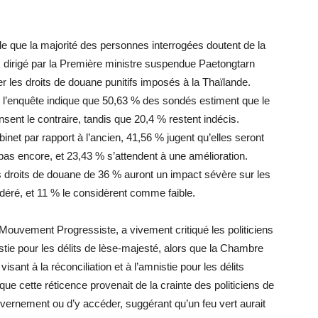
 que la majorité des personnes interrogées doutent de la
 dirigé par la Première ministre suspendue Paetongtarn
 les droits de douane punitifs imposés à la Thaïlande.
», l’enquête indique que 50,63 % des sondés estiment que le
ent le contraire, tandis que 20,4 % restent indécis.
net par rapport à l’ancien, 41,56 % jugent qu’elles seront
as encore, et 23,43 % s’attendent à une amélioration.
s droits de douane de 36 % auront un impact sévère sur les
odéré, et 11 % le considèrent comme faible.
Mouvement Progressiste, a vivement critiqué les politiciens
stie pour les délits de lèse-majesté, alors que la Chambre
sant à la réconciliation et à l’amnistie pour les délits
que cette réticence provenait de la crainte des politiciens de
uvernement ou d’y accéder, suggérant qu’un feu vert aurait