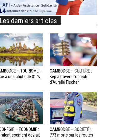
Les derniers articles
MBODGE – TOURISME :
CAMBODGE – CULTURE :
ce à une chute de 31 %...
Kep à travers l’objectif
d’Aurélie Fischer
DONÉSIE – ÉCONOMIE :
CAMBODGE – SOCIÉTÉ :
 ralentissement devrait
773 morts sur les routes