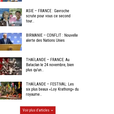
ASIE – FRANCE : Gavroche
scrute pour vous ce second
tour...
BIRMANIE – CONFLIT : Nouvelle
alerte des Nations Unies
THAÏLANDE – FRANCE: Au
Bataclan le 24 novembre, bien
plus qu’un...
THAÏLANDE – FESTIVAL: Les
six plus beaux «Loy Krathong» du
royaume...
Voir plus d'articles