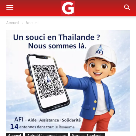
Accueil
Accueil
Accueil
Actualités consulaires
Vivre en Thaïlande