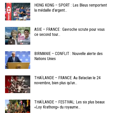
HONG KONG – SPORT : Les Bleus remportent
la médaille d’argent...
ASIE – FRANCE : Gavroche scrute pour vous
ce second tour...
BIRMANIE – CONFLIT : Nouvelle alerte des
Nations Unies
THAÏLANDE – FRANCE: Au Bataclan le 24
novembre, bien plus qu’un...
THAÏLANDE – FESTIVAL: Les six plus beaux
«Loy Krathong» du royaume...