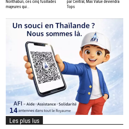
Nonthaburi, ces cinq fusillades
par Central, Max Value deviendra
majeures qui...
Tops
Les plus lus