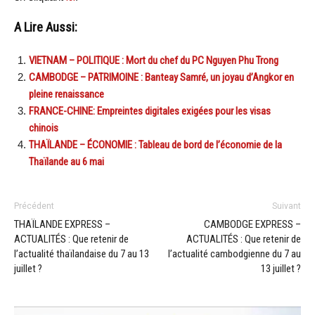
A Lire Aussi:
VIETNAM – POLITIQUE : Mort du chef du PC Nguyen Phu Trong
CAMBODGE – PATRIMOINE : Banteay Samré, un joyau d’Angkor en
pleine renaissance
FRANCE-CHINE: Empreintes digitales exigées pour les visas
chinois
THAÏLANDE – ÉCONOMIE : Tableau de bord de l’économie de la
Thaïlande au 6 mai
Précédent
Suivant
THAÏLANDE EXPRESS –
CAMBODGE EXPRESS –
ACTUALITÉS : Que retenir de
ACTUALITÉS : Que retenir de
l’actualité thaïlandaise du 7 au 13
l’actualité cambodgienne du 7 au
juillet ?
13 juillet ?