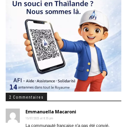
2 Commentaires
Emmanuella Macaroni
15/07/2025 at 8:35 pm
La communauté française n’a pas été convié.