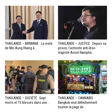
THAÏLANDE – BIRMANIE : La visite
THAÏLANDE – JUSTICE : Depuis sa
de Min Aung Hlaing à...
prison, l’activiste anti-lèse-
majesté Arnon Nampha...
THAÏLANDE – SOCIÉTÉ : Sept
THAÏLANDE – CANNABIS :
morts et 15 blessés dans une...
Bangkok veut définitivement
tourner la page de...