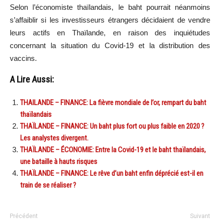
Selon l’économiste thaïlandais, le baht pourrait néanmoins
s’affaiblir si les investisseurs étrangers décidaient de vendre
leurs actifs en Thaïlande, en raison des inquiétudes
concernant la situation du Covid-19 et la distribution des
vaccins.
A Lire Aussi:
THAILANDE – FINANCE: La fièvre mondiale de l’or, rempart du baht
thaïlandais
THAÏLANDE – FINANCE: Un baht plus fort ou plus faible en 2020 ?
Les analystes divergent.
THAÏLANDE – ÉCONOMIE: Entre la Covid-19 et le baht thaïlandais,
une bataille à hauts risques
THAÏLANDE – FINANCE: Le rêve d’un baht enfin déprécié est-il en
train de se réaliser ?
Précédent
Suivant