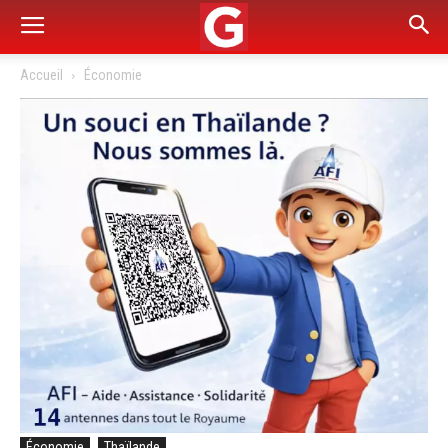
Accueil
Économie
Économie
Thaïlande