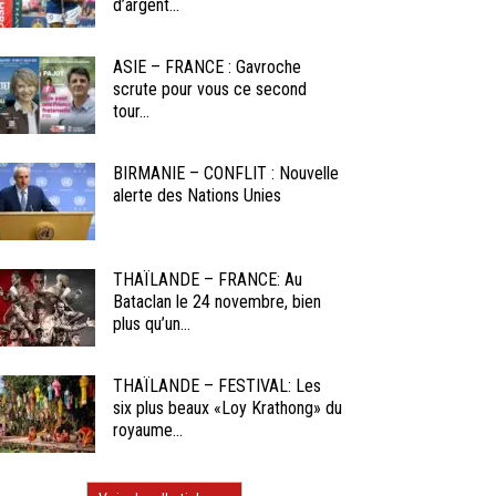
d’argent...
ASIE – FRANCE : Gavroche
scrute pour vous ce second
tour...
BIRMANIE – CONFLIT : Nouvelle
alerte des Nations Unies
THAÏLANDE – FRANCE: Au
Bataclan le 24 novembre, bien
plus qu’un...
THAÏLANDE – FESTIVAL: Les
six plus beaux «Loy Krathong» du
royaume...