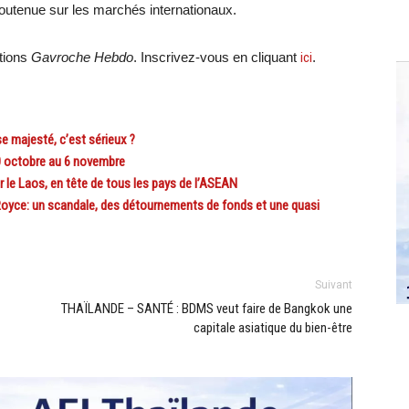
outenue sur les marchés internationaux.
ations
Gavroche Hebdo
. Inscrivez-vous en cliquant
ici
.
e majesté, c’est sérieux ?
0 octobre au 6 novembre
le Laos, en tête de tous les pays de l’ASEAN
yce: un scandale, des détournements de fonds et une quasi
Suivant
THAÏLANDE – SANTÉ : BDMS veut faire de Bangkok une
capitale asiatique du bien-être