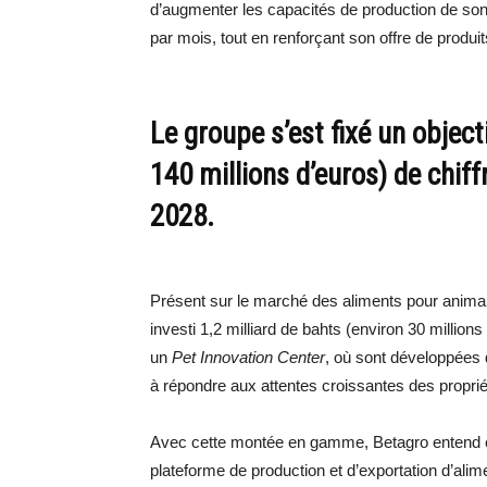
d’augmenter les capacités de production de son 
par mois, tout en renforçant son offre de produ
Le groupe s’est fixé un object
140 millions d’euros) de chiffr
2028.
Présent sur le marché des aliments pour anima
investi 1,2 milliard de bahts (environ 30 million
un
Pet Innovation Center
, où sont développées d
à répondre aux attentes croissantes des proprié
Avec cette montée en gamme, Betagro entend é
plateforme de production et d’exportation d’al