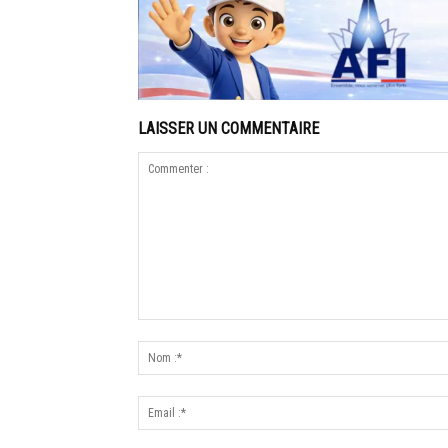
LAISSER UN COMMENTAIRE