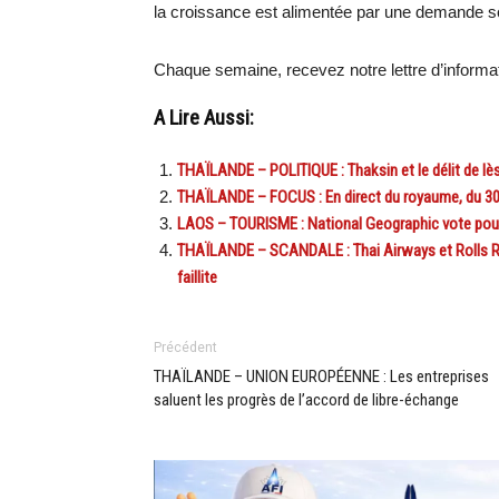
la croissance est alimentée par une demande s
Chaque semaine, recevez notre lettre d’inform
A Lire Aussi:
THAÏLANDE – POLITIQUE : Thaksin et le délit de lès
THAÏLANDE – FOCUS : En direct du royaume, du 3
LAOS – TOURISME : National Geographic vote pour 
THAÏLANDE – SCANDALE : Thai Airways et Rolls Ro
faillite
Précédent
THAÏLANDE – UNION EUROPÉENNE : Les entreprises
saluent les progrès de l’accord de libre-échange