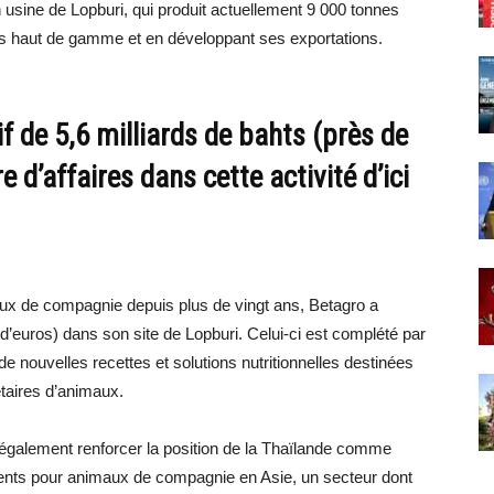
usine de Lopburi, qui produit actuellement 9 000 tonnes
its haut de gamme et en développant ses exportations.
if de 5,6 milliards de bahts (près de
e d’affaires dans cette activité d’ici
ux de compagnie depuis plus de vingt ans, Betagro a
s d’euros) dans son site de Lopburi. Celui-ci est complété par
e nouvelles recettes et solutions nutritionnelles destinées
taires d’animaux.
galement renforcer la position de la Thaïlande comme
iments pour animaux de compagnie en Asie, un secteur dont