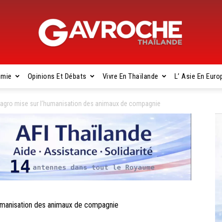
omie
Opinions Et Débats
Vivre En Thaïlande
L’ Asie En Euro
Gavroche
agro mise sur l’humanisation des animaux de compagnie
Thaïlande
manisation des animaux de compagnie