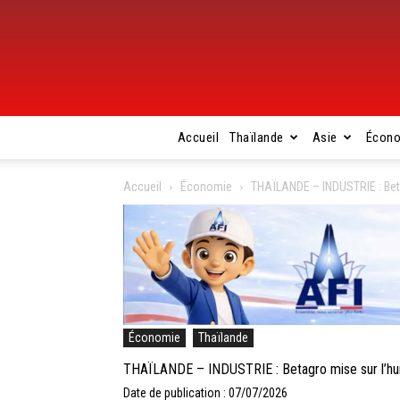
Accueil
Thaïlande
Asie
Écon
Accueil
Économie
THAÏLANDE – INDUSTRIE : Bet
Économie
Thaïlande
THAÏLANDE – INDUSTRIE : Betagro mise sur l’hu
Date de publication : 07/07/2026