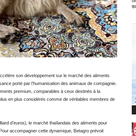
ci
qui
 accélère son développement sur le marché des aliments
issance porté par l’humanisation des animaux de compagnie.
liments premium, comparables à ceux destinés à la
lus en plus considérés comme de véritables membres de
lliard d’euros), le marché thaïlandais des aliments pour
 Pour accompagner cette dynamique, Betagro prévoit