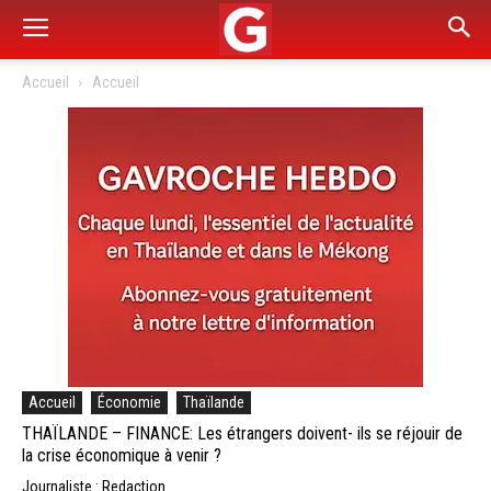
Accueil
Accueil
Accueil
Économie
Thaïlande
THAÏLANDE – FINANCE: Les étrangers doivent- ils se réjouir de
la crise économique à venir ?
Journaliste : Redaction