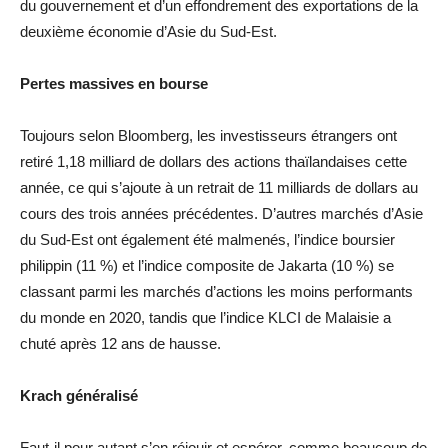
du gouvernement et d’un effondrement des exportations de la
deuxième économie d’Asie du Sud-Est.
Pertes massives en bourse
Toujours selon Bloomberg, les investisseurs étrangers ont
retiré 1,18 milliard de dollars des actions thaïlandaises cette
année, ce qui s’ajoute à un retrait de 11 milliards de dollars au
cours des trois années précédentes. D’autres marchés d’Asie
du Sud-Est ont également été malmenés, l’indice boursier
philippin (11 %) et l’indice composite de Jakarta (10 %) se
classant parmi les marchés d’actions les moins performants
du monde en 2020, tandis que l’indice KLCI de Malaisie a
chuté après 12 ans de hausse.
Krach généralisé
Faut-il pour autant s’en réjouir et espérer, comme beaucoup de