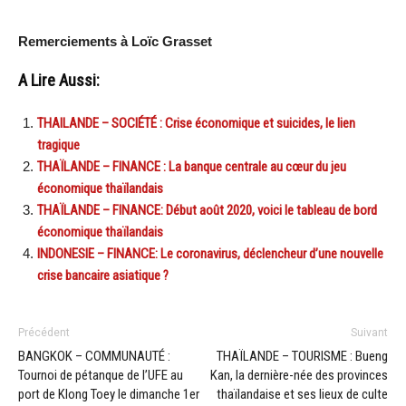
Remerciements à Loïc Grasset
A Lire Aussi:
THAILANDE – SOCIÉTÉ : Crise économique et suicides, le lien
tragique
THAÏLANDE – FINANCE : La banque centrale au cœur du jeu
économique thaïlandais
THAÏLANDE – FINANCE: Début août 2020, voici le tableau de bord
économique thaïlandais
INDONESIE – FINANCE: Le coronavirus, déclencheur d’une nouvelle
crise bancaire asiatique ?
Précédent
Suivant
BANGKOK – COMMUNAUTÉ :
THAÏLANDE – TOURISME : Bueng
Tournoi de pétanque de l’UFE au
Kan, la dernière-née des provinces
port de Klong Toey le dimanche 1er
thaïlandaise et ses lieux de culte