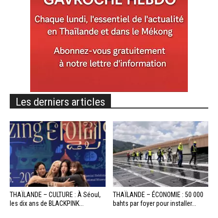
Les derniers articles
THAÏLANDE – CULTURE : À Séoul,
THAÏLANDE – ÉCONOMIE : 50 000
les dix ans de BLACKPINK...
bahts par foyer pour installer...