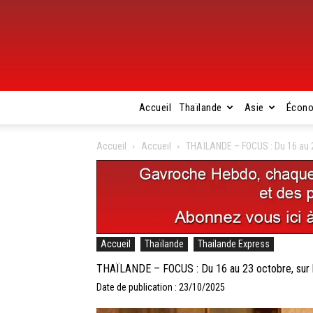
Accueil
Thaïlande
Asie
Écon
Accueil
Accueil
THAÏLANDE – FOCUS : Du 16 au 2
Accueil
Thaïlande
Thailande Express
THAÏLANDE – FOCUS : Du 16 au 23 octobre, sur l
Date de publication : 23/10/2025