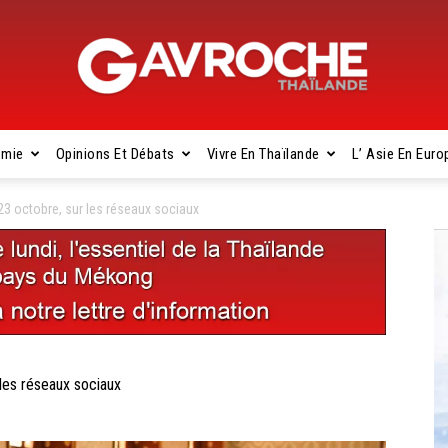
omie
Opinions Et Débats
Vivre En Thaïlande
L’ Asie En Euro
Gavroche
3 octobre, sur les réseaux sociaux
Thaïlande
es réseaux sociaux