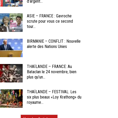
d’argent...
ASIE – FRANCE : Gavroche
scrute pour vous ce second
tour...
BIRMANIE – CONFLIT : Nouvelle
alerte des Nations Unies
THAÏLANDE – FRANCE: Au
Bataclan le 24 novembre, bien
plus qu’un...
THAÏLANDE – FESTIVAL: Les
six plus beaux «Loy Krathong» du
royaume...