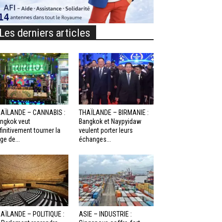
Les derniers articles
AÏLANDE – CANNABIS :
THAÏLANDE – BIRMANIE :
ngkok veut
Bangkok et Naypyidaw
finitivement tourner la
veulent porter leurs
ge de...
échanges...
AÏLANDE – POLITIQUE :
ASIE – INDUSTRIE :