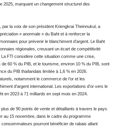
e 2025, marquant un changement structurel des
, par la voix de son président Kriengkrai Theinnukul, a
préciation « anormale » du Baht et à renforcer la
omonnaies pour prévenir le blanchiment d’argent. Le Baht
onnaies régionales, creusant un écart de compétitivité
. La FTI considère cette situation comme une crise,
s de 60 % du PIB, et le tourisme, environ 10 % du PIB, sont
ce du PIB thaïlandais limitée à 1,6 % en 2026.
aturels, notamment le commerce de l’or et les
ment d’argent international. Les exportations d’or vers le
ht en 2023 à 71 milliards en sept mois en 2024.
lus de 90 points de vente et détaillants à travers le pays
1er au 15 novembre, dans le cadre du programme
consommateurs pourront bénéficier de rabais allant