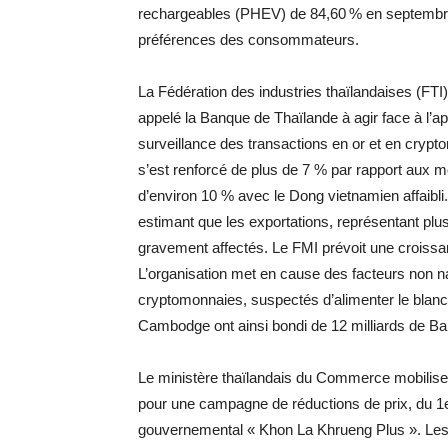
rechargeables (PHEV) de 84,60 % en septembr
préférences des consommateurs.
La Fédération des industries thaïlandaises (FTI)
appelé la Banque de Thaïlande à agir face à l’ap
surveillance des transactions en or et en crypt
s’est renforcé de plus de 7 % par rapport aux m
d’environ 10 % avec le Dong vietnamien affaibli
estimant que les exportations, représentant plu
gravement affectés. Le FMI prévoit une croissan
L’organisation met en cause des facteurs non n
cryptomonnaies, suspectés d’alimenter le blanchi
Cambodge ont ainsi bondi de 12 milliards de Ba
Le ministère thaïlandais du Commerce mobilise p
pour une campagne de réductions de prix, du 
gouvernemental « Khon La Khrueng Plus ». Les 