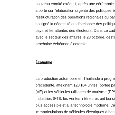
nouveau comité exécutif, après une cérémonie 
a porté sur l’élaboration urgente des politiques 
restructuration des opérations régionales du part
souligné la nécessité de développer des politiq
pays et les attentes des électeurs. Dans ce cadr
avec le secteur des affaires le 28 octobre, dest
prochaine échéance électorale.
Économie
La production automobile en Thaïlande a progr
précédente, atteignant 128 104 unités, portée p
(VE) et les véhicules utilitaires de tourisme (P
Industries (FTI), les ventes intérieures ont bon
plus accessible et à la technologie moderne. L’ad
immatriculations de véhicules électriques à bat