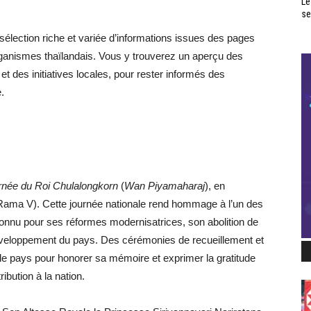
Le
se
ection riche et variée d’informations issues des pages
organismes thaïlandais. Vous y trouverez un aperçu des
et des initiatives locales, pour rester informés des
.
rnée du Roi Chulalongkorn
(
Wan Piyamaharaj
), en
ama V). Cette journée nationale rend hommage à l’un des
nnu pour ses réformes modernisatrices, son abolition de
éveloppement du pays. Des cérémonies de recueillement et
le pays pour honorer sa mémoire et exprimer la gratitude
bution à la nation.