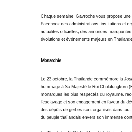
Chaque semaine, Gavroche vous propose une sél
Facebook des administrations, institutions et 
actualités officielles, des annonces marquantes 
évolutions et événements majeurs en Thaïlande
Monarchie
Le 23 octobre, la Thaïlande commémore la
Jou
hommage à Sa Majesté le Roi Chulalongkorn (R
monarques les plus respectés du royaume, reco
l’esclavage et son engagement en faveur du d
des dépôts de gerbes sont organisés dans tout 
du peuple thaïlandais envers son immense contri