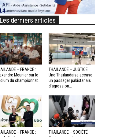
Les derniers articles
AÏLANDE – FRANCE :
THAÏLANDE – JUSTICE :
exandre Meunier sur le
Une Thaïlandaise accuse
dium du championnat...
un passager pakistanais
d’agression...
AÏLANDE – FRANCE :
THAÏLANDE – SOCIÉTÉ :