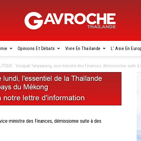
omie
Opinions Et Débats
Vivre En Thaïlande
L’ Asie En Euro
Gavroche
TIQUE : Vorapak Tanyawong, vice-ministre des Finances, démissionne suite à d
Thaïlande
e-ministre des Finances, démissionne suite à des