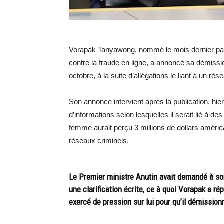
Vorapak Tanyawong, nommé le mois dernier par le
contre la fraude en ligne, a annoncé sa démiss
octobre, à la suite d’allégations le liant à un ré
Son annonce intervient après la publication, hie
d’informations selon lesquelles il serait lié à 
femme aurait perçu 3 millions de dollars amér
réseaux criminels.
Le Premier ministre Anutin avait demandé à son 
une clarification écrite, ce à quoi Vorapak a r
exercé de pression sur lui pour qu’il démission