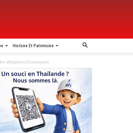
pe
Histoire Et Patrimoine
es allégations d’escroquerie