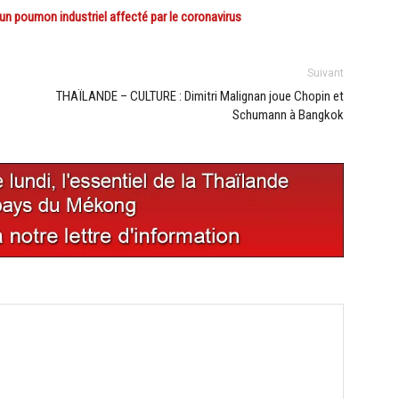
 poumon industriel affecté par le coronavirus
Suivant
THAÏLANDE – CULTURE : Dimitri Malignan joue Chopin et
Schumann à Bangkok