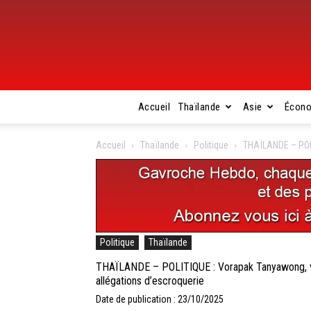
Accueil
Thaïlande
Asie
Écon
Accueil
Thaïlande
Politique
THAÏLANDE – POLI
Politique
Thaïlande
THAÏLANDE – POLITIQUE : Vorapak Tanyawong, vic
allégations d’escroquerie
Date de publication : 23/10/2025