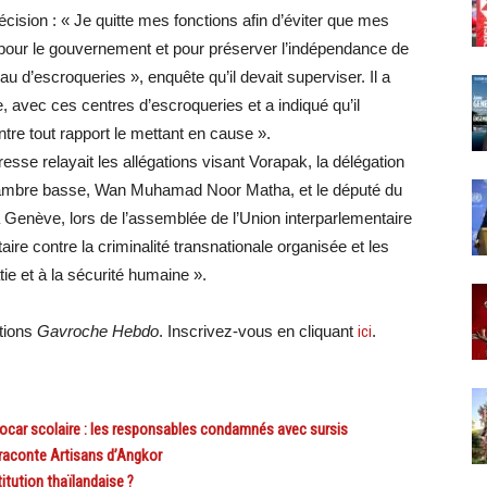
sion : « Je quitte mes fonctions afin d’éviter que mes
 pour le gouvernement et pour préserver l’indépendance de
au d’escroqueries », enquête qu’il devait superviser. Il a
, avec ces centres d’escroqueries et a indiqué qu’il
tre tout rapport le mettant en cause ».
esse relayait les allégations visant Vorapak, la délégation
 Chambre basse, Wan Muhamad Noor Matha, et le député du
Genève, lors de l’assemblée de l’Union interparlementaire
aire contre la criminalité transnationale organisée et les
ie et à la sécurité humaine ».
ations
Gavroche Hebdo
. Inscrivez-vous en cliquant
ici
.
ocar scolaire : les responsables condamnés avec sursis
aconte Artisans d’Angkor
tution thaïlandaise ?