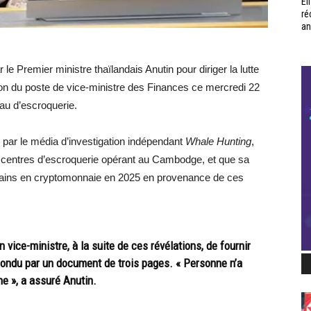
Él
ré
an
 Premier ministre thaïlandais Anutin pour diriger la lutte
ion du poste de vice-ministre des Finances ce mercredi 22
seau d’escroquerie.
r par le média d’investigation indépendant
Whale Hunting
,
des centres d’escroquerie opérant au Cambodge, et que sa
icains en cryptomonnaie en 2025 en provenance de ces
vice-ministre, à la suite de ces révélations, de fournir
épondu par un document de trois pages. « Personne n’a
ne », a assuré Anutin.