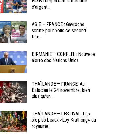
Bleus remportent la médaille
d’argent...
ASIE – FRANCE : Gavroche
scrute pour vous ce second
tour...
BIRMANIE – CONFLIT : Nouvelle
alerte des Nations Unies
THAÏLANDE – FRANCE: Au
Bataclan le 24 novembre, bien
plus qu’un...
THAÏLANDE – FESTIVAL: Les
six plus beaux «Loy Krathong» du
royaume...