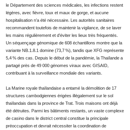
le Département des sciences médicales, les infections restent
légères, avec fièvre, toux et maux de gorge, et aucune
hospitalisation n’a été nécessaire. Les autorités sanitaires
recommandent toutefois de maintenir la vigilance, de se laver
les mains régulièrement et d’éviter les lieux très fréquentés.
Un séquençage génomique de 608 échantillons montre que la
variante NB.1.8.1 domine (73,7 %), tandis que XFG représente
5,4 % des cas. Depuis le début de la pandémie, la Thaïlande a
partagé près de 49 000 génomes viraux avec GISAID,
contribuant à la surveillance mondiale des variants.
La Marine royale thaïlandaise a entamé la démolition de 17
structures cambodgiennes érigées illégalement sur le sol
thaïlandais dans la province de Trat. Trois maisons ont déjà
été détruites. Parmi les bâtiments restants, un vaste complexe
de casino dans le district central constitue la principale
préoccupation et devrait nécessiter la coordination de