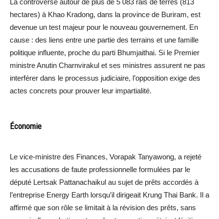
La controverse autour de plus de 5 083 rais de terres (813
hectares) à Khao Kradong, dans la province de Buriram, est
devenue un test majeur pour le nouveau gouvernement. En
cause : des liens entre une partie des terrains et une famille
politique influente, proche du parti Bhumjaithai. Si le Premier
ministre Anutin Charnvirakul et ses ministres assurent ne pas
interférer dans le processus judiciaire, l’opposition exige des
actes concrets pour prouver leur impartialité.
Économie
Le vice-ministre des Finances, Vorapak Tanyawong, a rejeté
les accusations de faute professionnelle formulées par le
député Lertsak Pattanachaikul au sujet de prêts accordés à
l’entreprise Energy Earth lorsqu’il dirigeait Krung Thai Bank. Il a
affirmé que son rôle se limitait à la révision des prêts, sans