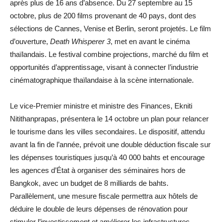
après plus de 16 ans d’absence. Du 27 septembre au 15
octobre, plus de 200 films provenant de 40 pays, dont des
sélections de Cannes, Venise et Berlin, seront projetés. Le film
d’ouverture,
Death Whisperer 3
, met en avant le cinéma
thaïlandais. Le festival combine projections, marché du film et
opportunités d’apprentissage, visant à connecter l’industrie
cinématographique thaïlandaise à la scène internationale.
Le vice-Premier ministre et ministre des Finances, Ekniti
Nitithanprapas, présentera le 14 octobre un plan pour relancer
le tourisme dans les villes secondaires. Le dispositif, attendu
avant la fin de l’année, prévoit une double déduction fiscale sur
les dépenses touristiques jusqu’à 40 000 bahts et encourage
les agences d’État à organiser des séminaires hors de
Bangkok, avec un budget de 8 milliards de bahts.
Parallèlement, une mesure fiscale permettra aux hôtels de
déduire le double de leurs dépenses de rénovation pour
stimuler l’investissement et améliorer les infrastructures