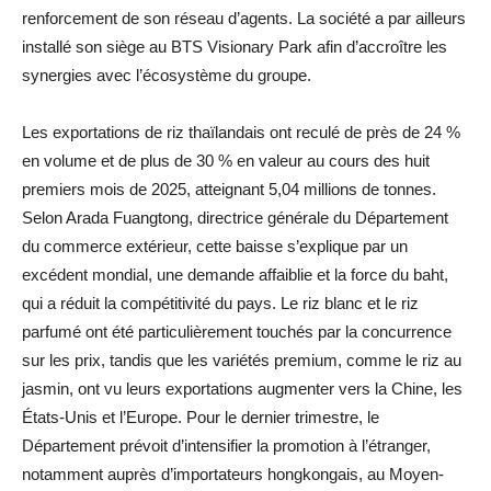
renforcement de son réseau d’agents. La société a par ailleurs
installé son siège au BTS Visionary Park afin d’accroître les
synergies avec l’écosystème du groupe.
Les exportations de riz thaïlandais ont reculé de près de 24 %
en volume et de plus de 30 % en valeur au cours des huit
premiers mois de 2025, atteignant 5,04 millions de tonnes.
Selon Arada Fuangtong, directrice générale du Département
du commerce extérieur, cette baisse s’explique par un
excédent mondial, une demande affaiblie et la force du baht,
qui a réduit la compétitivité du pays. Le riz blanc et le riz
parfumé ont été particulièrement touchés par la concurrence
sur les prix, tandis que les variétés premium, comme le riz au
jasmin, ont vu leurs exportations augmenter vers la Chine, les
États-Unis et l’Europe. Pour le dernier trimestre, le
Département prévoit d’intensifier la promotion à l’étranger,
notamment auprès d’importateurs hongkongais, au Moyen-