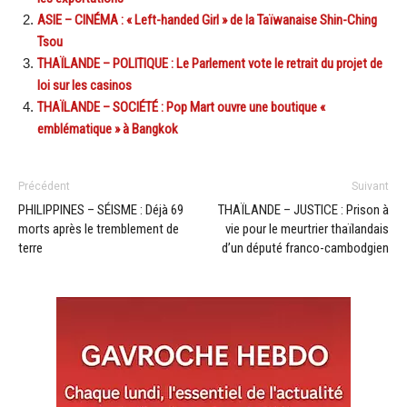
ASIE – CINÉMA : « Left-handed Girl » de la Taïwanaise Shin-Ching
Tsou
THAÏLANDE – POLITIQUE : Le Parlement vote le retrait du projet de
loi sur les casinos
THAÏLANDE – SOCIÉTÉ : Pop Mart ouvre une boutique «
emblématique » à Bangkok
Précédent
Suivant
PHILIPPINES – SÉISME : Déjà 69
THAÏLANDE – JUSTICE : Prison à
morts après le tremblement de
vie pour le meurtrier thaïlandais
terre
d’un député franco-cambodgien