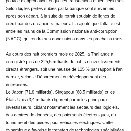
pouvoir d’approbation, et que les transactions étaient légitimes.
Selon lui, les pertes subies par la banque sont survenues
après son départ, à la suite du retrait soudain de lignes de
crédit par des créanciers majeurs. Il a ajouté que l’affaire est
entre les mains de la Commission nationale anti-corruption
(NACC), qui rendra ses conclusions dans les prochains mois.
Au cours des huit premiers mois de 2025, la Thaïlande a
enregistré plus de 225,5 milliards de bahts d’investissements
directs étrangers, soit une hausse de 125 % par rapport à l’an
dernier, selon le Département du développement des
entreprises.
Le Japon (71,8 milliards), Singapour (68,5 milliards) et les
États-Unis (3,4 milliards) figurent parmi les principaux
investisseurs, ciblant notamment les secteurs des logiciels,
des centres de données, des paiements électroniques, du
tourisme et des pièces pour véhicules électriques. Cette
dynamique a favorisé le transfert de technologies spécialisées