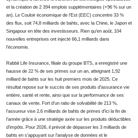
et la création de 2 394 emplois supplémentaires (+96 % sur un
an). Le Couloir économique de l’Est (EEC) concentre 33 %
des flux, soit 74,8 milliards de bahts, avec la Chine, le Japon et
Singapour en tête des investisseurs. Rien qu’en août, 104
nouvelles entreprises ont injecté 66,1 milliards dans
l’économie.
Rabbit Life Insurance, filiale du groupe BTS, a enregistré une
hausse de 22 % de ses primes sur un an, atteignant 1,92
milliard de bahts sur les huit premiers mois de 2025. Ce
résultat repose sur le succès de ses produits d’assurance vie
entière, santé et rente, ainsi que sur la performance de ses
canaux de vente. Fort d’un ratio de solvabilité de 213 %,
l’assureur vise 2,6 milliards de bahts de primes d’ici la fin de
l’année grâce à une stratégie axée sur les produits déductibles
d’impôts. Pour 2026, il prévoit de dépasser les 3 milliards de
bahts en s’appuyant sur l’analyse de données et le