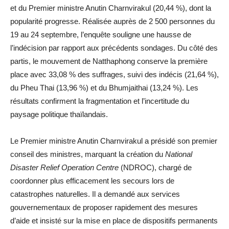
et du Premier ministre Anutin Charnvirakul (20,44 %), dont la
popularité progresse. Réalisée auprès de 2 500 personnes du
19 au 24 septembre, l’enquête souligne une hausse de
l’indécision par rapport aux précédents sondages. Du côté des
partis, le mouvement de Natthaphong conserve la première
place avec 33,08 % des suffrages, suivi des indécis (21,64 %),
du Pheu Thai (13,96 %) et du Bhumjaithai (13,24 %). Les
résultats confirment la fragmentation et l’incertitude du
paysage politique thaïlandais.
Le Premier ministre Anutin Charnvirakul a présidé son premier
conseil des ministres, marquant la création du
National
Disaster Relief Operation Centre
(NDROC), chargé de
coordonner plus efficacement les secours lors de
catastrophes naturelles. Il a demandé aux services
gouvernementaux de proposer rapidement des mesures
d’aide et insisté sur la mise en place de dispositifs permanents