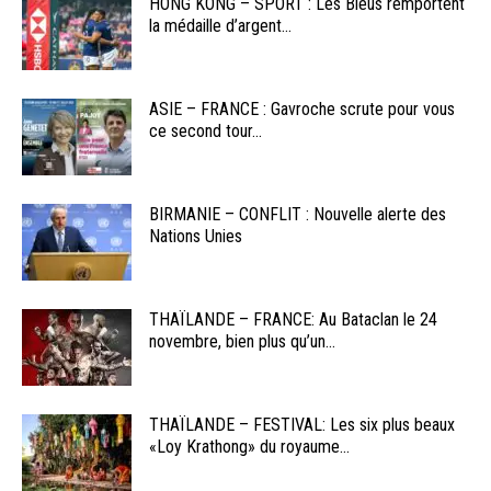
HONG KONG – SPORT : Les Bleus remportent
la médaille d’argent...
ASIE – FRANCE : Gavroche scrute pour vous
ce second tour...
BIRMANIE – CONFLIT : Nouvelle alerte des
Nations Unies
THAÏLANDE – FRANCE: Au Bataclan le 24
novembre, bien plus qu’un...
THAÏLANDE – FESTIVAL: Les six plus beaux
«Loy Krathong» du royaume...