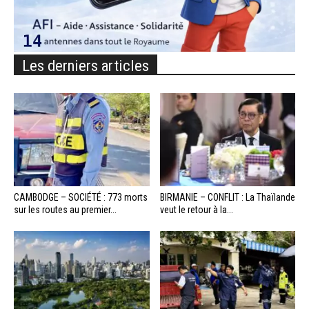
Les derniers articles
CAMBODGE – SOCIÉTÉ : 773 morts
BIRMANIE – CONFLIT : La Thaïlande
sur les routes au premier...
veut le retour à la...