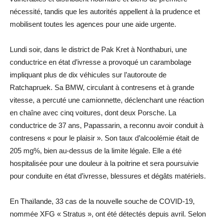
nécessité, tandis que les autorités appellent à la prudence et
mobilisent toutes les agences pour une aide urgente.
Lundi soir, dans le district de Pak Kret à Nonthaburi, une
conductrice en état d’ivresse a provoqué un carambolage
impliquant plus de dix véhicules sur l’autoroute de
Ratchapruek. Sa BMW, circulant à contresens et à grande
vitesse, a percuté une camionnette, déclenchant une réaction
en chaîne avec cinq voitures, dont deux Porsche. La
conductrice de 37 ans, Papassarin, a reconnu avoir conduit à
contresens « pour le plaisir ». Son taux d’alcoolémie était de
205 mg%, bien au-dessus de la limite légale. Elle a été
hospitalisée pour une douleur à la poitrine et sera poursuivie
pour conduite en état d’ivresse, blessures et dégâts matériels.
En Thaïlande, 33 cas de la nouvelle souche de COVID-19,
nommée XFG « Stratus », ont été détectés depuis avril. Selon