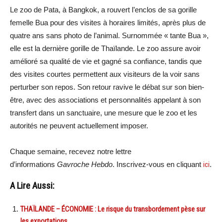
Le zoo de Pata, à Bangkok, a rouvert l’enclos de sa gorille
femelle Bua pour des visites à horaires limités, après plus de
quatre ans sans photo de l’animal. Surnommée « tante Bua »,
elle est la dernière gorille de Thaïlande. Le zoo assure avoir
amélioré sa qualité de vie et gagné sa confiance, tandis que
des visites courtes permettent aux visiteurs de la voir sans
perturber son repos. Son retour ravive le débat sur son bien-
être, avec des associations et personnalités appelant à son
transfert dans un sanctuaire, une mesure que le zoo et les
autorités ne peuvent actuellement imposer.
Chaque semaine, recevez notre lettre
d’informations
Gavroche Hebdo
. Inscrivez-vous en cliquant
ici
.
A Lire Aussi:
THAÏLANDE – ÉCONOMIE : Le risque du transbordement pèse sur
les exportations