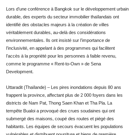
Lors d’une conférence à Bangkok sur le développement urbain
durable, des experts du secteur immobilier thaïlandais ont
identifié des obstacles majeurs à la création de villes
véritablement durables, au-delà des considérations
environnementales. Ils ont insisté sur l’importance de
l’inclusivité, en appelant à des programmes qui facilitent
l’accès à la propriété pour les personnes à faible revenu,
comme le programme « Rent-to-Own » de Sena
Development.
Uttaradit (Thaïlande) – Les pires inondations depuis 80 ans
frappent la province, affectant plus de 2 000 foyers dans les
districts de Nam Pat, Thong Saen Khan et Tha Pla. La
tempête Bualoi a provoqué des crues soudaines qui ont
submergé des maisons, coupé des routes et piégé des
habitants. Les équipes de secours évacuent les populations
vulnérables et distribuent nourriture et biens de première