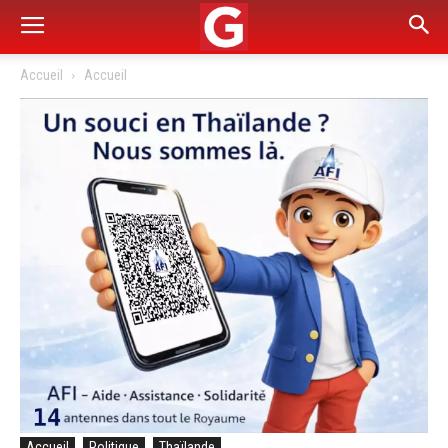
Accueil
Accueil
Accueil
Politique
Thaïlande