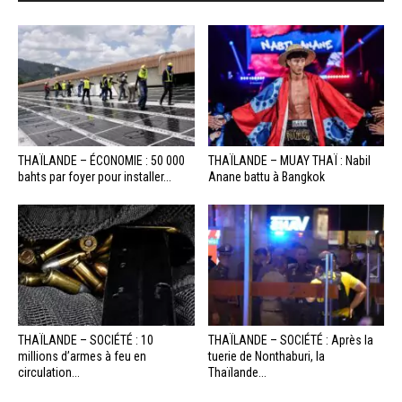
THAÏLANDE – ÉCONOMIE : 50 000
THAÏLANDE – MUAY THAÏ : Nabil
bahts par foyer pour installer...
Anane battu à Bangkok
THAÏLANDE – SOCIÉTÉ : 10
THAÏLANDE – SOCIÉTÉ : Après la
millions d’armes à feu en
tuerie de Nonthaburi, la
circulation...
Thaïlande...