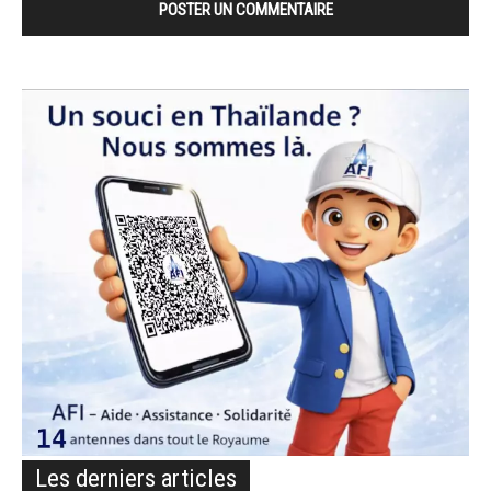
Les derniers articles