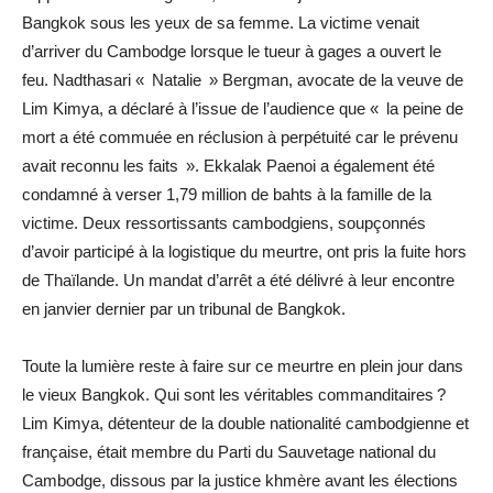
Bangkok sous les yeux de sa femme. La victime venait
d’arriver du Cambodge lorsque le tueur à gages a ouvert le
feu. Nadthasari « Natalie » Bergman, avocate de la veuve de
Lim Kimya, a déclaré à l’issue de l’audience que « la peine de
mort a été commuée en réclusion à perpétuité car le prévenu
avait reconnu les faits ». Ekkalak Paenoi a également été
condamné à verser 1,79 million de bahts à la famille de la
victime. Deux ressortissants cambodgiens, soupçonnés
d’avoir participé à la logistique du meurtre, ont pris la fuite hors
de Thaïlande. Un mandat d’arrêt a été délivré à leur encontre
en janvier dernier par un tribunal de Bangkok.
Toute la lumière reste à faire sur ce meurtre en plein jour dans
le vieux Bangkok. Qui sont les véritables commanditaires ?
Lim Kimya, détenteur de la double nationalité cambodgienne et
française, était membre du Parti du Sauvetage national du
Cambodge, dissous par la justice khmère avant les élections