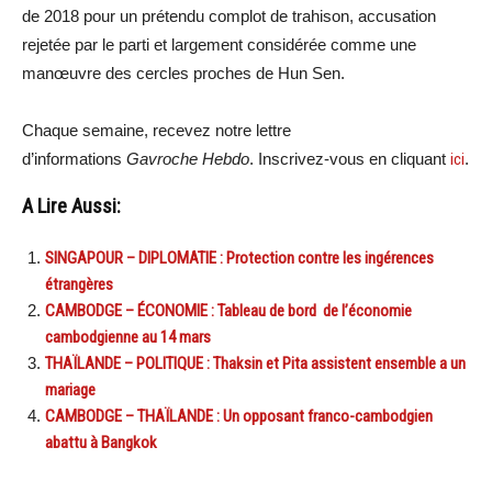
de 2018 pour un prétendu complot de trahison, accusation
rejetée par le parti et largement considérée comme une
manœuvre des cercles proches de Hun Sen.
Chaque semaine, recevez notre lettre
d’informations
Gavroche Hebdo
. Inscrivez-vous en cliquant
ici
.
A Lire Aussi:
SINGAPOUR – DIPLOMATIE : Protection contre les ingérences
étrangères
CAMBODGE – ÉCONOMIE : Tableau de bord de l’économie
cambodgienne au 14 mars
THAÏLANDE – POLITIQUE : Thaksin et Pita assistent ensemble a un
mariage
CAMBODGE – THAÏLANDE : Un opposant franco-cambodgien
abattu à Bangkok