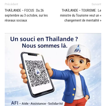
Précédent
Suivant
THAÏLANDE – FOCUS : Du 26
THAÏLANDE – TOURISME : Le
septembre au 3 octobre, sur les
ministre du Tourisme veut un «
réseaux sociaux
changement de mentalité »