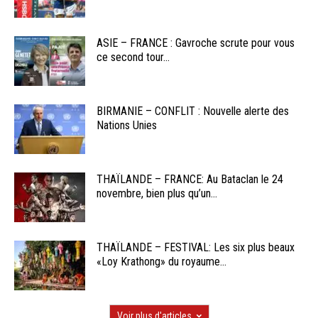
ASIE – FRANCE : Gavroche scrute pour vous
ce second tour...
BIRMANIE – CONFLIT : Nouvelle alerte des
Nations Unies
THAÏLANDE – FRANCE: Au Bataclan le 24
novembre, bien plus qu’un...
THAÏLANDE – FESTIVAL: Les six plus beaux
«Loy Krathong» du royaume...
Voir plus d'articles