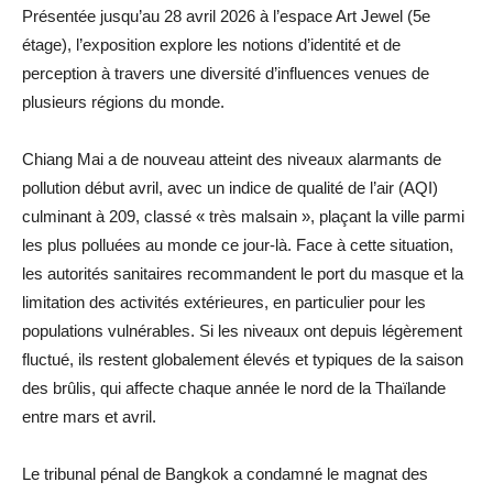
Présentée jusqu’au 28 avril 2026 à l’espace Art Jewel (5e
étage), l’exposition explore les notions d’identité et de
perception à travers une diversité d’influences venues de
plusieurs régions du monde.
Chiang Mai a de nouveau atteint des niveaux alarmants de
pollution début avril, avec un indice de qualité de l’air (AQI)
culminant à 209, classé « très malsain », plaçant la ville parmi
les plus polluées au monde ce jour-là. Face à cette situation,
les autorités sanitaires recommandent le port du masque et la
limitation des activités extérieures, en particulier pour les
populations vulnérables. Si les niveaux ont depuis légèrement
fluctué, ils restent globalement élevés et typiques de la saison
des brûlis, qui affecte chaque année le nord de la Thaïlande
entre mars et avril.
Le tribunal pénal de Bangkok a condamné le magnat des