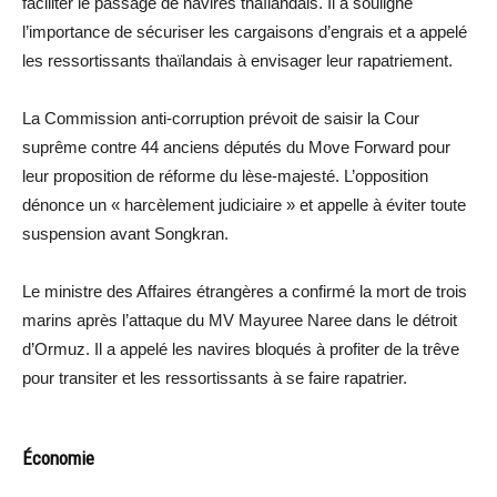
faciliter le passage de navires thaïlandais. Il a souligné
l’importance de sécuriser les cargaisons d’engrais et a appelé
les ressortissants thaïlandais à envisager leur rapatriement.
La Commission anti-corruption prévoit de saisir la Cour
suprême contre 44 anciens députés du Move Forward pour
leur proposition de réforme du lèse-majesté. L’opposition
dénonce un « harcèlement judiciaire » et appelle à éviter toute
suspension avant Songkran.
Le ministre des Affaires étrangères a confirmé la mort de trois
marins après l’attaque du MV Mayuree Naree dans le détroit
d’Ormuz. Il a appelé les navires bloqués à profiter de la trêve
pour transiter et les ressortissants à se faire rapatrier.
Économie