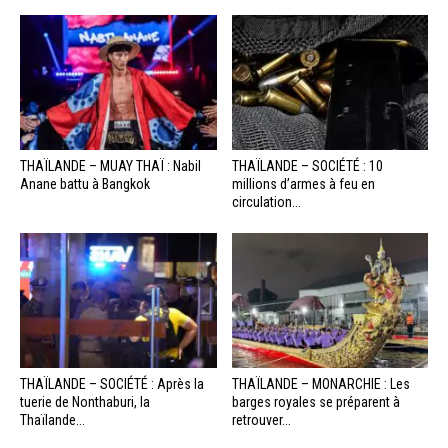
THAÏLANDE – MUAY THAÏ : Nabil
THAÏLANDE – SOCIÉTÉ : 10
Anane battu à Bangkok
millions d’armes à feu en
circulation...
THAÏLANDE – SOCIÉTÉ : Après la
THAÏLANDE – MONARCHIE : Les
tuerie de Nonthaburi, la
barges royales se préparent à
Thaïlande...
retrouver...