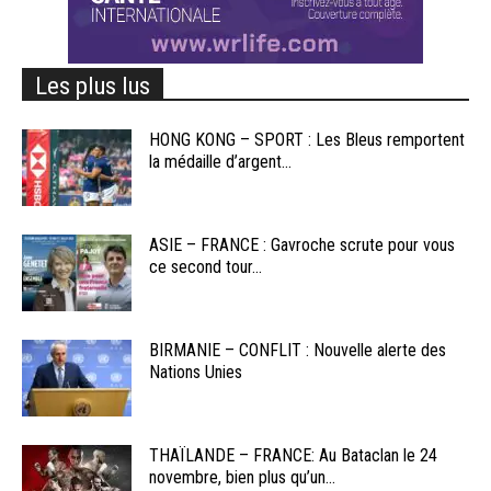
Les plus lus
HONG KONG – SPORT : Les Bleus remportent
la médaille d’argent...
ASIE – FRANCE : Gavroche scrute pour vous
ce second tour...
BIRMANIE – CONFLIT : Nouvelle alerte des
Nations Unies
THAÏLANDE – FRANCE: Au Bataclan le 24
novembre, bien plus qu’un...