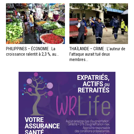
PHILIPPINES – ÉCONOMIE : La
THAÏLANDE – CRIME : L’auteur de
croissance ralentit à 2,3 %, au...
l’attaque aurait tué deux
membres...