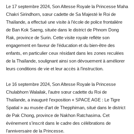
Le 17 septembre 2024, Son Altesse Royale la Princesse Maha
Chakri Sirindhorn, sœur cadette de Sa Majesté le Roi de
Thaïlande, a effectué une visite à l’école de police frontalière
de Ban Kok Saeng, située dans le district de Phnom Dong
Rak, province de Surin. Cette visite royale reflète son
engagement en faveur de l’éducation et du bien-être des
enfants, en particulier ceux résidant dans les zones reculées
de la Thaïlande, soulignant ainsi son dévouement à améliorer
leurs conditions de vie et leur accès à l’instruction.
Le 16 septembre 2024, Son Altesse Royale la Princesse
Chulabhorn Walailak, l’autre sœur cadette du Roi de
Thaïlande, a inauguré l’exposition « SPACE AGE : Le Tigre
Spatial » au musée d’art de Thepphiman, situé dans le district
de Pak Chong, province de Nakhon Ratchasima. Cet
événement s’inscrit dans le cadre des célébrations de
l’anniversaire de la Princesse.