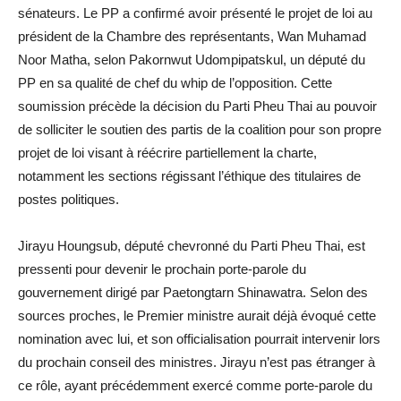
sénateurs. Le PP a confirmé avoir présenté le projet de loi au
président de la Chambre des représentants, Wan Muhamad
Noor Matha, selon Pakornwut Udompipatskul, un député du
PP en sa qualité de chef du whip de l’opposition. Cette
soumission précède la décision du Parti Pheu Thai au pouvoir
de solliciter le soutien des partis de la coalition pour son propre
projet de loi visant à réécrire partiellement la charte,
notamment les sections régissant l’éthique des titulaires de
postes politiques.
Jirayu Houngsub, député chevronné du Parti Pheu Thai, est
pressenti pour devenir le prochain porte-parole du
gouvernement dirigé par Paetongtarn Shinawatra. Selon des
sources proches, le Premier ministre aurait déjà évoqué cette
nomination avec lui, et son officialisation pourrait intervenir lors
du prochain conseil des ministres. Jirayu n’est pas étranger à
ce rôle, ayant précédemment exercé comme porte-parole du