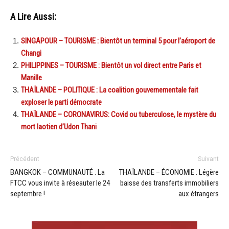
A Lire Aussi:
SINGAPOUR – TOURISME : Bientôt un terminal 5 pour l’aéroport de
Changi
PHILIPPINES – TOURISME : Bientôt un vol direct entre Paris et
Manille
THAÏLANDE – POLITIQUE : La coalition gouvernementale fait
exploser le parti démocrate
THAÏLANDE – CORONAVIRUS: Covid ou tuberculose, le mystère du
mort laotien d’Udon Thani
Précédent
Suivant
BANGKOK – COMMUNAUTÉ : La
THAÏLANDE – ÉCONOMIE : Légère
FTCC vous invite à réseauter le 24
baisse des transferts immobiliers
septembre !
aux étrangers