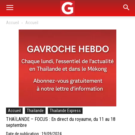
Accueil
Accueil
Accueil
Thaïlande
Thailande Express
THAÏLANDE – FOCUS : En direct du royaume, du 11 au 18
septembre
Date de publication : 19/09/2024