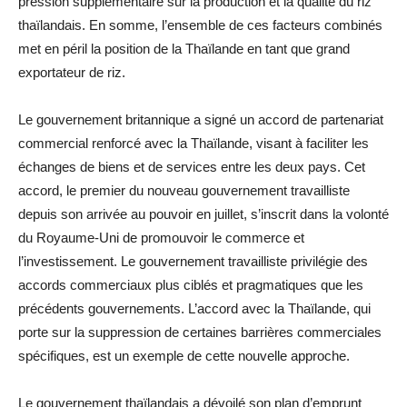
pression supplémentaire sur la production et la qualité du riz
thaïlandais. En somme, l’ensemble de ces facteurs combinés
met en péril la position de la Thaïlande en tant que grand
exportateur de riz.
Le gouvernement britannique a signé un accord de partenariat
commercial renforcé avec la Thaïlande, visant à faciliter les
échanges de biens et de services entre les deux pays. Cet
accord, le premier du nouveau gouvernement travailliste
depuis son arrivée au pouvoir en juillet, s’inscrit dans la volonté
du Royaume-Uni de promouvoir le commerce et
l’investissement. Le gouvernement travailliste privilégie des
accords commerciaux plus ciblés et pragmatiques que les
précédents gouvernements. L’accord avec la Thaïlande, qui
porte sur la suppression de certaines barrières commerciales
spécifiques, est un exemple de cette nouvelle approche.
Le gouvernement thaïlandais a dévoilé son plan d’emprunt