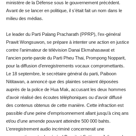
ministère de la Défense sous le gouvernement précédent.
Avant de se lancer en politique, il s’était fait un nom dans le
milieu des médias.
Le leader du Parti Palang Pracharath (PPRP), l’ex-général
Prawit Wongsuwon, se prépare à intenter une action en justice
contre l’animateur de télévision Danai Ekmahasawat et
l’ancien porte-parole du Parti Pheu Thai, Prompong Nopparit,
pour la diffusion d’enregistrements vocaux compromettants.
Le 18 septembre, le secrétaire général du parti, Paiboon
Nititawan, a annoncé que des plaintes seraient déposées
auprès de la police de Hua Mak, accusant les deux hommes
d’avoir réalisé des écoutes téléphoniques ou d’avoir diffusé
des contenus obtenus de cette manière. Cette infraction est
passible d’une peine d’emprisonnement allant jusqu’à cinq ans
et/ou d’une amende pouvant atteindre 500 000 bahts.
L’enregistrement audio incriminé concernerait une