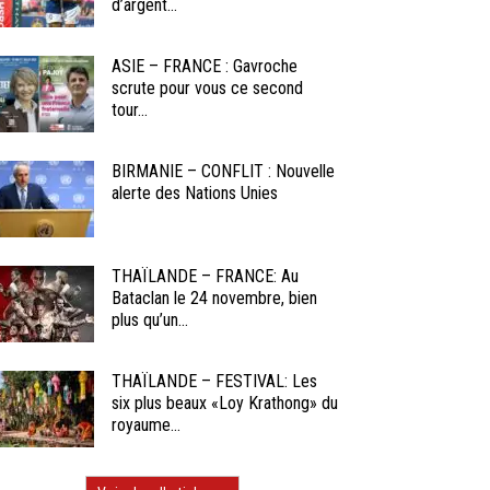
d’argent...
ASIE – FRANCE : Gavroche
scrute pour vous ce second
tour...
BIRMANIE – CONFLIT : Nouvelle
alerte des Nations Unies
THAÏLANDE – FRANCE: Au
Bataclan le 24 novembre, bien
plus qu’un...
THAÏLANDE – FESTIVAL: Les
six plus beaux «Loy Krathong» du
royaume...