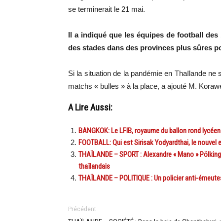
se terminerait le 21 mai.
Il a indiqué que les équipes de football des
des stades dans des provinces plus sûres pou
Si la situation de la pandémie en Thaïlande ne s
matchs « bulles » à la place, a ajouté M. Koraw
A Lire Aussi:
BANGKOK: Le LFIB, royaume du ballon rond lycéen
FOOTBALL: Qui est Sirisak Yodyardthai, le nouvel e
THAÏLANDE – SPORT : Alexandre « Mano » Pölking, 
thaïlandais
THAÏLANDE – POLITIQUE : Un policier anti-émeute
Précédent