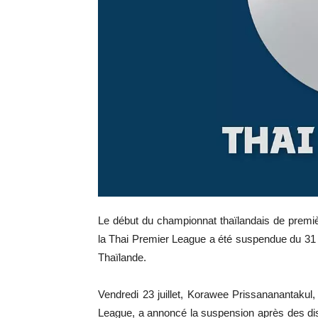
Le début du championnat thaïlandais de premiè
la Thai Premier League a été suspendue du 31 j
Thaïlande.
Vendredi 23 juillet, Korawee Prissananantakul, 
League, a annoncé la suspension après des disc