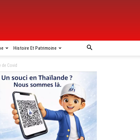
pe
Histoire Et Patrimoine
e de Covid