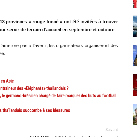
 13 provinces « rouge foncé » ont été invitées à trouver
r servir de terrain d’accueil en septembre et octobre.
’améliore pas à l’avenir, les organisateurs organiseront des
ee.
 en Asie
ntraîneur des «Eléphants» thaïlandais ?
le germano-brésilien chargé de faire marquer des buts au football
s thaïlandais succombe à ses blessures
Suivant