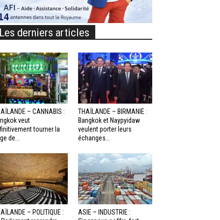
Les derniers articles
AÏLANDE – CANNABIS :
THAÏLANDE – BIRMANIE :
ngkok veut
Bangkok et Naypyidaw
finitivement tourner la
veulent porter leurs
ge de...
échanges...
AÏLANDE – POLITIQUE :
ASIE – INDUSTRIE :