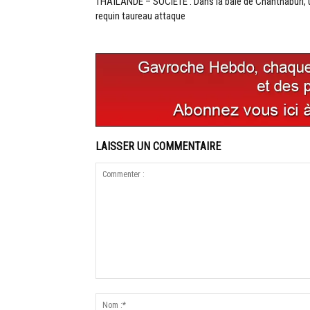
THAÏLANDE – SOCIÉTÉ : Dans la baie de Chanthaburi, 
requin taureau attaque
LAISSER UN COMMENTAIRE