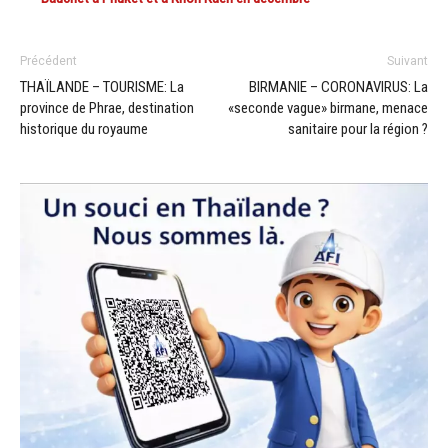
Précédent
Suivant
THAÏLANDE – TOURISME: La
BIRMANIE – CORONAVIRUS: La
province de Phrae, destination
«seconde vague» birmane, menace
historique du royaume
sanitaire pour la région ?