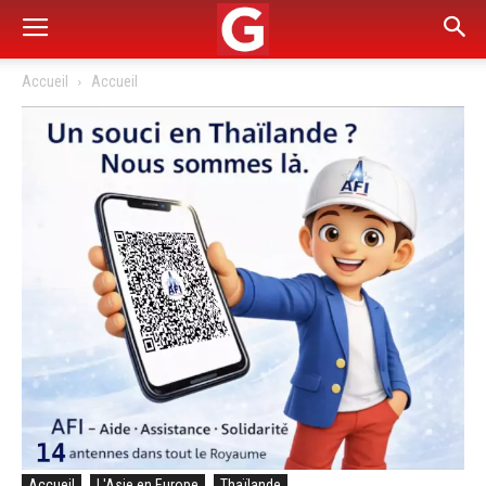
Accueil
Accueil
Accueil
L'Asie en Europe
Thaïlande