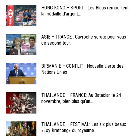
HONG KONG – SPORT : Les Bleus remportent
la médaille d’argent...
ASIE – FRANCE : Gavroche scrute pour vous
ce second tour...
BIRMANIE – CONFLIT : Nouvelle alerte des
Nations Unies
THAÏLANDE – FRANCE: Au Bataclan le 24
novembre, bien plus qu’un...
THAÏLANDE – FESTIVAL: Les six plus beaux
«Loy Krathong» du royaume...