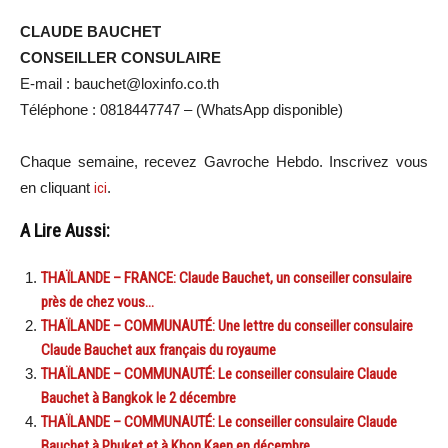
CLAUDE BAUCHET
CONSEILLER CONSULAIRE
E-mail : bauchet@loxinfo.co.th
Téléphone : 0818447747 – (WhatsApp disponible)
Chaque semaine, recevez Gavroche Hebdo. Inscrivez vous
en cliquant
ici
.
A Lire Aussi:
THAÏLANDE – FRANCE: Claude Bauchet, un conseiller consulaire
près de chez vous…
THAÏLANDE – COMMUNAUTÉ: Une lettre du conseiller consulaire
Claude Bauchet aux français du royaume
THAÏLANDE – COMMUNAUTÉ: Le conseiller consulaire Claude
Bauchet à Bangkok le 2 décembre
THAÏLANDE – COMMUNAUTÉ: Le conseiller consulaire Claude
Bauchet à Phuket et à Khon Kaen en décembre