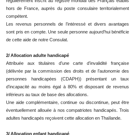
régulièrement inscrit au registre mondial des Français établis
hors de France, auprès du poste consulaire territorialement
compétent.
Les revenus personnels de l’intéressé et divers avantages
sont pris en compte. Une seule personne aujourd’hui bénéficie
de cette aide de notre Consulat.
2/ Allocation adulte handicapé
Attribuée aux titulaires d’une carte d’invalidité française
(délivrée par la commission des droits et de l’autonomie des
personnes handicapées (CDAPH)) présentant un taux
d’incapacité au moins égal à 80% et disposant de revenus
inférieurs au taux de base des allocations.
Une aide complémentaire, continue ou discontinue, peut être
éventuellement allouée à nos compatriotes handicapés. Trois
adultes handicapés reçoivent cette allocation en Thaïlande.
3/ Allocation enfant handicapé