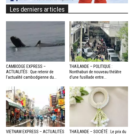
Les derniers articles
CAMBODGE EXPRESS –
THAÏLANDE – POLITIQUE :
ACTUALITÉS : Que retenir de
Nonthaburi de nouveau théâtre
l’actualité cambodgienne du...
d’une fusillade entre...
VIETNAM EXPRESS – ACTUALITÉS
THAÏLANDE – SOCIÉTÉ : Le prix du