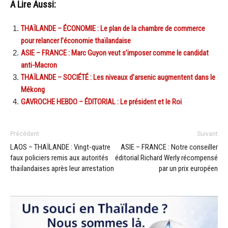
A Lire Aussi:
THAÏLANDE – ÉCONOMIE : Le plan de la chambre de commerce
pour relancer l’économie thaïlandaise
ASIE – FRANCE : Marc Guyon veut s’imposer comme le candidat
anti-Macron
THAÏLANDE – SOCIÉTÉ : Les niveaux d’arsenic augmentent dans le
Mékong
GAVROCHE HEBDO – ÉDITORIAL : Le président et le Roi
Précédent
Suivant
LAOS – THAÏLANDE : Vingt-quatre
ASIE – FRANCE : Notre conseiller
faux policiers remis aux autorités
éditorial Richard Werly récompensé
thaïlandaises après leur arrestation
par un prix européen