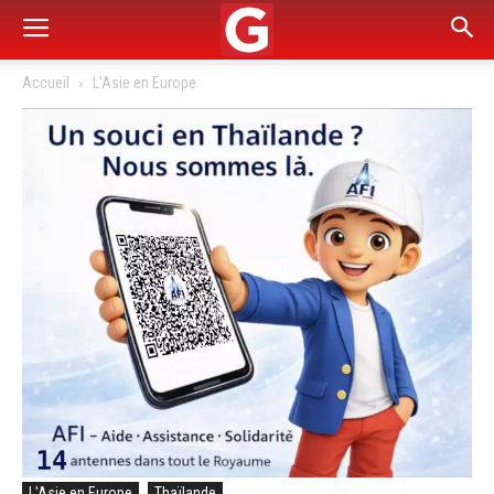
Accueil
L'Asie en Europe
L'Asie en Europe
Thaïlande