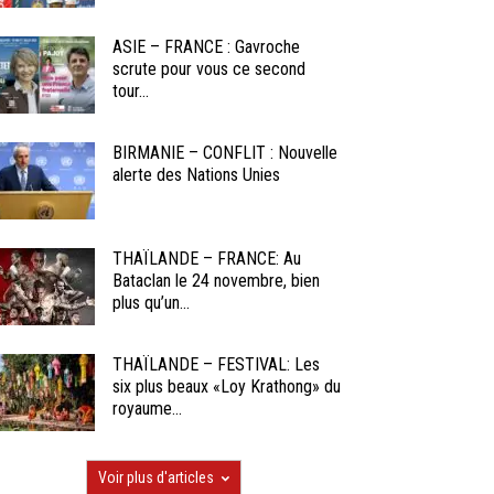
ASIE – FRANCE : Gavroche
scrute pour vous ce second
tour...
BIRMANIE – CONFLIT : Nouvelle
alerte des Nations Unies
THAÏLANDE – FRANCE: Au
Bataclan le 24 novembre, bien
plus qu’un...
THAÏLANDE – FESTIVAL: Les
six plus beaux «Loy Krathong» du
royaume...
Voir plus d'articles