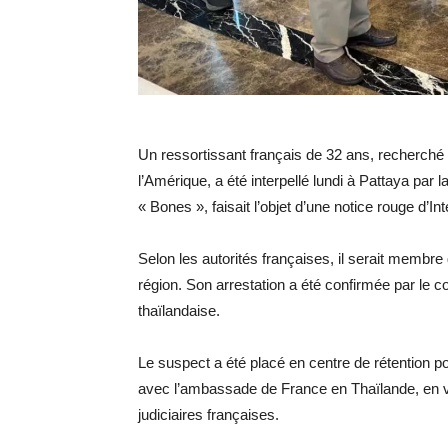
Un ressortissant français de 32 ans, recherché p
l’Amérique, a été interpellé lundi à Pattaya par 
« Bones », faisait l’objet d’une notice rouge d’Int
Selon les autorités françaises, il serait membre
région. Son arrestation a été confirmée par le c
thaïlandaise.
Le suspect a été placé en centre de rétention p
avec l’ambassade de France en Thaïlande, en v
judiciaires françaises.