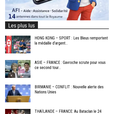
Les plus lus
HONG KONG – SPORT : Les Bleus remportent
la médaille d’argent...
ASIE – FRANCE : Gavroche scrute pour vous
ce second tour...
BIRMANIE – CONFLIT : Nouvelle alerte des
Nations Unies
THAÏLANDE – FRANCE: Au Bataclan le 24