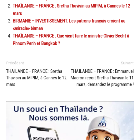
THAÏLANDE – FRANCE : Sretha Thavisin au MIPIM, à Cannes le 12
mars
BIRMANIE – INVESTISSEMENT: Les patrons français croient au
«miracle» birman
THAÏLANDE – FRANCE : Que vient faire le ministre Olivier Becht à
Phnom Penh et Bangkok ?
Précédent
Suivant
THAÏLANDE – FRANCE : Sretha
THAÏLANDE – FRANCE : Emmanuel
Thavisin au MIPIM, à Cannes le 12
Macron reçoit Sretha Thavisin le 11
mars
mars, demandez le programme !