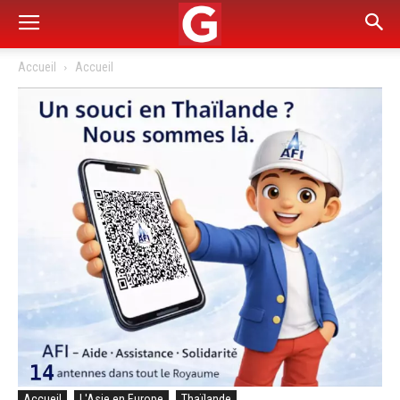
Accueil
Accueil
Accueil
L'Asie en Europe
Thaïlande