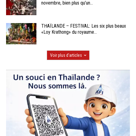
novembre, bien plus qu’un...
THAÏLANDE – FESTIVAL: Les six plus beaux
«Loy Krathong» du royaume...
Voir plus d'articles