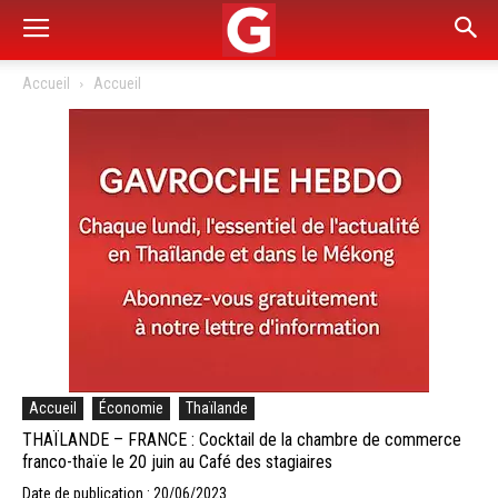
Accueil
Accueil
Accueil
Économie
Thaïlande
THAÏLANDE – FRANCE : Cocktail de la chambre de commerce
franco-thaïe le 20 juin au Café des stagiaires
Date de publication : 20/06/2023