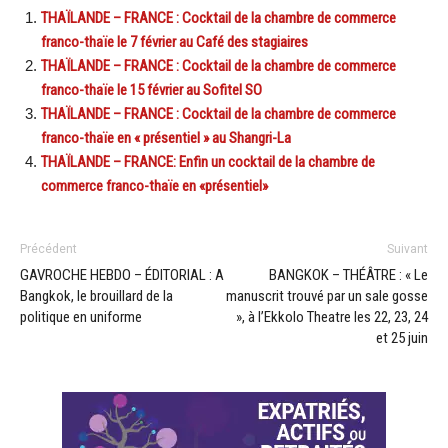
THAÏLANDE – FRANCE : Cocktail de la chambre de commerce
franco-thaïe le 7 février au Café des stagiaires
THAÏLANDE – FRANCE : Cocktail de la chambre de commerce
franco-thaïe le 15 février au Sofitel SO
THAÏLANDE – FRANCE : Cocktail de la chambre de commerce
franco-thaïe en « présentiel » au Shangri-La
THAÏLANDE – FRANCE: Enfin un cocktail de la chambre de
commerce franco-thaïe en «présentiel»
Précédent
Suivant
GAVROCHE HEBDO – ÉDITORIAL : A
BANGKOK – THÉÂTRE : « Le
Bangkok, le brouillard de la
manuscrit trouvé par un sale gosse
politique en uniforme
», à l’Ekkolo Theatre les 22, 23, 24
et 25 juin