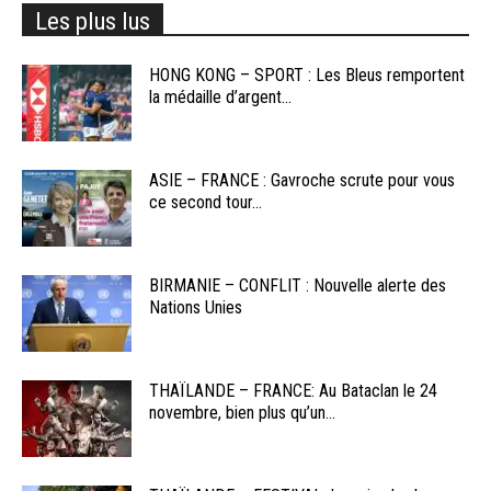
Les plus lus
HONG KONG – SPORT : Les Bleus remportent
la médaille d’argent...
ASIE – FRANCE : Gavroche scrute pour vous
ce second tour...
BIRMANIE – CONFLIT : Nouvelle alerte des
Nations Unies
THAÏLANDE – FRANCE: Au Bataclan le 24
novembre, bien plus qu’un...