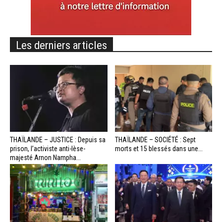
Les derniers articles
THAÏLANDE – JUSTICE : Depuis sa
THAÏLANDE – SOCIÉTÉ : Sept
prison, l’activiste anti-lèse-
morts et 15 blessés dans une...
majesté Arnon Nampha...