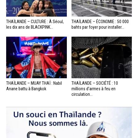
THAÏLANDE – CULTURE : À Séoul,
THAÏLANDE – ÉCONOMIE : 50 000
les dix ans de BLACKPINK...
bahts par foyer pour installer...
THAÏLANDE – MUAY THAÏ : Nabil
THAÏLANDE – SOCIÉTÉ : 10
Anane battu à Bangkok
millions d’armes à feu en
circulation...