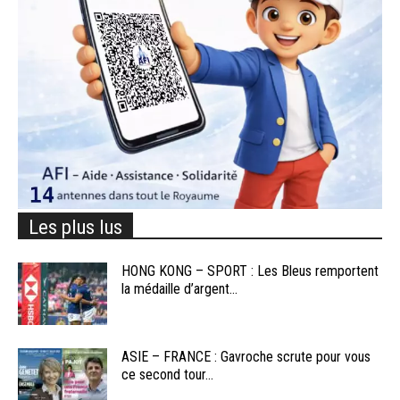
Les plus lus
HONG KONG – SPORT : Les Bleus remportent
la médaille d’argent...
ASIE – FRANCE : Gavroche scrute pour vous
ce second tour...