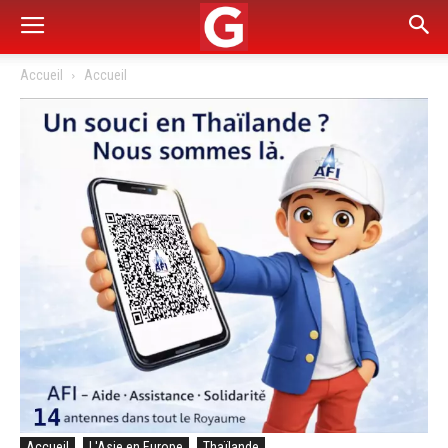
Accueil
Accueil
Accueil
L'Asie en Europe
Thaïlande