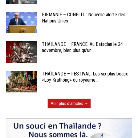
BIRMANIE – CONFLIT : Nouvelle alerte des
Nations Unies
THAÏLANDE – FRANCE: Au Bataclan le 24
novembre, bien plus qu’un...
THAÏLANDE – FESTIVAL: Les six plus beaux
«Loy Krathong» du royaume...
Voir plus d'articles