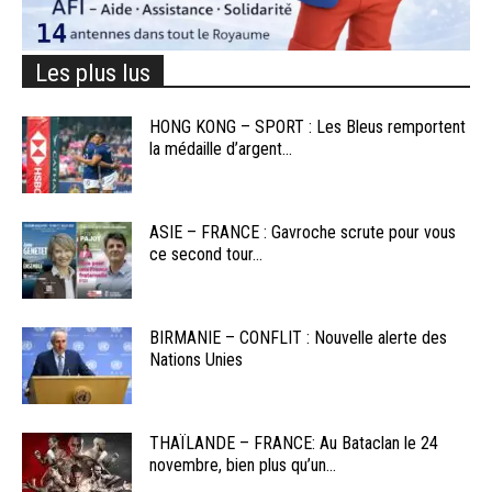
Les plus lus
HONG KONG – SPORT : Les Bleus remportent
la médaille d’argent...
ASIE – FRANCE : Gavroche scrute pour vous
ce second tour...
BIRMANIE – CONFLIT : Nouvelle alerte des
Nations Unies
THAÏLANDE – FRANCE: Au Bataclan le 24
novembre, bien plus qu’un...