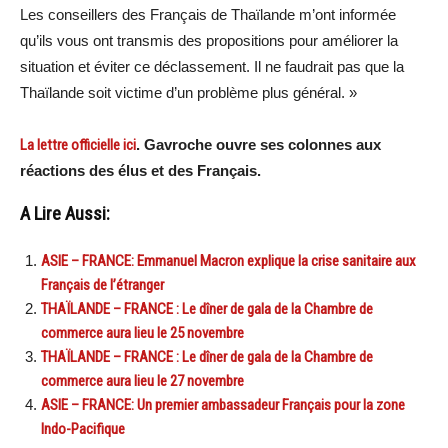
Les conseillers des Français de Thaïlande m’ont informée
qu’ils vous ont transmis des propositions pour améliorer la
situation et éviter ce déclassement. Il ne faudrait pas que la
Thaïlande soit victime d’un problème plus général. »
La lettre officielle ici
. Gavroche ouvre ses colonnes aux
réactions des élus et des Français.
A Lire Aussi:
ASIE – FRANCE: Emmanuel Macron explique la crise sanitaire aux
Français de l’étranger
THAÏLANDE – FRANCE : Le dîner de gala de la Chambre de
commerce aura lieu le 25 novembre
THAÏLANDE – FRANCE : Le dîner de gala de la Chambre de
commerce aura lieu le 27 novembre
ASIE – FRANCE: Un premier ambassadeur Français pour la zone
Indo-Pacifique