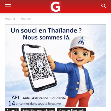
Accueil
Accueil
Accueil
Actualités consulaires
Vivre en Thaïlande