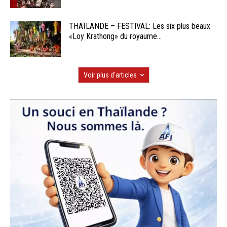
THAÏLANDE – FESTIVAL: Les six plus beaux
«Loy Krathong» du royaume...
Voir plus d'articles