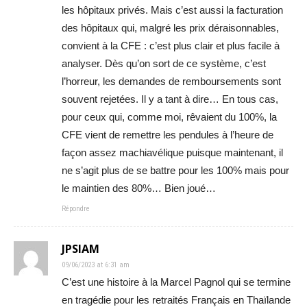
les hôpitaux privés. Mais c’est aussi la facturation
des hôpitaux qui, malgré les prix déraisonnables,
convient à la CFE : c’est plus clair et plus facile à
analyser. Dès qu’on sort de ce système, c’est
l’horreur, les demandes de remboursements sont
souvent rejetées. Il y a tant à dire… En tous cas,
pour ceux qui, comme moi, rêvaient du 100%, la
CFE vient de remettre les pendules à l’heure de
façon assez machiavélique puisque maintenant, il
ne s’agit plus de se battre pour les 100% mais pour
le maintien des 80%… Bien joué…
Répondre
JPSIAM
09/06/2023 at 6:31 am
C’est une histoire à la Marcel Pagnol qui se termine
en tragédie pour les retraités Français en Thaïlande