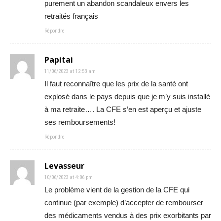
purement un abandon scandaleux envers les
retraités français
Répondre
Papitai
11/06/2023 at 12:53 am
Il faut reconnaître que les prix de la santé ont
explosé dans le pays depuis que je m’y suis installé
à ma retraite…. La CFE s’en est aperçu et ajuste
ses remboursements!
Répondre
Levasseur
10/06/2023 at 4:06 pm
Le problème vient de la gestion de la CFE qui
continue (par exemple) d’accepter de rembourser
des médicaments vendus à des prix exorbitants par