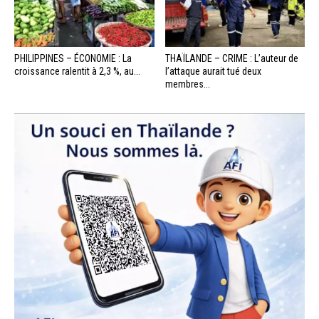
PHILIPPINES – ÉCONOMIE : La
THAÏLANDE – CRIME : L’auteur de
croissance ralentit à 2,3 %, au...
l’attaque aurait tué deux
membres...