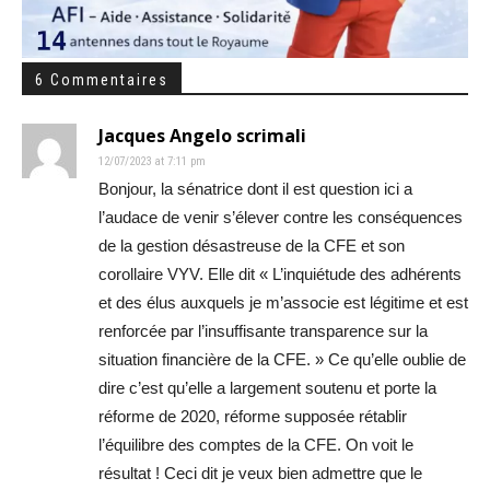
6 Commentaires
Jacques Angelo scrimali
12/07/2023 at 7:11 pm
Bonjour, la sénatrice dont il est question ici a
l’audace de venir s’élever contre les conséquences
de la gestion désastreuse de la CFE et son
corollaire VYV. Elle dit « L’inquiétude des adhérents
et des élus auxquels je m’associe est légitime et est
renforcée par l’insuffisante transparence sur la
situation financière de la CFE. » Ce qu’elle oublie de
dire c’est qu’elle a largement soutenu et porte la
réforme de 2020, réforme supposée rétablir
l’équilibre des comptes de la CFE. On voit le
résultat ! Ceci dit je veux bien admettre que le