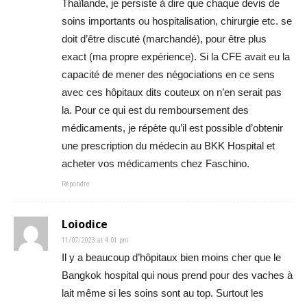
Thaïlande, je persiste à dire que chaque devis de
soins importants ou hospitalisation, chirurgie etc. se
doit d’être discuté (marchandé), pour être plus
exact (ma propre expérience). Si la CFE avait eu la
capacité de mener des négociations en ce sens
avec ces hôpitaux dits couteux on n’en serait pas
la. Pour ce qui est du remboursement des
médicaments, je répète qu’il est possible d’obtenir
une prescription du médecin au BKK Hospital et
acheter vos médicaments chez Faschino.
Répondre
Loiodice
11/07/2023 at 4:01 pm
Il y a beaucoup d’hôpitaux bien moins cher que le
Bangkok hospital qui nous prend pour des vaches à
lait même si les soins sont au top. Surtout les