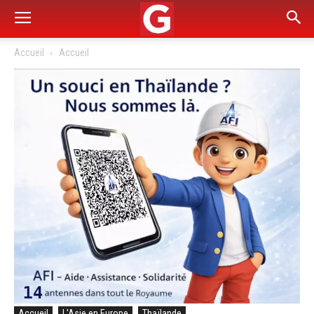
Accueil
Accueil
Accueil
L'Asie en Europe
Thaïlande