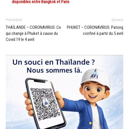
disponibles entre Bangkok et Paris
Précédent
Suivant
THAÏLANDE – CORONAVIRUS: Ce
PHUKET – CORONAVIRUS: Patong
qui change à Phuket à cause du
confiné à partir du 5 avril
Covid 19 le 4 avril