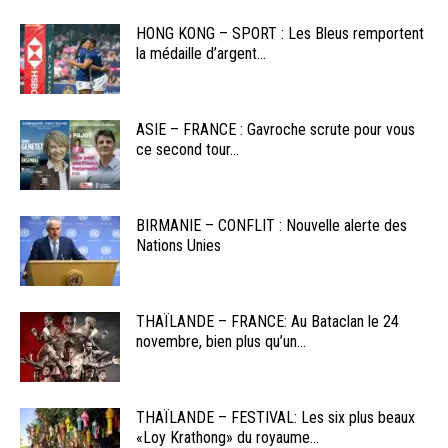
HONG KONG – SPORT : Les Bleus remportent
la médaille d’argent...
ASIE – FRANCE : Gavroche scrute pour vous
ce second tour...
BIRMANIE – CONFLIT : Nouvelle alerte des
Nations Unies
THAÏLANDE – FRANCE: Au Bataclan le 24
novembre, bien plus qu’un...
THAÏLANDE – FESTIVAL: Les six plus beaux
«Loy Krathong» du royaume...