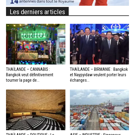
Les derniers articles
THAÏLANDE – CANNABIS :
THAÏLANDE – BIRMANIE : Bangkok
Bangkok veut définitivement
et Naypyidaw veulent porter leurs
tourner la page de...
échanges...