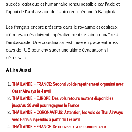
succès logistique et humanitaire rendu possible par l’aide et
l’appui de l’ambassade de l’Union européenne à Bangkok.
Les français encore présents dans le royaume et désireux
d’être évacués doivent impérativement se faire connaître à
l’ambassade. Une coordination est mise en place entre les
pays de l’UE pour envisager une ultime évacuation si
nécessaire.
A Lire Aussi:
THAÏLANDE – FRANCE: Second vol de rapatriement organisé avec
Qatar Airways le 4 avril
THAÏLANDE – EUROPE: Des vols retours restent disponibles
jusqu’au 30 avril pour regagner la France
THAÏLANDE – CORONAVIRUS: Attention, les vols de Thai Airways
vers Paris suspendus à partir du 1er avril
THAÏLANDE – FRANCE: De nouveaux vols commerciaux