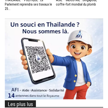
THAÏLANDE – POLITIQUE : Le
ASIE – INDUSTRIE : Singapour,
Parlement reprendra ses travaux le
coffre-fort mondial du plomb
25...
Les plus lus