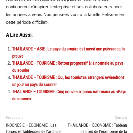
continueront d’inspirer l’entreprise et ses collaborateurs pour
les années à venir. Nos pensées vont à la famille Pélisson en
cette période difficile».
A Lire Aussi:
THAÏLANDE – ASIE : Le pays du sourire est aussi une puissance, la
preuve
THAÏLANDE – TOURISME : Retour progressif à la normale au pays
du sourire
THAÏLANDE – TOURISME : Oui, les touristes étrangers reviendront
un jour au pays du sourire !
THAILANDE – TOURISME: Cinq nouveaux parcs nationaux au «Pays
du sourire»
Précédent
Suivant
INDONÉSIE – ÉCONOMIE : Les
THAÏLANDE – ÉCONOMIE : Tableau
forces et faiblesses de l’archipel
de bord de l’économie de la