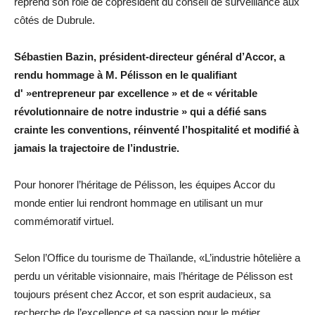
reprend son rôle de coprésident du conseil de surveillance aux
côtés de Dubrule.
Sébastien Bazin, président-directeur général d’Accor, a
rendu hommage à M. Pélisson en le qualifiant
d' »entrepreneur par excellence » et de « véritable
révolutionnaire de notre industrie » qui a défié sans
crainte les conventions, réinventé l’hospitalité et modifié à
jamais la trajectoire de l’industrie.
Pour honorer l’héritage de Pélisson, les équipes Accor du
monde entier lui rendront hommage en utilisant un mur
commémoratif virtuel.
Selon l’Office du tourisme de Thaïlande, «L’industrie hôtelière a
perdu un véritable visionnaire, mais l’héritage de Pélisson est
toujours présent chez Accor, et son esprit audacieux, sa
recherche de l’excellence et sa passion pour le métier