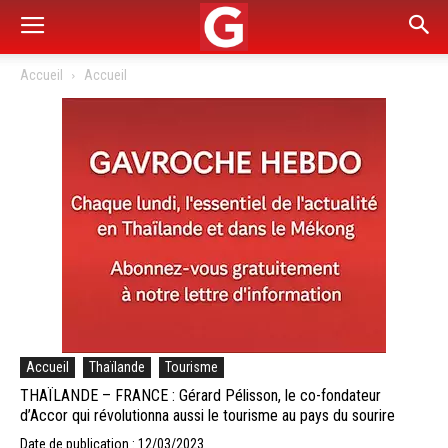
Accueil
Accueil
Accueil
Thaïlande
Tourisme
THAÏLANDE – FRANCE : Gérard Pélisson, le co-fondateur
d’Accor qui révolutionna aussi le tourisme au pays du sourire
Date de publication : 12/03/2023