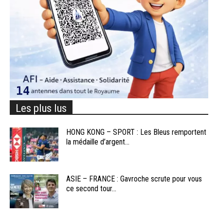
Les plus lus
HONG KONG – SPORT : Les Bleus remportent
la médaille d’argent...
ASIE – FRANCE : Gavroche scrute pour vous
ce second tour...