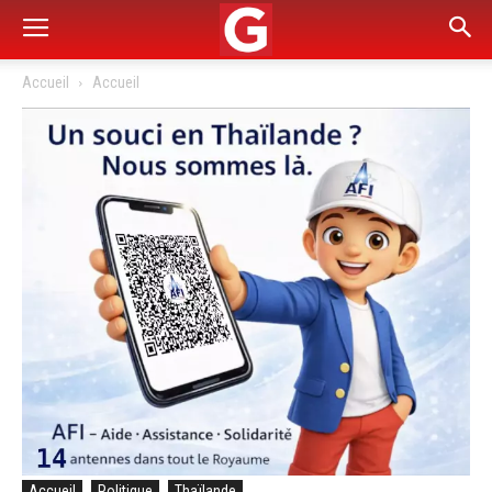
Accueil
Accueil
Accueil
Politique
Thaïlande