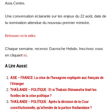
Asia Centre.
Une conversation éclairante sur les enjeux du 22 août, date de
la nomination attendue du nouveau premier ministre.
Retrouvez ici la vidéo.
Chaque semaine, recevez Gavroche Hebdo. Inscrivez vous
en cliquant
ici
.
A Lire Aussi:
ASIE – FRANCE: La crise de l’hexagone expliquée aux français de
l’étranger
THAÏLANDE – POLITIQUE : Et si Thaksin Shinawatra tirait les
ficelles de la crise politique ?
THAÏLANDE – POLITIQUE : Après la décision de la Cour
constitutionnelle, qu’attendre de la justice thaïlandaise ?