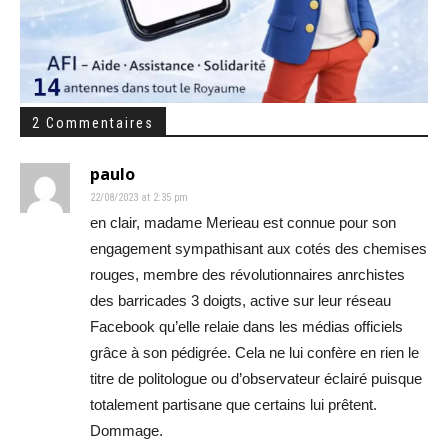
2 Commentaires
paulo
22/08/2023 at 2:35 pm
en clair, madame Merieau est connue pour son
engagement sympathisant aux cotés des chemises
rouges, membre des révolutionnaires anrchistes
des barricades 3 doigts, active sur leur réseau
Facebook qu’elle relaie dans les médias officiels
grâce à son pédigrée. Cela ne lui confère en rien le
titre de politologue ou d’observateur éclairé puisque
totalement partisane que certains lui prêtent.
Dommage.