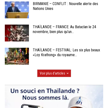
BIRMANIE – CONFLIT : Nouvelle alerte des
Nations Unies
THAÏLANDE – FRANCE: Au Bataclan le 24
novembre, bien plus qu’un...
THAÏLANDE – FESTIVAL: Les six plus beaux
«Loy Krathong» du royaume...
Voir plus d'articles