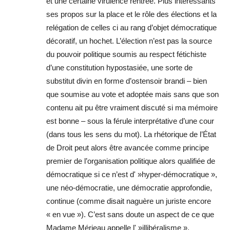
et une certaine virulence rentrée. Plus intéressants
ses propos sur la place et le rôle des élections et la
relégation de celles ci au rang d’objet démocratique
décoratif, un hochet. L’élection n’est pas la source
du pouvoir politique soumis au respect fétichiste
d’une constitution hypostasiée, une sorte de
substitut divin en forme d’ostensoir brandi – bien
que soumise au vote et adoptée mais sans que son
contenu ait pu être vraiment discuté si ma mémoire
est bonne – sous la férule interprétative d’une cour
(dans tous les sens du mot). La rhétorique de l’État
de Droit peut alors être avancée comme principe
premier de l’organisation politique alors qualifiée de
démocratique si ce n’est d' »hyper-démocratique »,
une néo-démocratie, une démocratie approfondie,
continue (comme disait naguère un juriste encore
« en vue »). C’est sans doute un aspect de ce que
Madame Mérieau appelle l' »illibéralisme ».