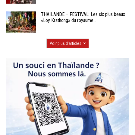
THAÏLANDE – FESTIVAL: Les six plus beaux
«Loy Krathong» du royaume...
Voir plus d'articles