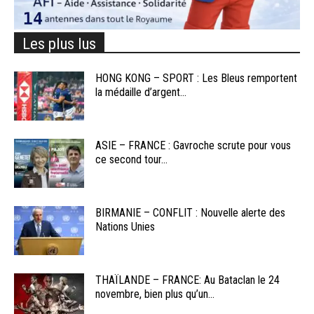
Les plus lus
HONG KONG – SPORT : Les Bleus remportent
la médaille d’argent...
ASIE – FRANCE : Gavroche scrute pour vous
ce second tour...
BIRMANIE – CONFLIT : Nouvelle alerte des
Nations Unies
THAÏLANDE – FRANCE: Au Bataclan le 24
novembre, bien plus qu’un...