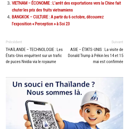
VIETNAM – ÉCONOMIE : L’arrêt des exportations vers la Chine fait
chuter les prix des fruits vietnamiens
BANGKOK – CULTURE : A partir du 6 octobre, découvrez
l’exposition « Perception » à Soi 23
Précédent
Suivant
THAÏLANDE – TECHNOLOGIE : Les
ASIE – ÉTATS-UNIS : La visite de
États-Unis enquêtent sur un trafic
Donald Trump à Pékin les 14 et 15
de puces Nvidia via le royaume
mai est confirmée