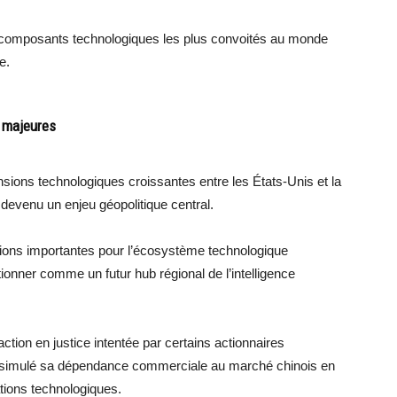
s composants technologiques les plus convoités au monde
e.
 majeures
nsions technologiques croissantes entre les États-Unis et la
devenu un enjeu géopolitique central.
ssions importantes pour l’écosystème technologique
ionner comme un futur hub régional de l’intelligence
ction en justice intentée par certains actionnaires
 dissimulé sa dépendance commerciale au marché chinois en
ations technologiques.