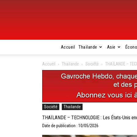
Accueil
Thaïlande
Asie
Écon
Accueil
Thaïlande
Société
THAÏLANDE – TECHN
Société
Thaïlande
THAÏLANDE – TECHNOLOGIE : Les États-Unis enquê
Date de publication : 10/05/2026