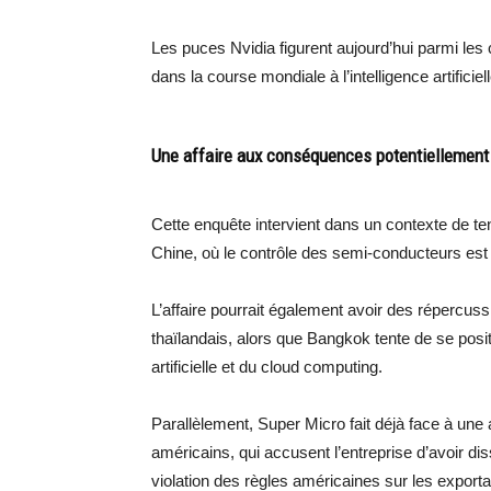
Les puces Nvidia figurent aujourd’hui parmi le
dans la course mondiale à l’intelligence artificiell
Une affaire aux conséquences potentiellement
Cette enquête intervient dans un contexte de te
Chine, où le contrôle des semi-conducteurs est 
L’affaire pourrait également avoir des répercu
thaïlandais, alors que Bangkok tente de se posit
artificielle et du cloud computing.
Parallèlement, Super Micro fait déjà face à une a
américains, qui accusent l’entreprise d’avoir
violation des règles américaines sur les export