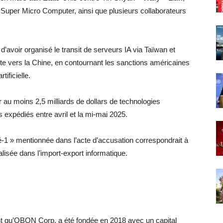
 Super Micro Computer, ainsi que plusieurs collaborateurs
avoir organisé le transit de serveurs IA via Taïwan et
ète vers la Chine, en contournant les sanctions américaines
tificielle.
r au moins 2,5 milliards de dollars de technologies
s expédiés entre avril et la mi-mai 2025.
-1 » mentionnée dans l’acte d’accusation correspondrait à
isée dans l’import-export informatique.
nt qu’OBON Corp. a été fondée en 2018 avec un capital