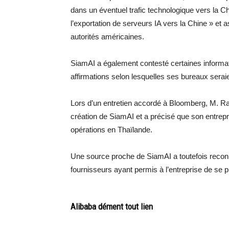
dans un éventuel trafic technologique vers la Chi
l’exportation de serveurs IA vers la Chine » et
autorités américaines.
SiamAI a également contesté certaines informat
affirmations selon lesquelles ses bureaux ser
Lors d’un entretien accordé à Bloomberg, M. R
création de SiamAI et a précisé que son entre
opérations en Thaïlande.
Une source proche de SiamAI a toutefois recon
fournisseurs ayant permis à l’entreprise de se pro
Alibaba dément tout lien