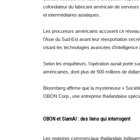
cofondateur du fabricant américain de serveurs
et intermédiaires asiatiques.
Les procureurs américains accusent ce réseau d’
l’Asie du Sud-Est avant leur réexportation secr
visant les technologies avancées d’intelligence ar
Selon les enquêteurs, l’opération aurait porté su
américaines, dont plus de 500 millions de dollar
Bloomberg affirme que la mystérieuse « Société
OBON Corp., une entreprise thaïlandaise spécial
OBON et SiamAI : des liens qui interrogent
Les registres commerciaux thaïlandais indique