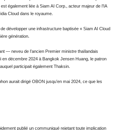
e est également liée à Siam AI Corp., acteur majeur de l’IA
Nvidia Cloud dans le royaume.
e développer une infrastructure baptisée « Siam AI Cloud
ière génération.
— neveu de l’ancien Premier ministre thaïlandais
illi en décembre 2024 à Bangkok Jensen Huang, le patron
 auquel participait également Thaksin.
hon aurait dirigé OBON jusqu’en mai 2024, ce que les
idement publié un communiqué rejetant toute implication