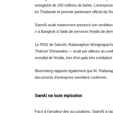
enregistré de 100 millions de bahts. L’entrepris
en Thaïlande et premier partenaire officiel de 
SiamAI avait notamment annoncé son ambition d
» à Bangkok à l’aide de serveurs Nvidia de dern
Le PDG de SiamAI, Rattanaphon Wongnapachant 
Thaksin Shinawatra — avait par ailleurs accue
mondial de Nvidia, lors d’un gala très médiatisé
Bloomberg rapporte également que M. Rattanap
documents d’entreprise semblent confirmer.
SiamAI nie toute implication
Face à l’ampleur des accusations, SiamAI a rap