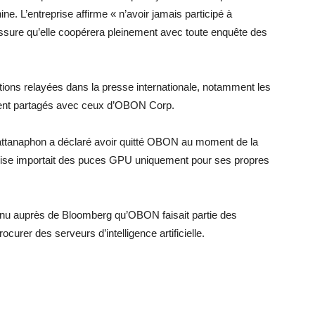
ne. L’entreprise affirme « n’avoir jamais participé à
 assure qu’elle coopérera pleinement avec toute enquête des
ions relayées dans la presse internationale, notamment les
aient partagés avec ceux d’OBON Corp.
attanaphon a déclaré avoir quitté OBON au moment de la
prise importait des puces GPU uniquement pour ses propres
nu auprès de Bloomberg qu’OBON faisait partie des
curer des serveurs d’intelligence artificielle.