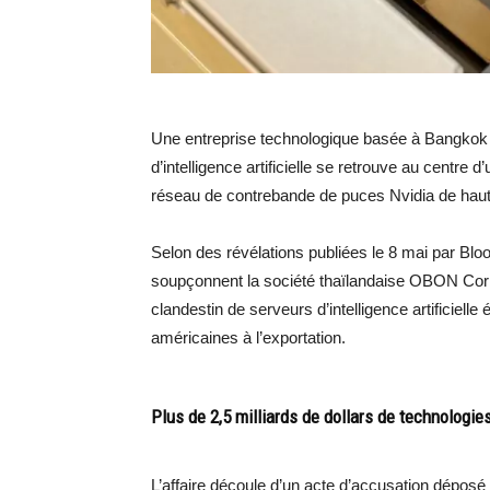
Une entreprise technologique basée à Bangkok et 
d’intelligence artificielle se retrouve au centr
réseau de contrebande de puces Nvidia de haute
Selon des révélations publiées le 8 mai par Blo
soupçonnent la société thaïlandaise OBON Corpo
clandestin de serveurs d’intelligence artificiel
américaines à l’exportation.
Plus de 2,5 milliards de dollars de technologi
L’affaire découle d’un acte d’accusation dépos