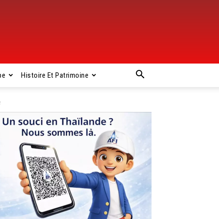
pe
Histoire Et Patrimoine
e