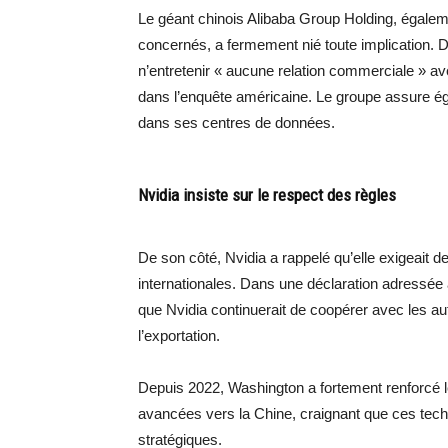
Le géant chinois Alibaba Group Holding, égaleme
concernés, a fermement nié toute implication. D
n’entretenir « aucune relation commerciale » 
dans l’enquête américaine. Le groupe assure éga
dans ses centres de données.
Nvidia insiste sur le respect des règles
De son côté, Nvidia a rappelé qu’elle exigeait d
internationales. Dans une déclaration adressée 
que Nvidia continuerait de coopérer avec les aut
l’exportation.
Depuis 2022, Washington a fortement renforcé le
avancées vers la Chine, craignant que ces techno
stratégiques.