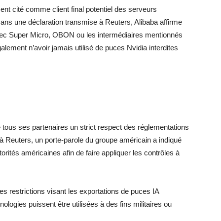
nt cité comme client final potentiel des serveurs
ans une déclaration transmise à Reuters, Alibaba affirme
avec Super Micro, OBON ou les intermédiaires mentionnés
lement n’avoir jamais utilisé de puces Nvidia interdites
e tous ses partenaires un strict respect des réglementations
à Reuters, un porte-parole du groupe américain a indiqué
orités américaines afin de faire appliquer les contrôles à
s restrictions visant les exportations de puces IA
logies puissent être utilisées à des fins militaires ou