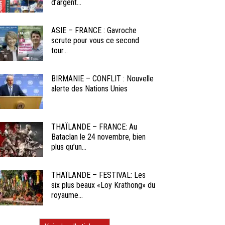
d’argent...
ASIE – FRANCE : Gavroche
scrute pour vous ce second
tour...
BIRMANIE – CONFLIT : Nouvelle
alerte des Nations Unies
THAÏLANDE – FRANCE: Au
Bataclan le 24 novembre, bien
plus qu’un...
THAÏLANDE – FESTIVAL: Les
six plus beaux «Loy Krathong» du
royaume...