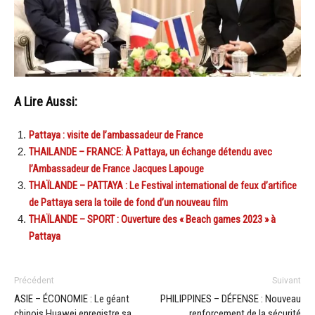
A Lire Aussi:
Pattaya : visite de l’ambassadeur de France
THAILANDE – FRANCE: À Pattaya, un échange détendu avec
l’Ambassadeur de France Jacques Lapouge
THAÏLANDE – PATTAYA : Le Festival international de feux d’artifice
de Pattaya sera la toile de fond d’un nouveau film
THAÏLANDE – SPORT : Ouverture des « Beach games 2023 » à
Pattaya
Précédent
Suivant
ASIE – ÉCONOMIE : Le géant
PHILIPPINES – DÉFENSE : Nouveau
chinois Huawei enregistre sa
renforcement de la sécurité