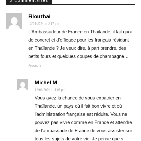
2 Commentaires
Filouthai
12/04/2024 at 2:17 pm
L’Ambassadeur de France en Thaïlande, il fait quoi
de concret et d’efficace pour les français résidant
en Thaïlande ? Je veux dire, à part prendre, des
petits fours et quelques coupes de champagne…
Répondre
Michel M
12/04/2024 at 4:03 pm
Vous avez la chance de vous expatrier en
Thaïlande, un pays où il fait bon vivre et où
l’administration française est réduite. Vous ne
pouvez pas vivre comme en France et attendre
de l’ambassade de France de vous assister sur
tous les sujets de votre vie. Je pense que si