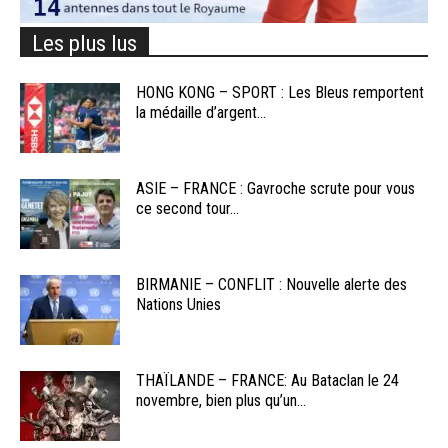
Les plus lus
HONG KONG – SPORT : Les Bleus remportent
la médaille d’argent...
ASIE – FRANCE : Gavroche scrute pour vous
ce second tour...
BIRMANIE – CONFLIT : Nouvelle alerte des
Nations Unies
THAÏLANDE – FRANCE: Au Bataclan le 24
novembre, bien plus qu’un...