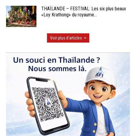
THAÏLANDE – FESTIVAL: Les six plus beaux
«Loy Krathong» du royaume...
Voir plus d'articles