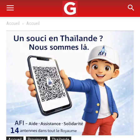
Accueil
Accueil
Accueil
Provinces
Thaïlande