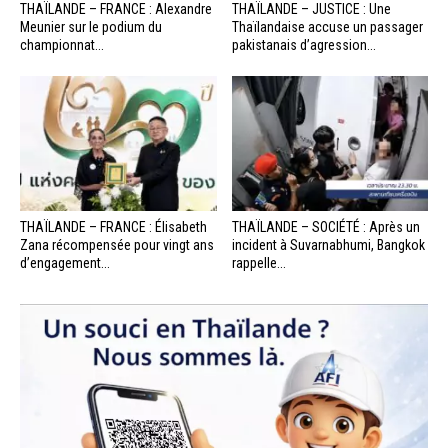
THAÏLANDE – FRANCE : Alexandre
THAÏLANDE – JUSTICE : Une
Meunier sur le podium du
Thaïlandaise accuse un passager
championnat...
pakistanais d’agression...
THAÏLANDE – FRANCE : Élisabeth
THAÏLANDE – SOCIÉTÉ : Après un
Zana récompensée pour vingt ans
incident à Suvarnabhumi, Bangkok
d’engagement...
rappelle...