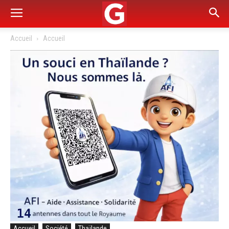
Accueil
Accueil
Accueil
Société
Thaïlande