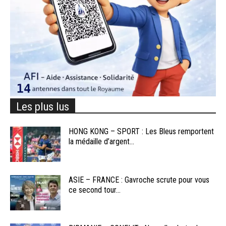
Les plus lus
HONG KONG – SPORT : Les Bleus remportent
la médaille d’argent...
ASIE – FRANCE : Gavroche scrute pour vous
ce second tour...