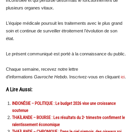
incontrôlée et qui perturbe désormais le fonctionnement de
plusieurs organes vitaux.
L’équipe médicale poursuit les traitements avec le plus grand
soin et continue de surveiller étroitement l’évolution de son
état.
Le présent communiqué est porté à la connaissance du public.
Chaque semaine, recevez notre lettre
d’informations
Gavroche Hebdo
. Inscrivez-vous en cliquant
ici
.
A Lire Aussi:
INDONÉSIE – POLITIQUE : Le budget 2026 vise une croissance
soutenue
THAÏLANDE – BOURSE : Les résultats du 2ᵉ trimestre confirment le
ralentissement économique
THAÏLANDE – CHRONIQUE : Dans le ciel siamois, des oiseaux roi…