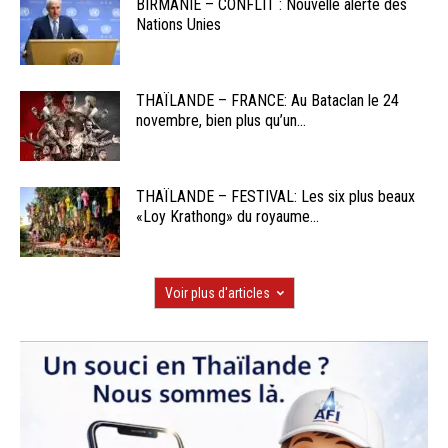
BIRMANIE – CONFLIT : Nouvelle alerte des
Nations Unies
THAÏLANDE – FRANCE: Au Bataclan le 24
novembre, bien plus qu’un...
THAÏLANDE – FESTIVAL: Les six plus beaux
«Loy Krathong» du royaume...
Voir plus d'articles