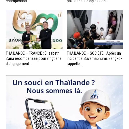
championnat...
pakistanais d’agression...
THAÏLANDE – FRANCE : Élisabeth
THAÏLANDE – SOCIÉTÉ : Après un
Zana récompensée pour vingt ans
incident à Suvarnabhumi, Bangkok
d’engagement...
rappelle...