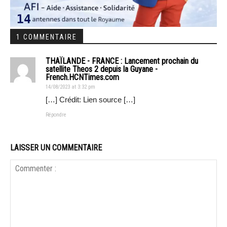
1 COMMENTAIRE
THAÏLANDE - FRANCE : Lancement prochain du
satellite Theos 2 depuis la Guyane -
French.HCNTimes.com
14/08/2023 at 3:32 pm
[…] Crédit: Lien source […]
Répondre
LAISSER UN COMMENTAIRE