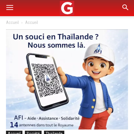
Accueil
Accueil
Accueil
Société
Thaïlande