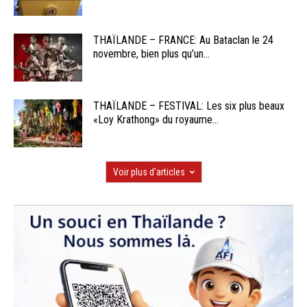
THAÏLANDE – FRANCE: Au Bataclan le 24
novembre, bien plus qu’un...
THAÏLANDE – FESTIVAL: Les six plus beaux
«Loy Krathong» du royaume...
Voir plus d'articles